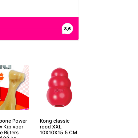
bone Power
Kong classic
 Kip voor
rood XXL
e Bijters
10X10X15.5 CM