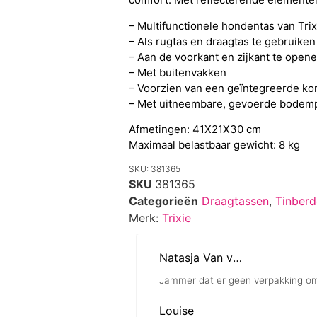
– Multifunctionele hondentas van Trix
– Als rugtas en draagtas te gebruiken
– Aan de voorkant en zijkant te open
– Met buitenvakken
– Voorzien van een geïntegreerde ko
– Met uitneembare, gevoerde bodemp
Afmetingen: 41X21X30 cm
Maximaal belastbaar gewicht: 8 kg
SKU: 381365
SKU
381365
Categorieën
Draagtassen
,
Tinber
Merk:
Trixie