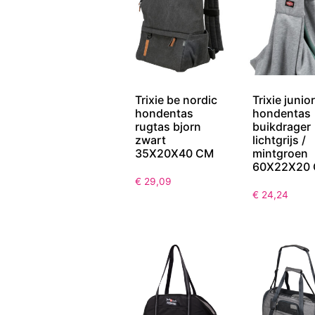
Trixie be nordic
Trixie junior
hondentas
hondentas
rugtas bjorn
buikdrager
zwart
lichtgrijs /
35X20X40 CM
mintgroen
60X22X20
€
29,09
€
24,24