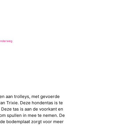
onderweg
en aan trolleys, met gevoerde
n Trixie. Deze hondentas is te
 Deze tas is aan de voorkant en
n om spullen in mee te nemen. De
rde bodemplaat zorgt voor meer