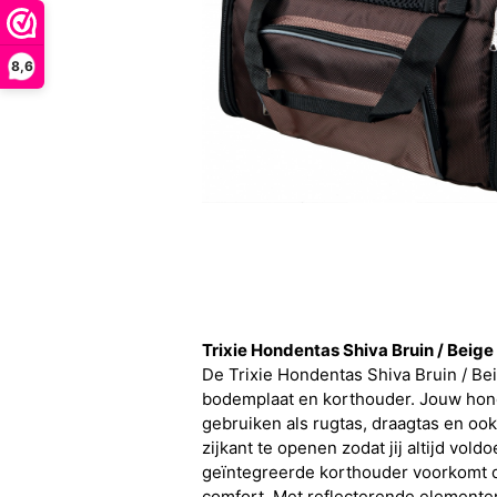
8,6
Trixie Hondentas Shiva Bruin / Bei
De Trixie Hondentas Shiva Bruin / Be
bodemplaat en korthouder. Jouw hond
gebruiken als rugtas, draagtas en ook
zijkant te openen zodat jij altijd vo
geïntegreerde korthouder voorkomt d
comfort. Met reflecterende elementen