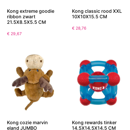
Kong extreme goodie
Kong classic rood XXL
ribbon zwart
10X10X15.5 CM
21.5X8.5X5.5 CM
€
28,76
€
29,67
Kong cozie marvin
Kong rewards tinker
eland JUMBO
14.5X14.5X14.5 CM