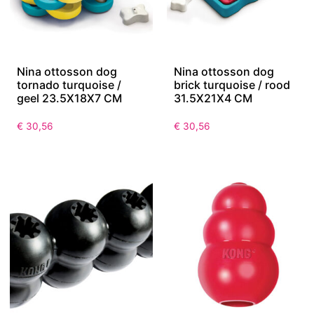
Nina ottosson dog
Nina ottosson dog
tornado turquoise /
brick turquoise / rood
geel 23.5X18X7 CM
31.5X21X4 CM
€
30,56
€
30,56