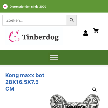
Dierenvrienden sinds 2020
Kong maxx bot
28X16.5X7.5
CM