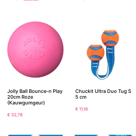
Jolly Ball Bounce-n Play
Chuckit Ultra Duo Tug S
20cm Roze
5 cm
(Kauwgumgeur)
€
11,16
€
32,78