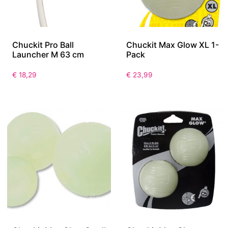
Chuckit Pro Ball
Chuckit Max Glow XL 1-
Launcher M 63 cm
Pack
€
18,29
€
23,99