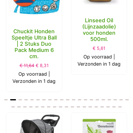
Linseed Oil
(Lijnzaadolie)
Chuckit Honden
voor honden
Speeltje Ultra Ball
500ml.
| 2 Stuks Duo
€
5,61
Pack Medium 6
cm.
Op voorraad |
Verzonden in 1 dag
€
11,64
€
8,31
Op voorraad |
Verzonden in 1 dag