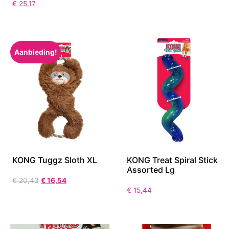
€
25,17
Aanbieding!
KONG Tuggz Sloth XL
KONG Treat Spiral Stick
Assorted Lg
€
20,43
€
16,54
€
15,44