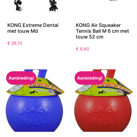
KONG Extreme Dental
KONG Air Squeaker
met touw Md
Tennis Ball M 6 cm met
touw 52 cm
€
26,13
€
6,60
Aanbieding!
Aanbieding!