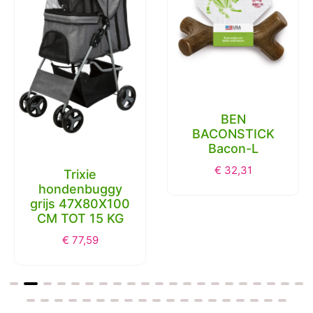
BEN
BACONSTICK
Bacon-L
€
32,31
Trixie
hondenbuggy
grijs 47X80X100
CM TOT 15 KG
€
77,59