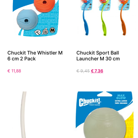
Chuckit The Whistler M
Chuckit Sport Ball
6 cm 2 Pack
Launcher M 30 cm
€
11,88
€
9,45
€
7,36