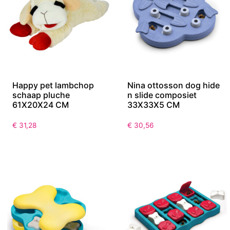
Happy pet lambchop
Nina ottosson dog hide
schaap pluche
n slide composiet
61X20X24 CM
33X33X5 CM
€
31,28
€
30,56