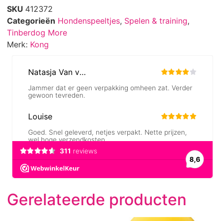
SKU
412372
Categorieën
Hondenspeeltjes
,
Spelen & training
,
Tinberdog More
Merk:
Kong
Gerelateerde producten