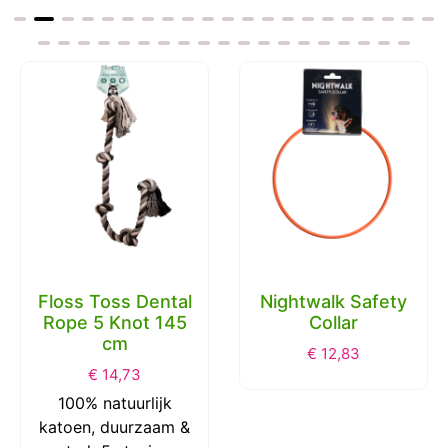
Floss Toss Dental
Nightwalk Safety
Rope 5 Knot 145
Collar
cm
€
12,83
€
14,73
100% natuurlijk
katoen, duurzaam &