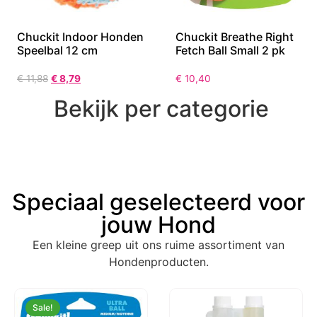
Chuckit Indoor Honden
Chuckit Breathe Right
Speelbal 12 cm
Fetch Ball Small 2 pk
€
11,88
€
8,79
€
10,40
Bekijk per categorie
Speciaal geselecteerd voor
jouw Hond
Een kleine greep uit ons ruime assortiment van
Hondenproducten.
Sale!