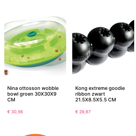
Nina ottosson wobble
Kong extreme goodie
bowl groen 30X30X9
ribbon zwart
CM
21.5X8.5X5.5 CM
€
30,56
€
29,67