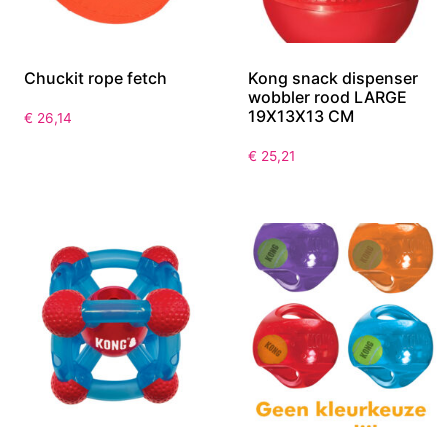
Chuckit rope fetch
Kong snack dispenser
wobbler rood LARGE
19X13X13 CM
€
26,14
€
25,21