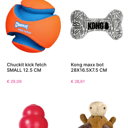
Chuckit kick fetch
Kong maxx bot
SMALL 12.5 CM
28X16.5X7.5 CM
€
29,09
€
28,61