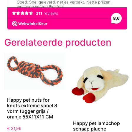
Gerelateerde producten
Happy pet nuts for
knots extreme spoel 8
vorm tugger grijs /
oranje 55X11X11 CM
Happy pet lambchop
schaap pluche
€
31,96