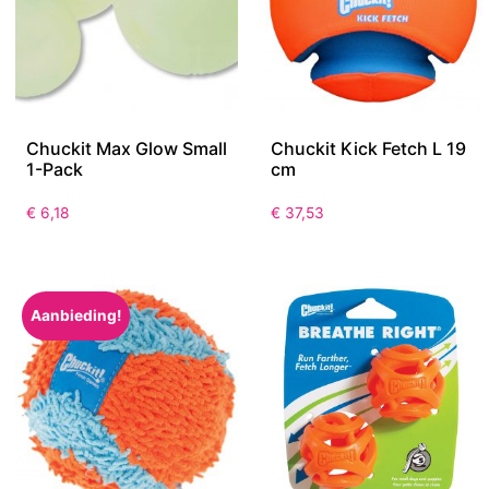
Chuckit Max Glow Small
Chuckit Kick Fetch L 19
1-Pack
cm
€
6,18
€
37,53
Aanbieding!