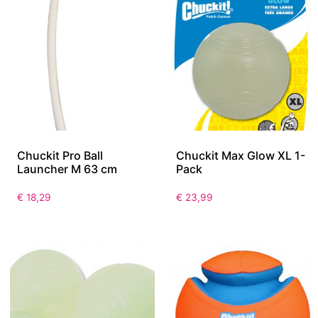
Chuckit Pro Ball
Chuckit Max Glow XL 1-
Launcher M 63 cm
Pack
€
18,29
€
23,99