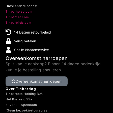
Onze andere shops:
Tinberhorse.com
Tinbercat.com
Tinberbirds.com
14 Dagen retourbeleid
Veilig betalen
Snelle klantenservice
Overeenkomst herroepen
Spijt van je aankoop? Binnen 14 dagen bedenktijd
kun je je bestelling annuleren.
Overeenkomst herroepen
Over Tinberdog
Tinberpets Holding B.V.
Het Rietveld 55a
7321 CT Apeldoorn
(Geen bezoek/retouradres)