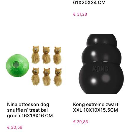
61X20X24 CM
€
31,28
Nina ottosson dog
Kong extreme zwart
snuffle n’ treat bal
XXL 10X10X15.5CM
groen 16X16X16 CM
€
29,83
€
30,56