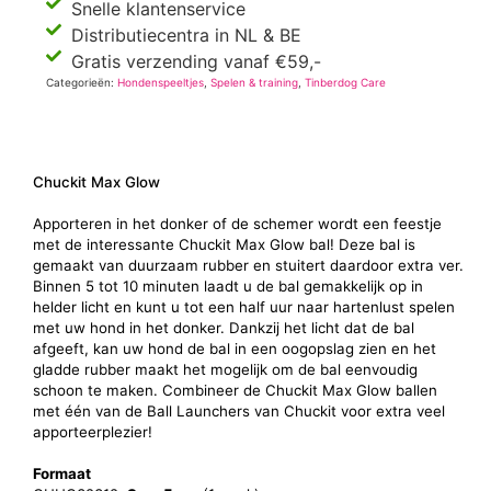
Snelle klantenservice
Distributiecentra in NL & BE
Gratis verzending vanaf €59,-
Categorieën:
Hondenspeeltjes
,
Spelen & training
,
Tinberdog Care
Chuckit Max Glow
Apporteren in het donker of de schemer wordt een feestje
met de interessante Chuckit Max Glow bal! Deze bal is
gemaakt van duurzaam rubber en stuitert daardoor extra ver.
Binnen 5 tot 10 minuten laadt u de bal gemakkelijk op in
helder licht en kunt u tot een half uur naar hartenlust spelen
met uw hond in het donker. Dankzij het licht dat de bal
afgeeft, kan uw hond de bal in een oogopslag zien en het
gladde rubber maakt het mogelijk om de bal eenvoudig
schoon te maken. Combineer de Chuckit Max Glow ballen
met één van de Ball Launchers van Chuckit voor extra veel
apporteerplezier!
Formaat