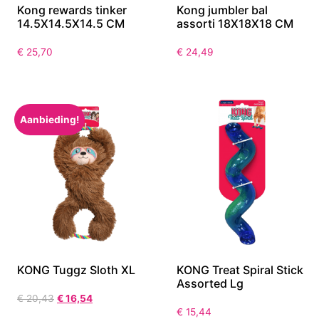
Kong rewards tinker
Kong jumbler bal
14.5X14.5X14.5 CM
assorti 18X18X18 CM
€
25,70
€
24,49
Aanbieding!
KONG Tuggz Sloth XL
KONG Treat Spiral Stick
Assorted Lg
€
20,43
€
16,54
€
15,44