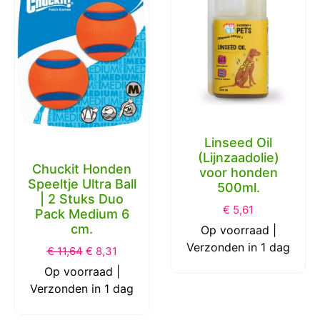
Linseed Oil
(Lijnzaadolie)
Chuckit Honden
voor honden
Speeltje Ultra Ball
500ml.
| 2 Stuks Duo
€
5,61
Pack Medium 6
cm.
Op voorraad |
Verzonden in 1 dag
€
11,64
€
8,31
Op voorraad |
Verzonden in 1 dag