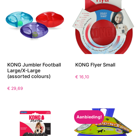
KONG Jumbler Football
KONG Flyer Small
Large/X-Large
(assorted colours)
€
16,10
€
29,69
Aanbieding!