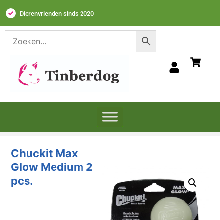
Dierenvrienden sinds 2020
Chuckit Max
Glow Medium 2
pcs.