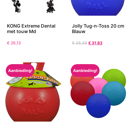
KONG Extreme Dental
Jolly Tug-n-Toss 20 cm
met touw Md
Blauw
€
26,13
€
35,39
€
31,83
Aanbieding!
Aanbieding!