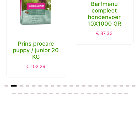
Barfmenu
compleet
hondenvoer
10X1000 GR
€
87,33
Prins procare
puppy / junior 20
KG
€
102,29