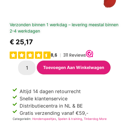
Verzonden binnen 1 werkdag – levering meestal binnen
2-4 werkdagen
€
25,17
Toevoegen Aan Winkelwagen
Altijd 14 dagen retourrecht
Snelle klantenservice
Distributiecentra in NL & BE
Gratis verzending vanaf €59,-
Categorieën:
Hondenspeeltjes
,
Spelen & training
,
Tinberdog More