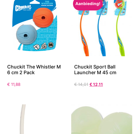
Aanbieding!
Chuckit The Whistler M
Chuckit Sport Ball
6 cm 2 Pack
Launcher M 45 cm
€
11,88
€
14,01
€
12,11