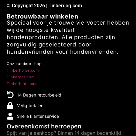
© Copyright 2026 | Tinberdog.com
Betrouwbaar winkelen
Speciaal voor je trouwe viervoeter hebben
wij de hoogste kwaliteit
hondenproducten. Alle producten zijn
zorgvuldig geselecteerd door
hondenvrienden voor hondenvrienden.
Onze andere shops:
Tinberhorse.com
Tinbercat.com
Tinberbirds.com
14 Dagen retourbeleid
Veilig betalen
Snelle klantenservice
Overeenkomst herroepen
Spijt van je aankoop? Binnen 14 dagen bedenktijd