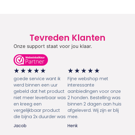
Tevreden Klanten
Onze support staat voor jou klaar.
★
★
★
★
★
★
★
★
★
★
goede service want ik
Fijne webshop met
werd binnen een uur
interessante
gebeld dat het product
aanbiedingen voor onze
niet meer leverbaar was
2 honden. Bestelling was
en kreeg een
binnen 2 dagen aan huis
vergelijkbaar product
afgeleverd. Wij zijn er blij
die bijna 2x duurder was
mee.
Jacob
Henk