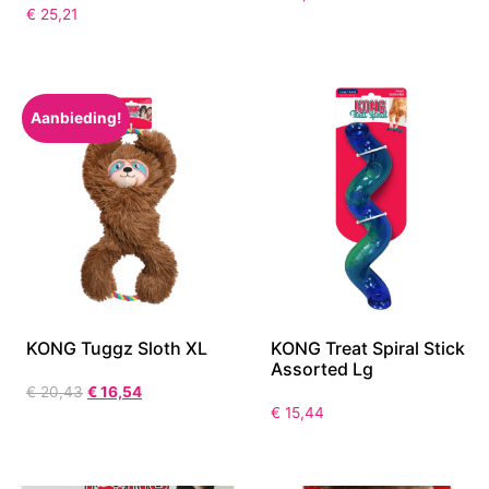
€
25,21
Aanbieding!
KONG Tuggz Sloth XL
KONG Treat Spiral Stick
Assorted Lg
€
20,43
€
16,54
€
15,44