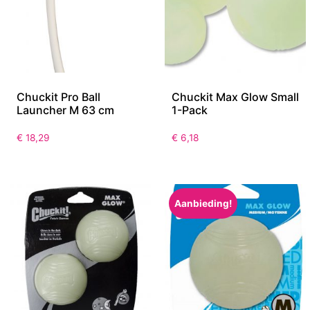
Chuckit Pro Ball
Chuckit Max Glow Small
Launcher M 63 cm
1-Pack
€
18,29
€
6,18
Aanbieding!