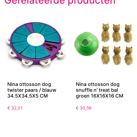
Gerelateerde producten
Nina ottosson dog
Nina ottosson dog
twister paars / blauw
snuffle n’ treat bal
34.5X34.5X5 CM
groen 16X16X16 CM
€
32,01
€
30,56