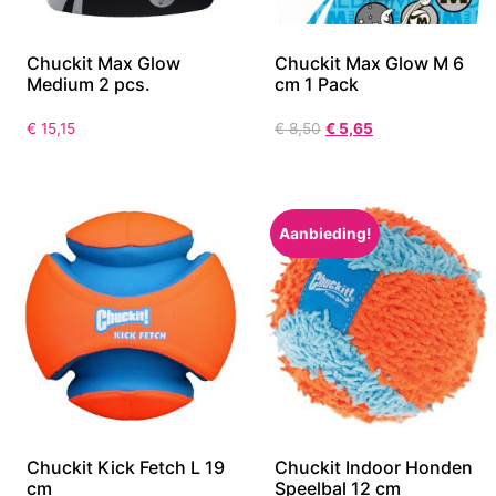
Chuckit Max Glow
Chuckit Max Glow M 6
Medium 2 pcs.
cm 1 Pack
€
15,15
€
8,50
€
5,65
Aanbieding!
Chuckit Kick Fetch L 19
Chuckit Indoor Honden
cm
Speelbal 12 cm