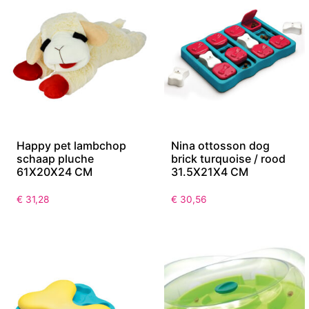
Happy pet lambchop
Nina ottosson dog
schaap pluche
brick turquoise / rood
61X20X24 CM
31.5X21X4 CM
€
31,28
€
30,56