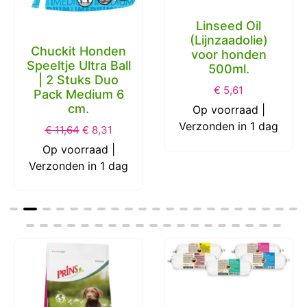
Linseed Oil
(Lijnzaadolie)
Chuckit Honden
voor honden
Speeltje Ultra Ball
500ml.
| 2 Stuks Duo
€
5,61
Pack Medium 6
cm.
Op voorraad |
Verzonden in 1 dag
€
11,64
€
8,31
Op voorraad |
Verzonden in 1 dag