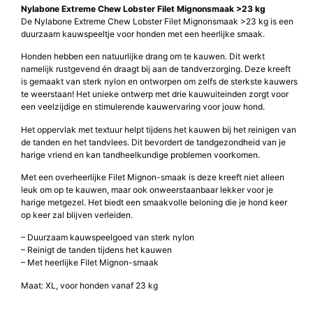
Nylabone Extreme Chew Lobster Filet Mignonsmaak >23 kg
De Nylabone Extreme Chew Lobster Filet Mignonsmaak >23 kg is een
duurzaam kauwspeeltje voor honden met een heerlijke smaak.
Honden hebben een natuurlijke drang om te kauwen. Dit werkt
namelijk rustgevend én draagt bij aan de tandverzorging. Deze kreeft
is gemaakt van sterk nylon en ontworpen om zelfs de sterkste kauwers
te weerstaan! Het unieke ontwerp met drie kauwuiteinden zorgt voor
een veelzijdige en stimulerende kauwervaring voor jouw hond.
Het oppervlak met textuur helpt tijdens het kauwen bij het reinigen van
de tanden en het tandvlees. Dit bevordert de tandgezondheid van je
harige vriend en kan tandheelkundige problemen voorkomen.
Met een overheerlijke Filet Mignon-smaak is deze kreeft niet alleen
leuk om op te kauwen, maar ook onweerstaanbaar lekker voor je
harige metgezel. Het biedt een smaakvolle beloning die je hond keer
op keer zal blijven verleiden.
– Duurzaam kauwspeelgoed van sterk nylon
– Reinigt de tanden tijdens het kauwen
– Met heerlijke Filet Mignon-smaak
Maat: XL, voor honden vanaf 23 kg