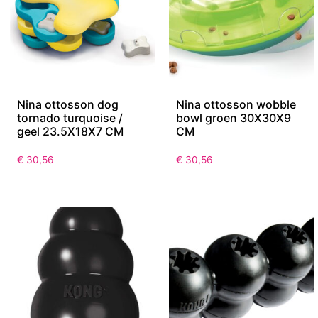
Nina ottosson dog
Nina ottosson wobble
tornado turquoise /
bowl groen 30X30X9
geel 23.5X18X7 CM
CM
€
30,56
€
30,56