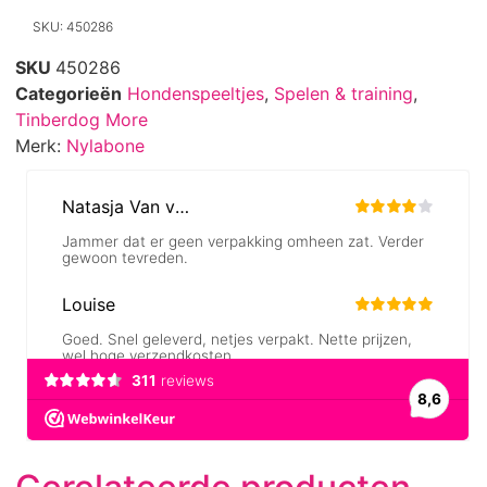
SKU: 450286
SKU
450286
Categorieën
Hondenspeeltjes
,
Spelen & training
,
Tinberdog More
Merk:
Nylabone