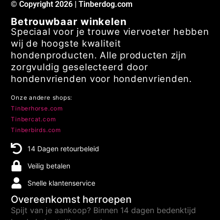
© Copyright 2026 | Tinberdog.com
Betrouwbaar winkelen
Speciaal voor je trouwe viervoeter hebben
wij de hoogste kwaliteit
hondenproducten. Alle producten zijn
zorgvuldig geselecteerd door
hondenvrienden voor hondenvrienden.
Onze andere shops:
Tinberhorse.com
Tinbercat.com
Tinberbirds.com
14 Dagen retourbeleid
Veilig betalen
Snelle klantenservice
Overeenkomst herroepen
Spijt van je aankoop? Binnen 14 dagen bedenktijd