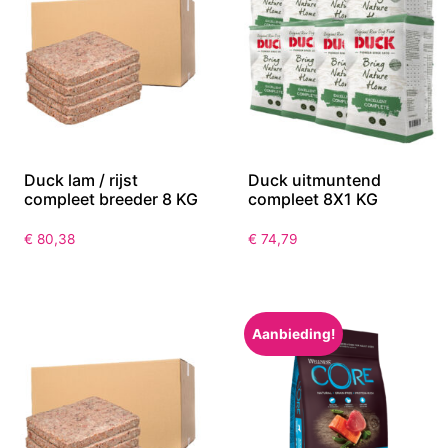
Duck lam / rijst
Duck uitmuntend
compleet breeder 8 KG
compleet 8X1 KG
€
80,38
€
74,79
Aanbieding!