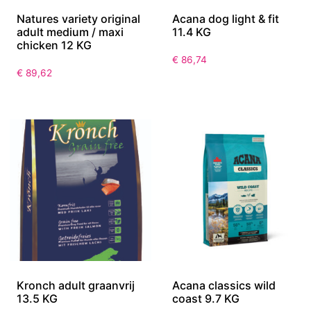
Natures variety original
Acana dog light & fit
adult medium / maxi
11.4 KG
chicken 12 KG
€
86,74
€
89,62
Kronch adult graanvrij
Acana classics wild
13.5 KG
coast 9.7 KG