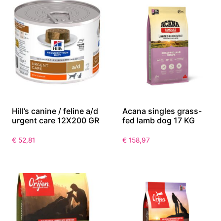
Hill’s canine / feline a/d
Acana singles grass-
urgent care 12X200 GR
fed lamb dog 17 KG
€
52,81
€
158,97