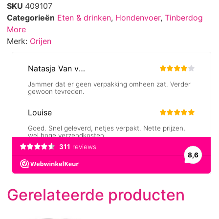
SKU
409107
Categorieën
Eten & drinken
,
Hondenvoer
,
Tinberdog
More
Merk:
Orijen
Gerelateerde producten