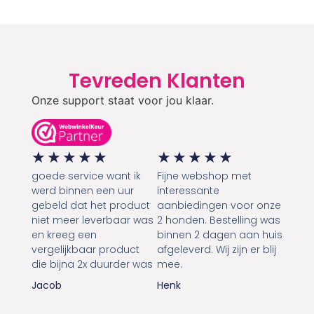
Tevreden Klanten
Onze support staat voor jou klaar.
★
★
★
★
★
★
★
★
★
★
goede service want ik
Fijne webshop met
werd binnen een uur
interessante
gebeld dat het product
aanbiedingen voor onze
niet meer leverbaar was
2 honden. Bestelling was
en kreeg een
binnen 2 dagen aan huis
vergelijkbaar product
afgeleverd. Wij zijn er blij
die bijna 2x duurder was
mee.
Jacob
Henk