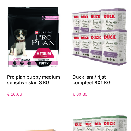
Pro plan puppy medium
Duck lam / rijst
sensitive skin 3 KG
compleet 8X1 KG
€
26,66
€
80,80