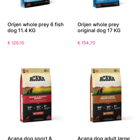
Orijen whole prey 6 fish
Orijen whole prey
dog 11.4 KG
original dog 17 KG
€
129,10
€
154,70
Acana dog sport &
Acana dog adult large