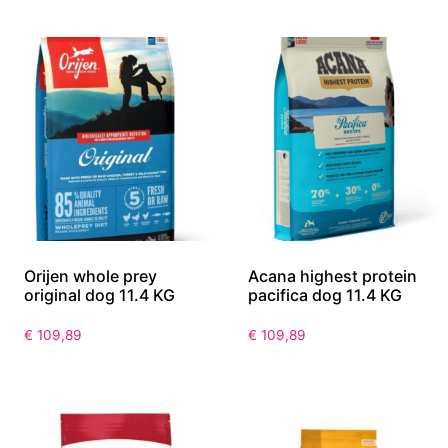
Orijen whole prey
Acana highest protein
original dog 11.4 KG
pacifica dog 11.4 KG
€
109,89
€
109,89