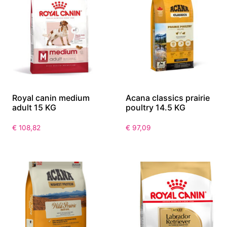
Royal canin medium
Acana classics prairie
adult 15 KG
poultry 14.5 KG
€
108,82
€
97,09