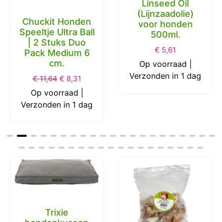
Linseed Oil
(Lijnzaadolie)
Chuckit Honden
voor honden
Speeltje Ultra Ball
500ml.
| 2 Stuks Duo
€
5,61
Pack Medium 6
cm.
Op voorraad |
Verzonden in 1 dag
€
11,64
€
8,31
Op voorraad |
Verzonden in 1 dag
Trixie