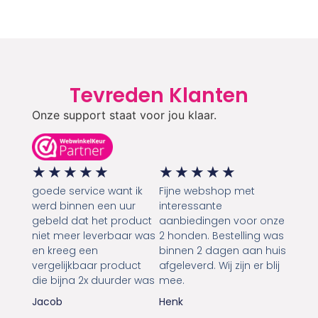
Tevreden Klanten
Onze support staat voor jou klaar.
★
★
★
★
★
★
★
★
★
★
goede service want ik
Fijne webshop met
werd binnen een uur
interessante
gebeld dat het product
aanbiedingen voor onze
niet meer leverbaar was
2 honden. Bestelling was
en kreeg een
binnen 2 dagen aan huis
vergelijkbaar product
afgeleverd. Wij zijn er blij
die bijna 2x duurder was
mee.
Jacob
Henk