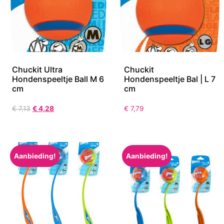
Chuckit Ultra
Chuckit
Hondenspeeltje Ball M 6
Hondenspeeltje Bal | L 7
cm
cm
€
7,13
€
4,28
€
7,79
Aanbieding!
Aanbieding!