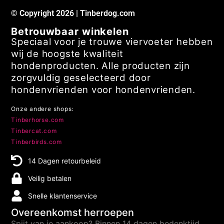
© Copyright 2026 | Tinberdog.com
Betrouwbaar winkelen
Speciaal voor je trouwe viervoeter hebben
wij de hoogste kwaliteit
hondenproducten. Alle producten zijn
zorgvuldig geselecteerd door
hondenvrienden voor hondenvrienden.
Onze andere shops:
Tinberhorse.com
Tinbercat.com
Tinberbirds.com
14 Dagen retourbeleid
Veilig betalen
Snelle klantenservice
Overeenkomst herroepen
Spijt van je aankoop? Binnen 14 dagen bedenktijd