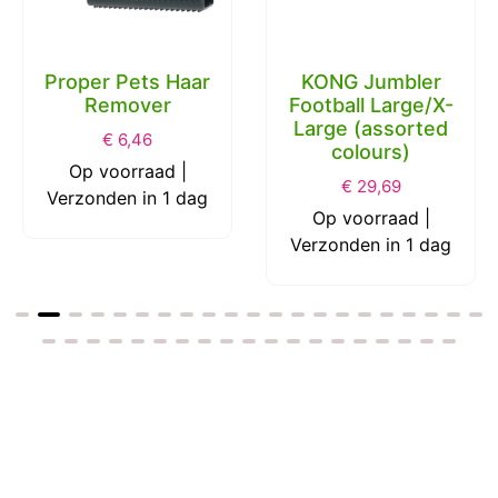
Proper Pets Haar
KONG Jumbler
Remover
Football Large/X-
Large (assorted
€
6,46
colours)
Op voorraad |
€
29,69
Verzonden in 1 dag
Op voorraad |
Verzonden in 1 dag