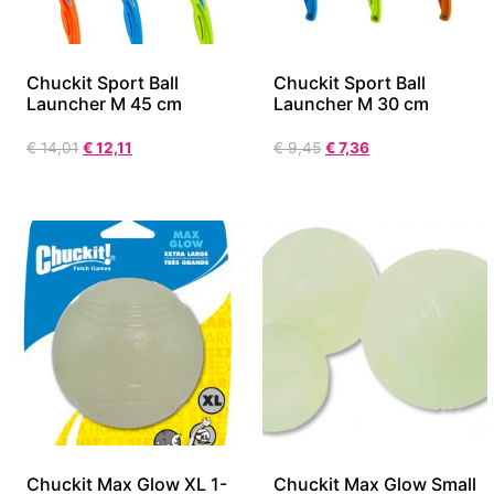
Chuckit Sport Ball
Chuckit Sport Ball
Launcher M 45 cm
Launcher M 30 cm
€
14,01
€
12,11
€
9,45
€
7,36
Chuckit Max Glow XL 1-
Chuckit Max Glow Small