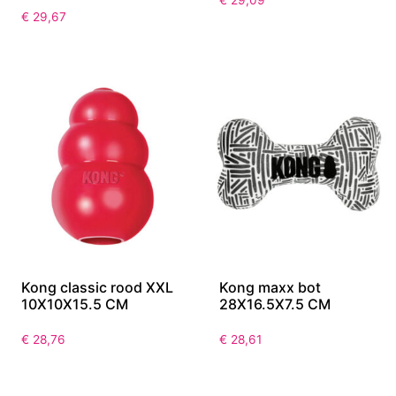
€
29,09
€
29,67
Kong classic rood XXL
Kong maxx bot
10X10X15.5 CM
28X16.5X7.5 CM
€
28,76
€
28,61