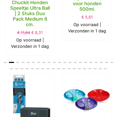
Chuckit Honden
voor honden
Speeltje Ultra Ball
500ml.
| 2 Stuks Duo
€
5,61
Pack Medium 6
cm.
Op voorraad |
Verzonden in 1 dag
€
11,64
€
8,31
Op voorraad |
Verzonden in 1 dag