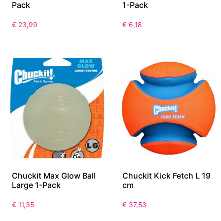
Pack
1-Pack
€
23,99
€
6,18
Chuckit Max Glow Ball
Chuckit Kick Fetch L 19
Large 1-Pack
cm
€
11,35
€
37,53