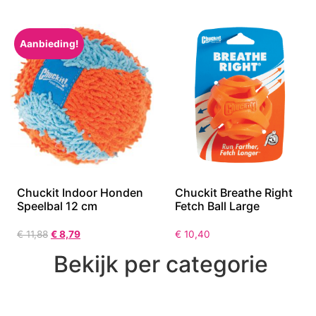
Aanbieding!
Chuckit Indoor Honden
Chuckit Breathe Right
Speelbal 12 cm
Fetch Ball Large
€
11,88
€
8,79
€
10,40
Bekijk per categorie