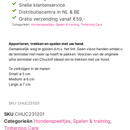
Snelle klantenservice
Distributiecentra in NL & BE
Gratis verzending vanaf €59,-
Categorieën:
Hondenspeeltjes
,
Spelen & training
,
Tinberdog Care
Apporteren, trekken en spelen met uw hond.
Gemakkelijk weg te gooien d.m.v. het lint. Geen vieze handen omdat u
de tennisbal niet meer op hoeft te pakken. Voorzien van de originele
ultra tennisbal van Chuckit! Ideaal om te trekken met uw hond.
Te verkrijgen in de maten:
Small: ø 5 cm
Medium: ø 6 cm
Large: ø 7 cm
SKU: CHUC231201
SKU
CHUC231201
Categorieën
Hondenspeeltjes
,
Spelen & training
,
Tinberdog Care