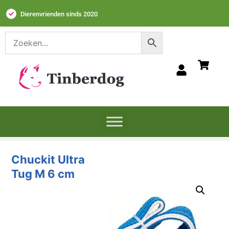
Dierenvrienden sinds 2020
Chuckit Ultra
Tug M 6 cm