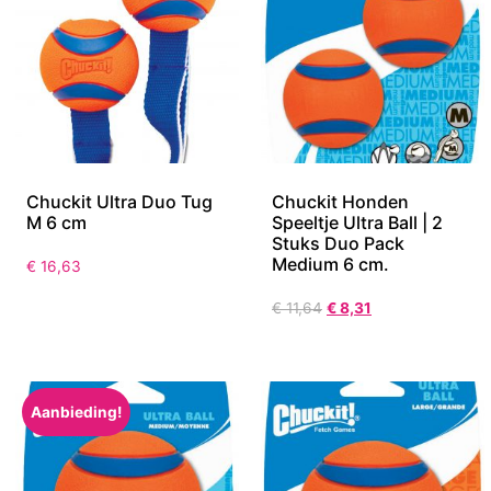
Chuckit Ultra Duo Tug
Chuckit Honden
M 6 cm
Speeltje Ultra Ball | 2
Stuks Duo Pack
Medium 6 cm.
€
16,63
€
11,64
€
8,31
Aanbieding!