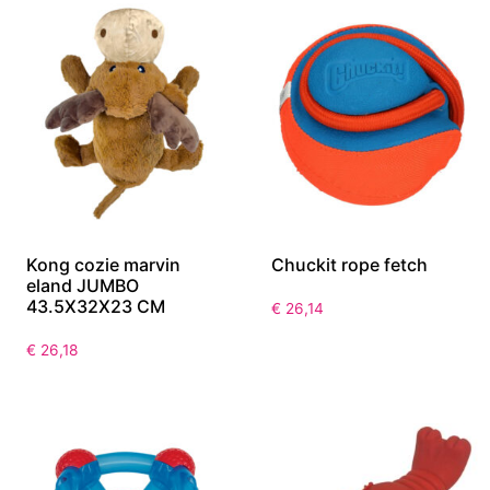
Kong cozie marvin
Chuckit rope fetch
eland JUMBO
43.5X32X23 CM
€
26,14
€
26,18