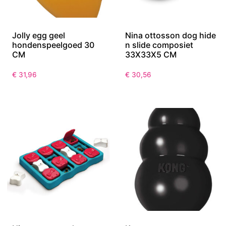
Jolly egg geel
Nina ottosson dog hide
hondenspeelgoed 30
n slide composiet
CM
33X33X5 CM
€
31,96
€
30,56