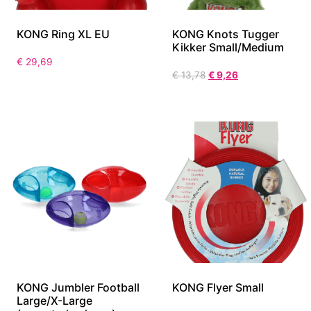
KONG Ring XL EU
KONG Knots Tugger
Kikker Small/Medium
€
29,69
€
13,78
€
9,26
KONG Jumbler Football
KONG Flyer Small
Large/X-Large