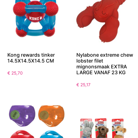
Kong rewards tinker
Nylabone extreme chew
14.5X14.5X14.5 CM
lobster filet
mignonsmaak EXTRA
LARGE VANAF 23 KG
€
25,70
€
25,17