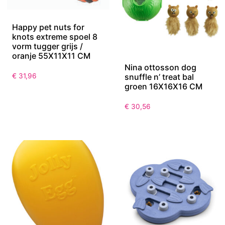
Happy pet nuts for
knots extreme spoel 8
vorm tugger grijs /
oranje 55X11X11 CM
Nina ottosson dog
snuffle n’ treat bal
€
31,96
groen 16X16X16 CM
€
30,56