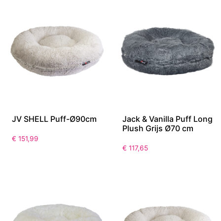
JV SHELL Puff-Ø90cm
Jack & Vanilla Puff Long
Plush Grijs Ø70 cm
€
151,99
€
117,65