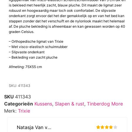
is bekleed met heerlijk zacht, blauw pluche. Dit maakt de ligmat zeer
robuust en hoogwaardig maar toch ook comfortabel. De slipvaste
onderkant zorgt ervoor dat het dier gemakkelijk op en van het bed kan
stappen zonder dat het verschuift en de nylonlook maakt het helemaal
af. De pluche bekleding is afneembaar en kan gewassen worden op 40
graden Celsius.
– Orthopedische ligmat van Trixie
– Met visco-elastisch schuimrubber
– Slipvaste onderkant
– Bekleding van zacht pluche
Afmeting: 75X55 cm
SKU: 411343
SKU
411343
Categorieën
Kussens
,
Slapen & rust
,
Tinberdog More
Merk:
Trixie