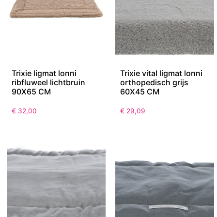
Trixie ligmat lonni
Trixie vital ligmat lonni
ribfluweel lichtbruin
orthopedisch grijs
90X65 CM
60X45 CM
€
32,00
€
29,09