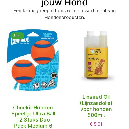
jouw Hond
Een kleine greep uit ons ruime assortiment van
Hondenproducten.
Sale!
Linseed Oil
(Lijnzaadolie)
Chuckit Honden
voor honden
Speeltje Ultra Ball
500ml.
| 2 Stuks Duo
€
5,61
Pack Medium 6