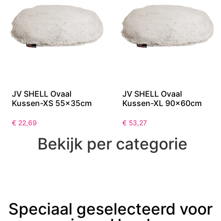
JV SHELL Ovaal
JV SHELL Ovaal
Kussen-XS 55x35cm
Kussen-XL 90x60cm
€
22,69
€
53,27
Bekijk per categorie
Speciaal geselecteerd voor