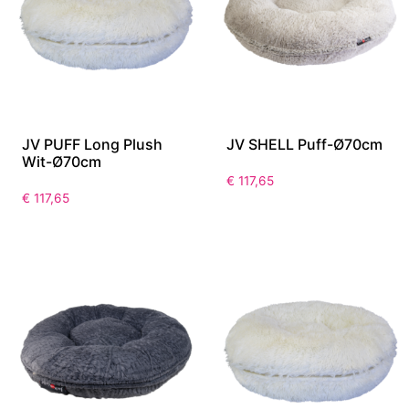
JV PUFF Long Plush
JV SHELL Puff-Ø70cm
Wit-Ø70cm
€
117,65
€
117,65