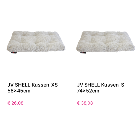
JV SHELL Kussen-XS
JV SHELL Kussen-S
58x45cm
74x52cm
€
26,08
€
38,08