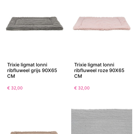
Trixie ligmat lonni
Trixie ligmat lonni
ribfluweel grijs 90X65
ribfluweel roze 90X65
CM
CM
€
32,00
€
32,00