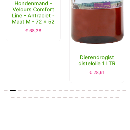
Hondenmand -
Velours Comfort
Line - Antraciet -
Maat M - 72 x 52
€
68,38
Dierendrogist
distelolie 1 LTR
€
28,61