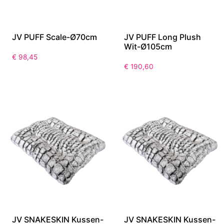
JV PUFF Scale-Ø70cm
JV PUFF Long Plush
Wit-Ø105cm
€
98,45
€
190,60
JV SNAKESKIN Kussen-
JV SNAKESKIN Kussen-