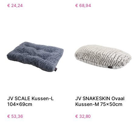
€
24,24
€
68,94
JV SCALE Kussen-L
JV SNAKESKIN Ovaal
104x69cm
Kussen-M 75x50cm
€
53,36
€
32,80