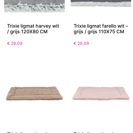
Trixie ligmat harvey wit
Trixie ligmat farello wit –
/ grijs 120X80 CM
grijs / grijs 110X75 CM
€
29,09
€
29,09