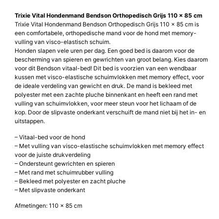
Trixie Vital Hondenmand Bendson Orthopedisch Grijs 110 x 85 cm
Trixie Vital Hondenmand Bendson Orthopedisch Grijs 110 x 85 cm is
een comfortabele, orthopedische mand voor de hond met memory-
vulling van visco-elastisch schuim.
Honden slapen vele uren per dag. Een goed bed is daarom voor de
bescherming van spieren en gewrichten van groot belang. Kies daarom
voor dit Bendson vitaal-bed! Dit bed is voorzien van een wendbaar
kussen met visco-elastische schuimvlokken met memory effect, voor
de ideale verdeling van gewicht en druk. De mand is bekleed met
polyester met een zachte pluche binnenkant en heeft een rand met
vulling van schuimvlokken, voor meer steun voor het lichaam of de
kop. Door de slipvaste onderkant verschuift de mand niet bij het in- en
uitstappen.
– Vitaal-bed voor de hond
– Met vulling van visco-elastische schuimvlokken met memory effect
voor de juiste drukverdeling
– Ondersteunt gewrichten en spieren
– Met rand met schuimrubber vulling
– Bekleed met polyester en zacht pluche
– Met slipvaste onderkant
Afmetingen: 110 x 85 cm