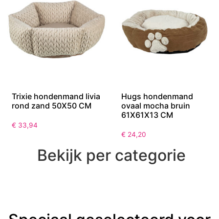
Trixie hondenmand livia
Hugs hondenmand
rond zand 50X50 CM
ovaal mocha bruin
61X61X13 CM
€
33,94
€
24,20
Bekijk per categorie