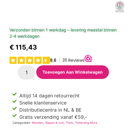
Verzonden binnen 1 werkdag – levering meestal binnen
2-4 werkdagen
€
115,43
Toevoegen Aan Winkelwagen
Altijd 14 dagen retourrecht
Snelle klantenservice
Distributiecentra in NL & BE
Gratis verzending vanaf €59,-
Categorieën:
Manden
,
Slapen & rust
,
Thuis
,
Tinberdog More