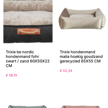
Trixie be nordic
Trixie hondenmand
hondenmand fohr
malia hoekig goudzand
zwart / zand 60X50X22
gerecycled 65X55 CM
CM
€
53,34
€
58,19