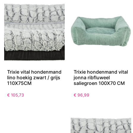
Trixie vital hondenmand
Trixie hondenmand vital
lino hoekig zwart / grijs
jonna ribfluweel
110X75CM
saliegroen 100X70 CM
€
105,73
€
96,99