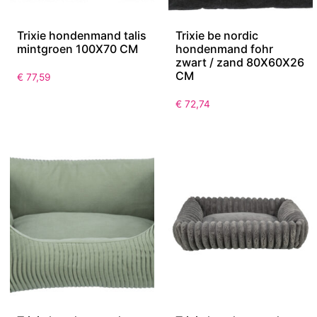
Trixie hondenmand talis
Trixie be nordic
mintgroen 100X70 CM
hondenmand fohr
zwart / zand 80X60X26
CM
€
77,59
€
72,74