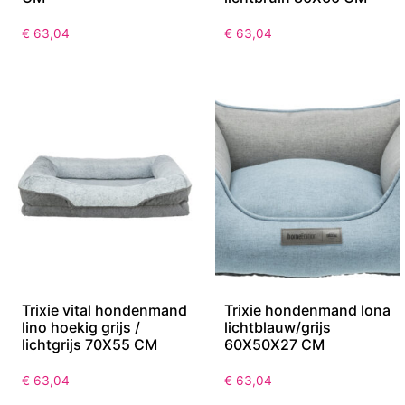
€
63,04
€
63,04
Trixie vital hondenmand
Trixie hondenmand lona
lino hoekig grijs /
lichtblauw/grijs
lichtgrijs 70X55 CM
60X50X27 CM
€
63,04
€
63,04