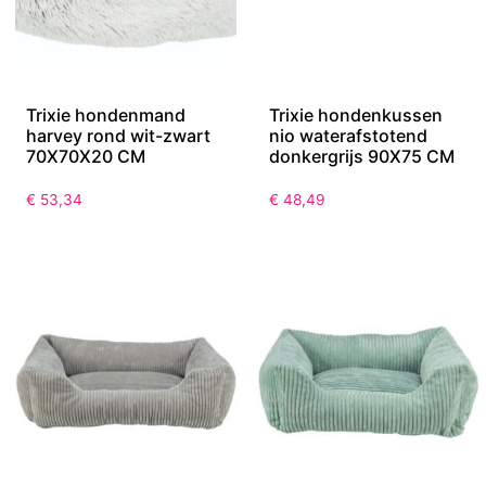
Trixie hondenmand
Trixie hondenkussen
harvey rond wit-zwart
nio waterafstotend
70X70X20 CM
donkergrijs 90X75 CM
€
53,34
€
48,49