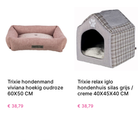
Trixie hondenmand
Trixie relax iglo
viviana hoekig oudroze
hondenhuis silas grijs /
60X50 CM
creme 40X45X40 CM
€
38,79
€
38,79