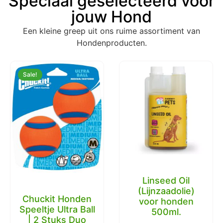
Speciaal geselecteerd voor
jouw Hond
Een kleine greep uit ons ruime assortiment van
Hondenproducten.
Sale!
Linseed Oil
(Lijnzaadolie)
Chuckit Honden
voor honden
Speeltje Ultra Ball
500ml.
| 2 Stuks Duo