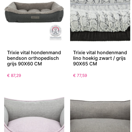
Trixie vital hondenmand
Trixie vital hondenmand
bendson orthopedisch
lino hoekig zwart / grijs
grijs 90X60 CM
90X65 CM
€
87,29
€
77,59