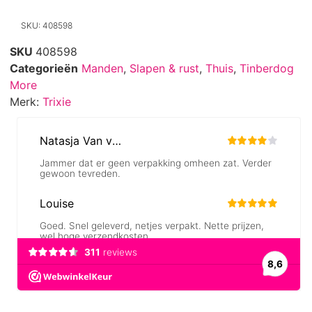
SKU: 408598
SKU
408598
Categorieën
Manden
,
Slapen & rust
,
Thuis
,
Tinberdog
More
Merk:
Trixie