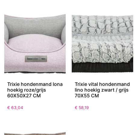
Trixie hondenmand lona
Trixie vital hondenmand
hoekig roze/grijs
lino hoekig zwart / grijs
60X50X27 CM
70X55 CM
€
63,04
€
58,19