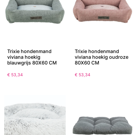
Trixie hondenmand
Trixie hondenmand
viviana hoekig
viviana hoekig oudroze
blauwgrijs 80X60 CM
80X60 CM
€
53,34
€
53,34