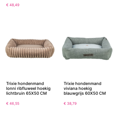
€
48,49
Trixie hondenmand
Trixie hondenmand
lonni ribfluweel hoekig
viviana hoekig
lichtbruin 65X50 CM
blauwgrijs 60X50 CM
€
46,55
€
38,79