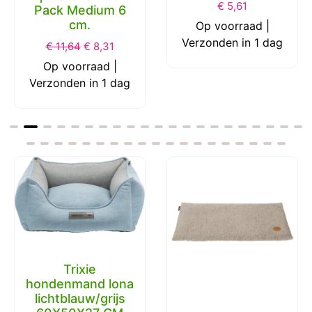
€
5,61
Pack Medium 6
cm.
Op voorraad |
Verzonden in 1 dag
€
11,64
€
8,31
Op voorraad |
Verzonden in 1 dag
Trixie
hondenmand lona
lichtblauw/grijs