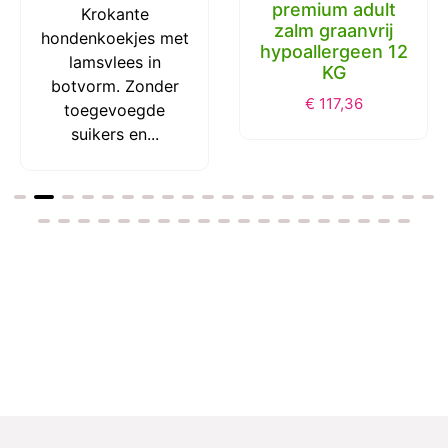
premium adult
Krokante
zalm graanvrij
hondenkoekjes met
hypoallergeen 12
lamsvlees in
KG
botvorm. Zonder
€
117,36
toegevoegde
suikers en...