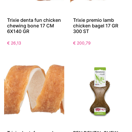
Trixie denta fun chicken
Trixie premio lamb
chewing bone 17 CM
chicken bagel 17 GR
6X140 GR
300 ST
€
26,13
€
200,79