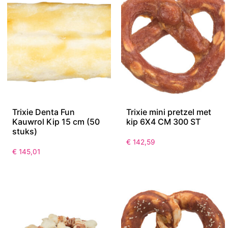
Trixie Denta Fun
Trixie mini pretzel met
Kauwrol Kip 15 cm (50
kip 6X4 CM 300 ST
stuks)
€
142,59
€
145,01