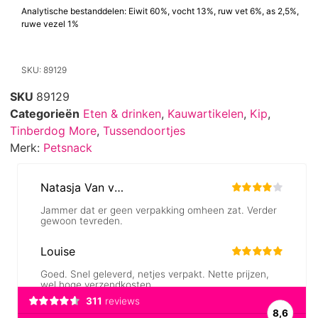
Analytische bestanddelen: Eiwit 60%, vocht 13%, ruw vet 6%, as 2,5%,
ruwe vezel 1%
SKU: 89129
SKU
89129
Categorieën
Eten & drinken
,
Kauwartikelen
,
Kip
,
Tinberdog More
,
Tussendoortjes
Merk:
Petsnack