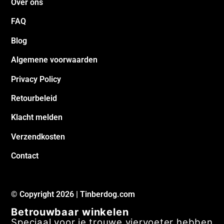
Over ons
FAQ
Blog
Algemene voorwaarden
Privacy Policy
Retourbeleid
Klacht melden
Verzendkosten
Contact
© Copyright 2026 | Tinberdog.com
Betrouwbaar winkelen
Speciaal voor je trouwe viervoeter hebben