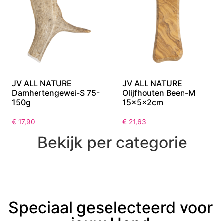
JV ALL NATURE
JV ALL NATURE
Damhertengewei-S 75-
Olijfhouten Been-M
150g
15x5x2cm
€
17,90
€
21,63
Bekijk per categorie
Speciaal geselecteerd voor