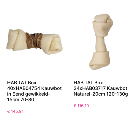
HAB TAT Box
HAB TAT Box
40xHAB04754 Kauwbot
24xHAB03717 Kauwbot
in Eend gewikkeld-
Naturel-20cm 120-130g
15cm 70-80
€
116,10
€
145,91