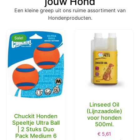
jouw Hond
Een kleine greep uit ons ruime assortiment van
Hondenproducten.
Sale!
Linseed Oil
(Lijnzaadolie)
Chuckit Honden
voor honden
Speeltje Ultra Ball
500ml.
| 2 Stuks Duo
€
5,61
Pack Medium 6