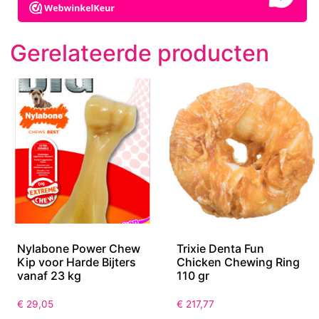
Gerelateerde producten
Nylabone Power Chew
Trixie Denta Fun
Kip voor Harde Bijters
Chicken Chewing Ring
vanaf 23 kg
110 gr
€
29,05
€
217,77