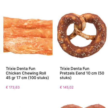
Trixie Denta Fun
Trixie Denta Fun
Chicken Chewing Roll
Pretzels Eend 10 cm (50
45 gr 17 cm (100 stuks)
stuks)
€
173,63
€
145,02