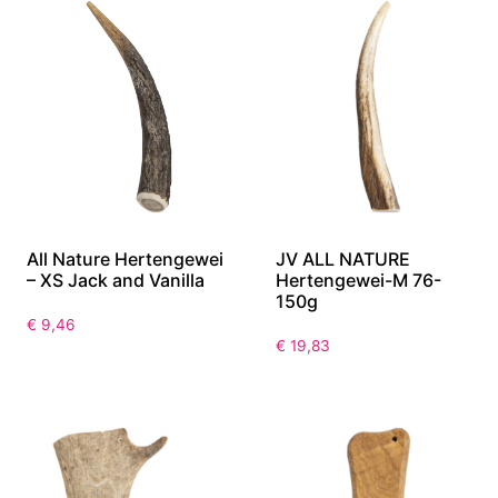
All Nature Hertengewei
JV ALL NATURE
– XS Jack and Vanilla
Hertengewei-M 76-
150g
€
9,46
€
19,83