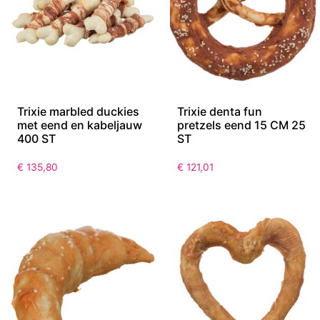
Trixie marbled duckies
Trixie denta fun
met eend en kabeljauw
pretzels eend 15 CM 25
400 ST
ST
€
135,80
€
121,01