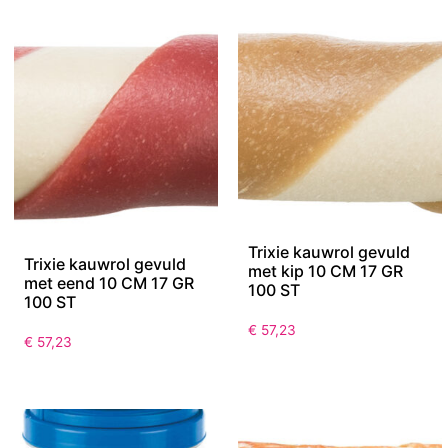
Trixie kauwrol gevuld
Trixie kauwrol gevuld
met kip 10 CM 17 GR
met eend 10 CM 17 GR
100 ST
100 ST
€
57,23
€
57,23