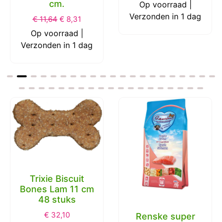
cm.
Op voorraad |
Verzonden in 1 dag
€
11,64
€
8,31
Op voorraad |
Verzonden in 1 dag
Trixie Biscuit
Bones Lam 11 cm
48 stuks
€
32,10
Renske super