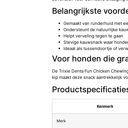
Belangrijkste voord
Gemaakt van runderhuid met een
Ondersteunt de natuurlijke ka
Helpt verveling tegen te gaan
Stevige kauwsnack waar honden
Ideaal als tussendoortje of v
Voor honden die g
De Trixie Denta Fun Chicken Chewing
kip maakt deze snack aantrekkelijk vo
Productspecificatie
Kenmerk
Merk