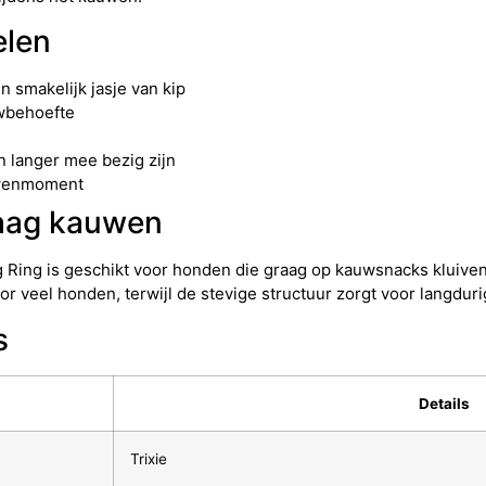
elen
 smakelijk jasje van kip
uwbehoefte
 langer mee bezig zijn
erwenmoment
raag kauwen
 Ring is geschikt voor honden die graag op kauwsnacks kluive
or veel honden, terwijl de stevige structuur zorgt voor langdur
s
Details
Trixie