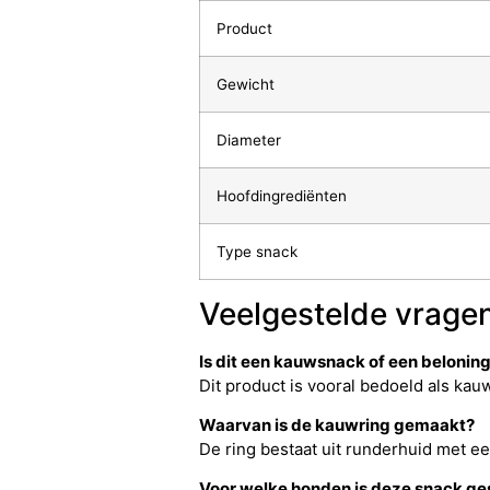
Product
Gewicht
Diameter
Hoofdingrediënten
Type snack
Veelgestelde vrage
Is dit een kauwsnack of een belonin
Dit product is vooral bedoeld als ka
Waarvan is de kauwring gemaakt?
De ring bestaat uit runderhuid met ee
Voor welke honden is deze snack ge