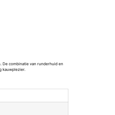
n. De combinatie van runderhuid en
ig kauwplezier.