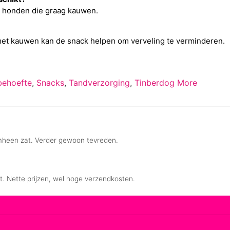
e honden die graag kauwen.
 met kauwen kan de snack helpen om verveling te verminderen.
ehoefte
,
Snacks
,
Tandverzorging
,
Tinberdog More