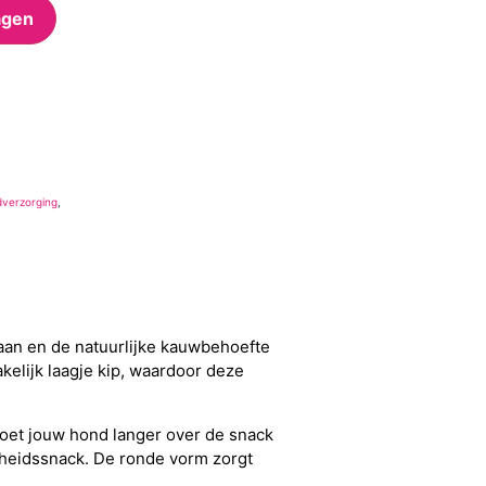
agen
dverzorging
,
gaan en de natuurlijke kauwbehoefte
elijk laagje kip, waardoor deze
doet jouw hond langer over de snack
gheidssnack. De ronde vorm zorgt