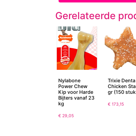
Gerelateerde pro
Nylabone
Trixie Denta
Power Chew
Chicken Sta
Kip voor Harde
gr (150 stuk
Bijters vanaf 23
kg
€
173,15
€
29,05