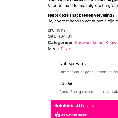
Voor de meeste middelgrote en grot
Helpt deze snack tegen verveling?
Ja, doordat honden actief bezig zijn
SKU: 404181
SKU
404181
Categorieën
Kauwartikelen
,
Kauwb
Merk:
Trixie