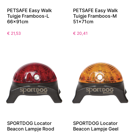
PETSAFE Easy Walk
PETSAFE Easy Walk
Tuigje Framboos-L
Tuigje Framboos-M
66x91cm
51x71cm
€
21,53
€
20,41
SPORTDOG Locator
SPORTDOG Locator
Beacon Lampje Rood
Beacon Lampje Geel