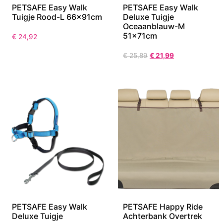
PETSAFE Easy Walk
PETSAFE Easy Walk
Tuigje Rood-L 66x91cm
Deluxe Tuigje
Oceaanblauw-M
51x71cm
€
24,92
€
25,89
€
21,99
PETSAFE Easy Walk
PETSAFE Happy Ride
Deluxe Tuigje
Achterbank Overtrek