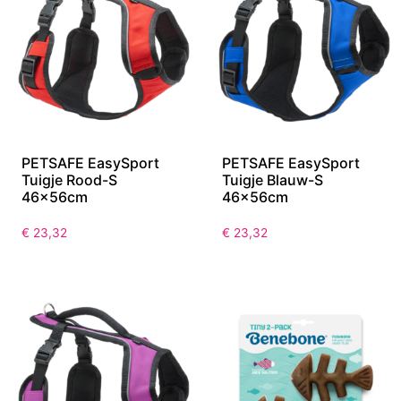
PETSAFE EasySport
PETSAFE EasySport
Tuigje Rood-S
Tuigje Blauw-S
46x56cm
46x56cm
€
23,32
€
23,32