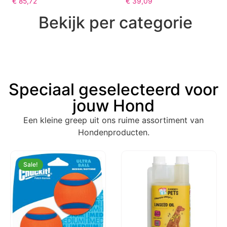
€
85,72
€
39,09
Bekijk per categorie
Speciaal geselecteerd voor
jouw Hond
Een kleine greep uit ons ruime assortiment van
Hondenproducten.
Sale!