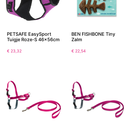
PETSAFE EasySport
BEN FISHBONE Tiny
Tuigje Roze-S 46x56cm
Zalm
€
23,32
€
22,54