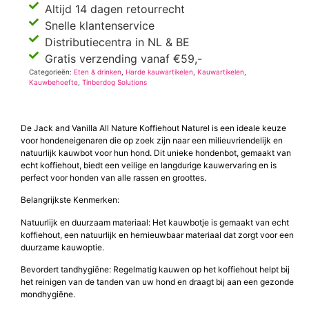
Altijd 14 dagen retourrecht
Snelle klantenservice
Distributiecentra in NL & BE
Gratis verzending vanaf €59,-
Categorieën:
Eten & drinken
,
Harde kauwartikelen
,
Kauwartikelen
,
Kauwbehoefte
,
Tinberdog Solutions
De Jack and Vanilla All Nature Koffiehout Naturel is een ideale keuze
voor hondeneigenaren die op zoek zijn naar een milieuvriendelijk en
natuurlijk kauwbot voor hun hond. Dit unieke hondenbot, gemaakt van
echt koffiehout, biedt een veilige en langdurige kauwervaring en is
perfect voor honden van alle rassen en groottes.
Belangrijkste Kenmerken:
Natuurlijk en duurzaam materiaal: Het kauwbotje is gemaakt van echt
koffiehout, een natuurlijk en hernieuwbaar materiaal dat zorgt voor een
duurzame kauwoptie.
Bevordert tandhygiëne: Regelmatig kauwen op het koffiehout helpt bij
het reinigen van de tanden van uw hond en draagt bij aan een gezonde
mondhygiëne.