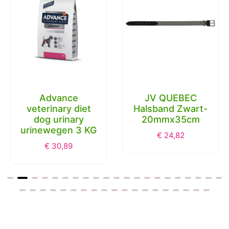
Advance
JV QUEBEC
veterinary diet
Halsband Zwart-
dog urinary
20mmx35cm
urinewegen 3 KG
€
24,82
€
30,89