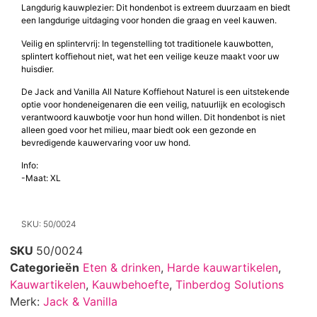
Langdurig kauwplezier: Dit hondenbot is extreem duurzaam en biedt
een langdurige uitdaging voor honden die graag en veel kauwen.
Veilig en splintervrij: In tegenstelling tot traditionele kauwbotten,
splintert koffiehout niet, wat het een veilige keuze maakt voor uw
huisdier.
De Jack and Vanilla All Nature Koffiehout Naturel is een uitstekende
optie voor hondeneigenaren die een veilig, natuurlijk en ecologisch
verantwoord kauwbotje voor hun hond willen. Dit hondenbot is niet
alleen goed voor het milieu, maar biedt ook een gezonde en
bevredigende kauwervaring voor uw hond.
Info:
-Maat: XL
SKU: 50/0024
SKU
50/0024
Categorieën
Eten & drinken
,
Harde kauwartikelen
,
Kauwartikelen
,
Kauwbehoefte
,
Tinberdog Solutions
Merk:
Jack & Vanilla