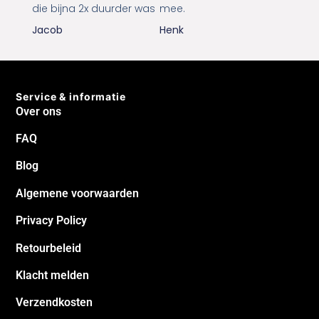
die bijna 2x duurder was
mee.
Jacob
Henk
Service & informatie
Over ons
FAQ
Blog
Algemene voorwaarden
Privacy Policy
Retourbeleid
Klacht melden
Verzendkosten