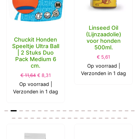
Linseed Oil
(Lijnzaadolie)
Chuckit Honden
voor honden
Speeltje Ultra Ball
500ml.
| 2 Stuks Duo
€
5,61
Pack Medium 6
cm.
Op voorraad |
Verzonden in 1 dag
€
11,64
€
8,31
Op voorraad |
Verzonden in 1 dag