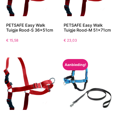
PETSAFE Easy Walk
PETSAFE Easy Walk
Tuigje Rood-S 36x51cm
Tuigje Rood-M 51x71cm
€
15,58
€
23,03
Aanbieding!