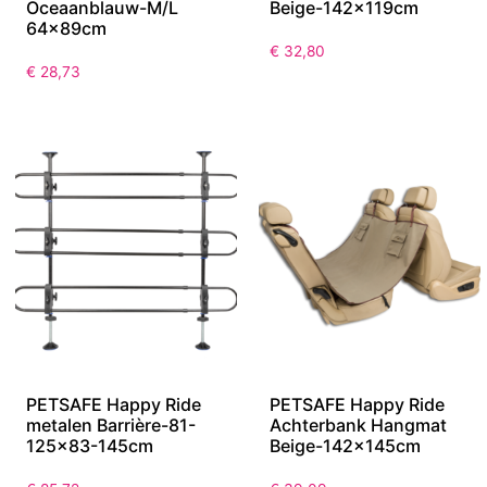
Oceaanblauw-M/L
Beige-142x119cm
64x89cm
€
32,80
€
28,73
PETSAFE Happy Ride
PETSAFE Happy Ride
metalen Barrière-81-
Achterbank Hangmat
125×83-145cm
Beige-142x145cm