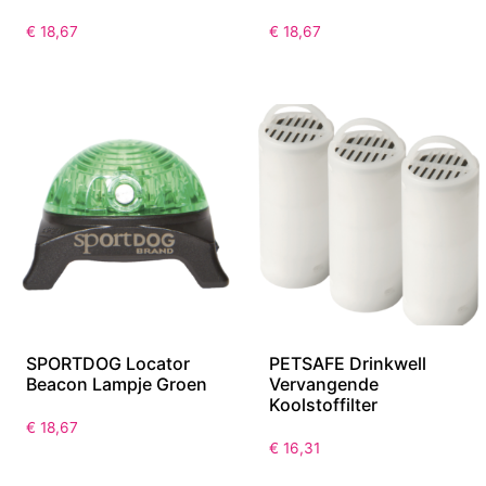
€
18,67
€
18,67
SPORTDOG Locator
PETSAFE Drinkwell
Beacon Lampje Groen
Vervangende
Koolstoffilter
€
18,67
€
16,31