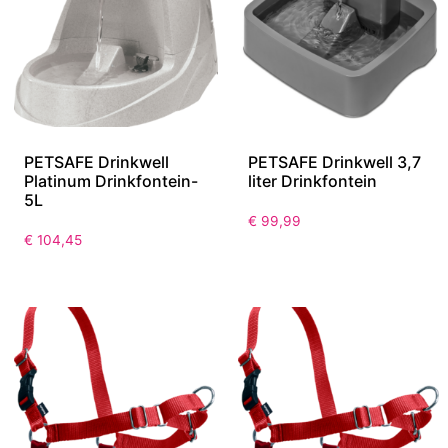
PETSAFE Drinkwell
PETSAFE Drinkwell 3,7
Platinum Drinkfontein-
liter Drinkfontein
5L
€
99,99
€
104,45