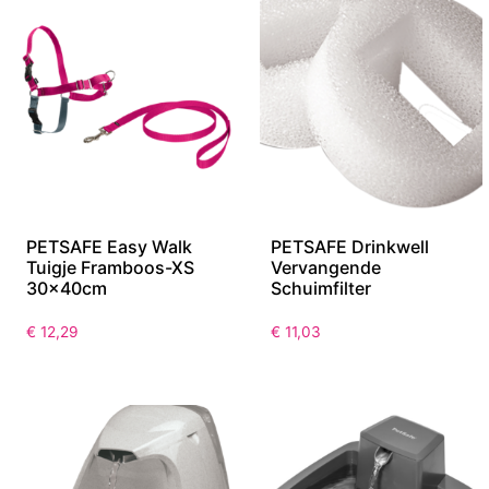
PETSAFE Easy Walk
PETSAFE Drinkwell
Tuigje Framboos-XS
Vervangende
30x40cm
Schuimfilter
€
12,29
€
11,03