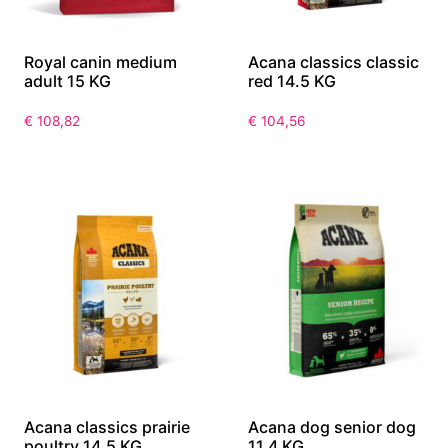
Royal canin medium
Acana classics classic
adult 15 KG
red 14.5 KG
€
108,82
€
104,56
Acana classics prairie
Acana dog senior dog
poultry 14.5 KG
11.4 KG