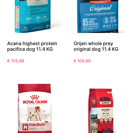
Acana highest protein
Orijen whole prey
pacifica dog 11.4 KG
original dog 11.4 KG
€
109,89
€
109,89