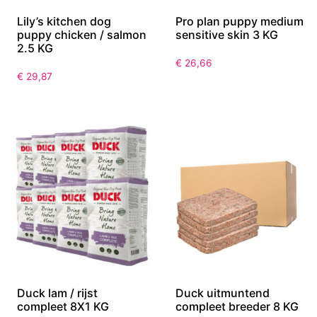
Lily’s kitchen dog
Pro plan puppy medium
puppy chicken / salmon
sensitive skin 3 KG
2.5 KG
€
26,66
€
29,87
Duck lam / rijst
Duck uitmuntend
compleet 8X1 KG
compleet breeder 8 KG