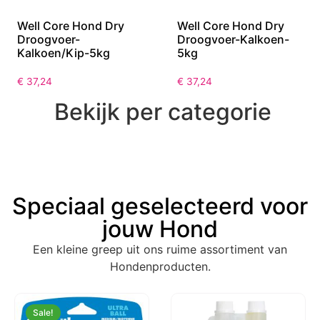
Well Core Hond Dry
Well Core Hond Dry
Droogvoer-
Droogvoer-Kalkoen-
Kalkoen/Kip-5kg
5kg
€
37,24
€
37,24
Bekijk per categorie
Speciaal geselecteerd voor
jouw Hond
Een kleine greep uit ons ruime assortiment van
Hondenproducten.
Sale!