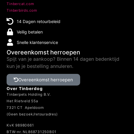
Tinbercat.com
Tinberbirds.com
14 Dagen retourbeleid
Veilig betalen
Snelle klantenservice
Overeenkomst herroepen
Spijt van je aankoop? Binnen 14 dagen bedenktijd
kun je je bestelling annuleren.
Overeenkomst herroepen
Over Tinberdog
Tinberpets Holding B.V.
Het Rietveld 55a
7321 CT Apeldoorn
(Geen bezoek/retouradres)
KvK 98980661
BTW-nr. NL868731250B01