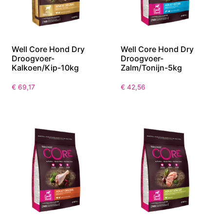
Well Core Hond Dry
Well Core Hond Dry
Droogvoer-
Droogvoer-
Kalkoen/Kip-10kg
Zalm/Tonijn-5kg
€
69,17
€
42,56