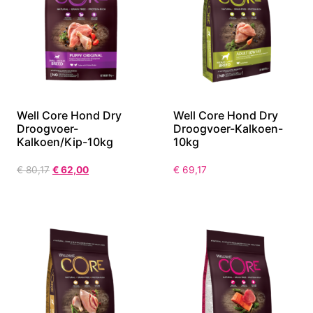
Well Core Hond Dry
Well Core Hond Dry
Droogvoer-
Droogvoer-Kalkoen-
Kalkoen/Kip-10kg
10kg
€
80,17
€
62,00
€
69,17