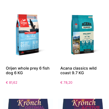
Orijen whole prey 6 fish
Acana classics wild
dog 6 KG
coast 9.7 KG
€
81,62
€
78,20