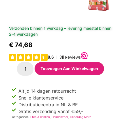
Verzonden binnen 1 werkdag – levering meestal binnen
2-4 werkdagen
€
74,68
Toevoegen Aan Winkelwagen
Altijd 14 dagen retourrecht
Snelle klantenservice
Distributiecentra in NL & BE
Gratis verzending vanaf €59,-
Categorieën:
Eten & drinken
,
Hondenvoer
,
Tinberdog More