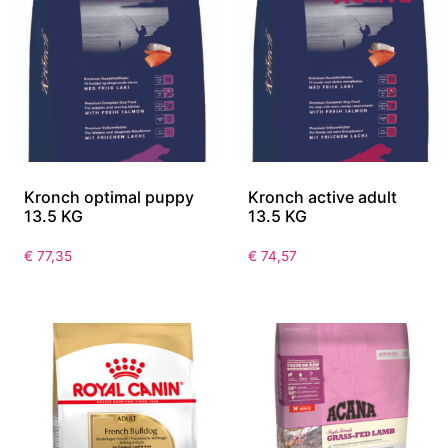
Kronch optimal puppy
Kronch active adult
13.5 KG
13.5 KG
€
77,35
€
74,57