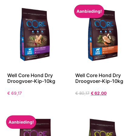
Aanbieding!
Well Core Hond Dry
Well Core Hond Dry
Droogvoer-Kip-10kg
Droogvoer-Kip-10kg
€
69,17
€
80,17
€
62,00
Aanbieding!