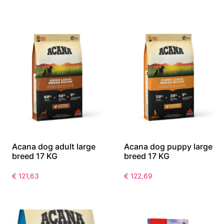
Acana dog adult large
Acana dog puppy large
breed 17 KG
breed 17 KG
€
121,63
€
122,69