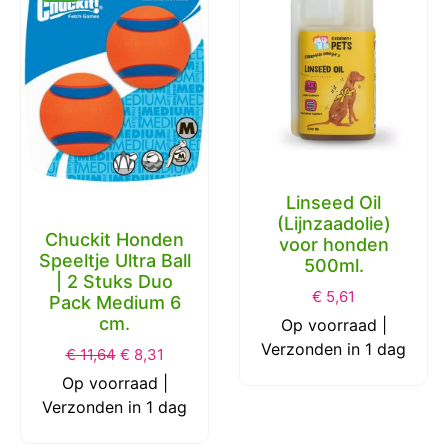
Linseed Oil
(Lijnzaadolie)
Chuckit Honden
voor honden
Speeltje Ultra Ball
500ml.
| 2 Stuks Duo
€
5,61
Pack Medium 6
cm.
Op voorraad |
Verzonden in 1 dag
€
11,64
€
8,31
Op voorraad |
Verzonden in 1 dag