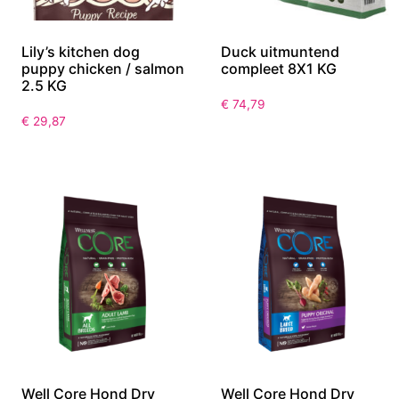
Lily’s kitchen dog
Duck uitmuntend
puppy chicken / salmon
compleet 8X1 KG
2.5 KG
€
74,79
€
29,87
Well Core Hond Dry
Well Core Hond Dry