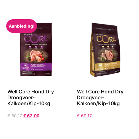
Aanbieding!
Well Core Hond Dry
Well Core Hond Dry
Droogvoer-
Droogvoer-
Kalkoen/Kip-10kg
Kalkoen/Kip-10kg
€
80,17
€
62,00
€
69,17