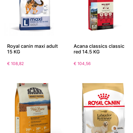
Royal canin maxi adult
Acana classics classic
15 KG
red 14.5 KG
€
108,82
€
104,56