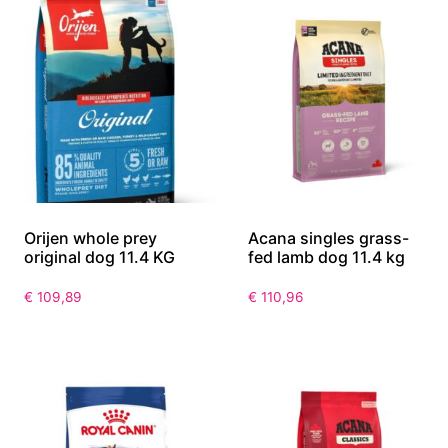
Orijen whole prey
Acana singles grass-
original dog 11.4 KG
fed lamb dog 11.4 kg
€
109,89
€
110,96