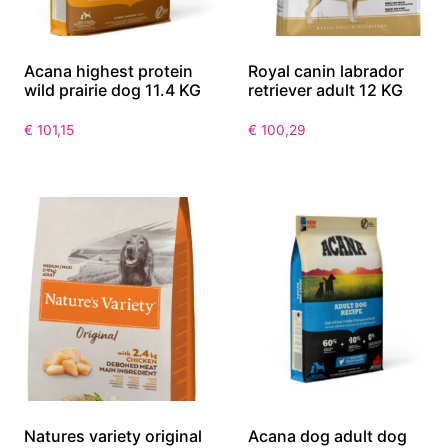
Acana highest protein
Royal canin labrador
wild prairie dog 11.4 KG
retriever adult 12 KG
€
101,15
€
100,29
Natures variety original
Acana dog adult dog