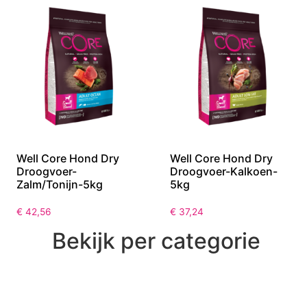
Well Core Hond Dry
Well Core Hond Dry
Droogvoer-
Droogvoer-Kalkoen-
Zalm/Tonijn-5kg
5kg
€
42,56
€
37,24
Bekijk per categorie