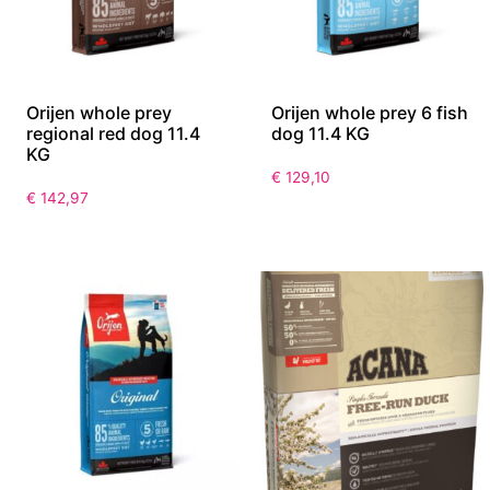
Orijen whole prey
Orijen whole prey 6 fish
regional red dog 11.4
dog 11.4 KG
KG
€
129,10
€
142,97