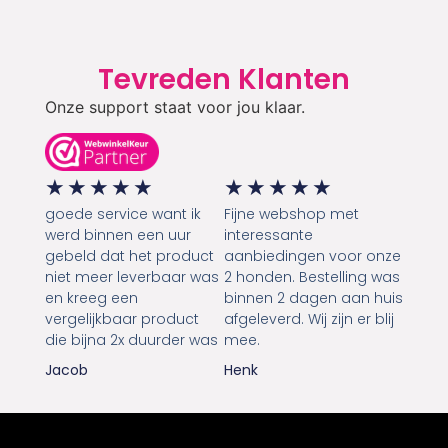
Tevreden Klanten
Onze support staat voor jou klaar.
★
★
★
★
★
★
★
★
★
★
goede service want ik
Fijne webshop met
werd binnen een uur
interessante
gebeld dat het product
aanbiedingen voor onze
niet meer leverbaar was
2 honden. Bestelling was
en kreeg een
binnen 2 dagen aan huis
vergelijkbaar product
afgeleverd. Wij zijn er blij
die bijna 2x duurder was
mee.
Jacob
Henk