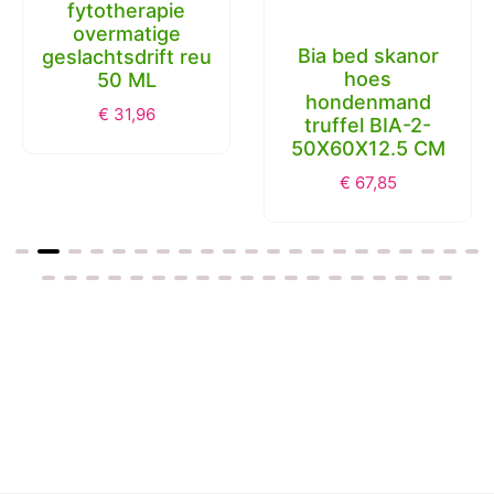
fytotherapie
overmatige
Bia bed skanor
geslachtsdrift reu
hoes
50 ML
hondenmand
€
31,96
truffel BIA-2-
50X60X12.5 CM
€
67,85