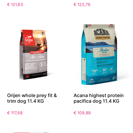
€
121,63
€
123,76
Orijen whole prey fit &
Acana highest protein
trim dog 11.4 KG
pacifica dog 11.4 KG
€
117,68
€
109,89