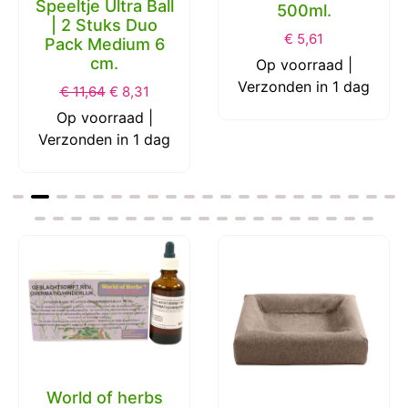
Speeltje Ultra Ball
500ml.
| 2 Stuks Duo
€
5,61
Pack Medium 6
cm.
Op voorraad |
Verzonden in 1 dag
€
11,64
€
8,31
Op voorraad |
Verzonden in 1 dag
World of herbs