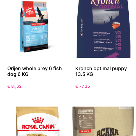
Orijen whole prey 6 fish
Kronch optimal puppy
dog 6 KG
13.5 KG
€
81,62
€
77,35