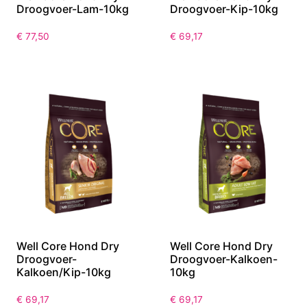
Droogvoer-Lam-10kg
Droogvoer-Kip-10kg
€
77,50
€
69,17
Well Core Hond Dry
Well Core Hond Dry
Droogvoer-
Droogvoer-Kalkoen-
Kalkoen/Kip-10kg
10kg
€
69,17
€
69,17