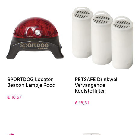
SPORTDOG Locator
PETSAFE Drinkwell
Beacon Lampje Rood
Vervangende
Koolstoffilter
€
18,67
€
16,31