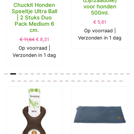
(Lijnzaadolie)
Chuckit Honden
voor honden
Speeltje Ultra Ball
500ml.
| 2 Stuks Duo
€
5,61
Pack Medium 6
cm.
Op voorraad |
Verzonden in 1 dag
€
11,64
€
8,31
Op voorraad |
Verzonden in 1 dag