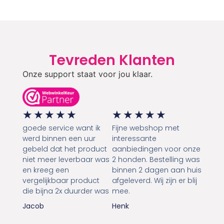
Tevreden Klanten
Onze support staat voor jou klaar.
★
★
★
★
★
★
★
★
★
★
goede service want ik
Fijne webshop met
werd binnen een uur
interessante
gebeld dat het product
aanbiedingen voor onze
niet meer leverbaar was
2 honden. Bestelling was
en kreeg een
binnen 2 dagen aan huis
vergelijkbaar product
afgeleverd. Wij zijn er blij
die bijna 2x duurder was
mee.
Jacob
Henk