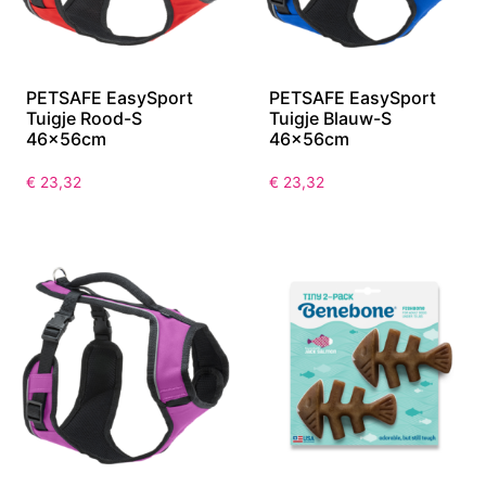
PETSAFE EasySport
PETSAFE EasySport
Tuigje Rood-S
Tuigje Blauw-S
46x56cm
46x56cm
€
23,32
€
23,32