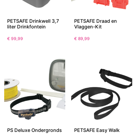
PETSAFE Drinkwell 3,7
PETSAFE Draad en
liter Drinkfontein
Vlaggen-Kit
€
99,99
€
89,99
PS Deluxe Ondergronds
PETSAFE Easy Walk