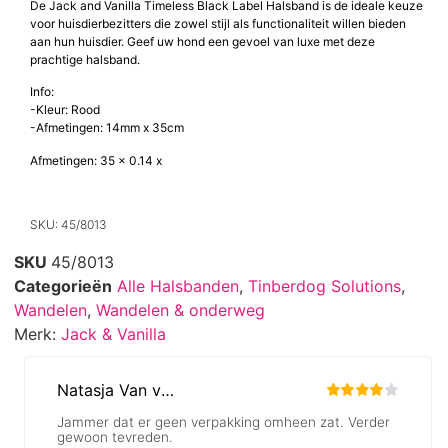
De Jack and Vanilla Timeless Black Label Halsband is de ideale keuze
voor huisdierbezitters die zowel stijl als functionaliteit willen bieden
aan hun huisdier. Geef uw hond een gevoel van luxe met deze
prachtige halsband.
Info:
-Kleur: Rood
-Afmetingen: 14mm x 35cm
Afmetingen: 35 x 0.14 x
SKU: 45/8013
SKU
45/8013
Categorieën
Alle Halsbanden
,
Tinberdog Solutions
,
Wandelen
,
Wandelen & onderweg
Merk:
Jack & Vanilla