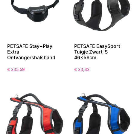
PETSAFE Stay+Play
PETSAFE EasySport
Extra
Tuigje Zwart-S
Ontvangershalsband
46x56cm
€
235,59
€
23,32