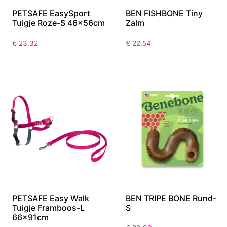
PETSAFE EasySport
BEN FISHBONE Tiny
Tuigje Roze-S 46x56cm
Zalm
€
23,32
€
22,54
PETSAFE Easy Walk
BEN TRIPE BONE Rund-
Tuigje Framboos-L
S
66x91cm