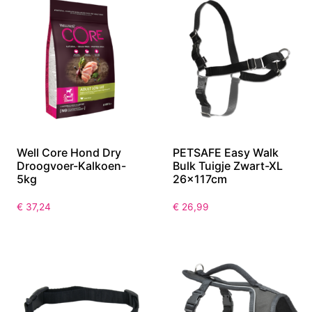
Well Core Hond Dry
PETSAFE Easy Walk
Droogvoer-Kalkoen-
Bulk Tuigje Zwart-XL
5kg
26x117cm
€
37,24
€
26,99