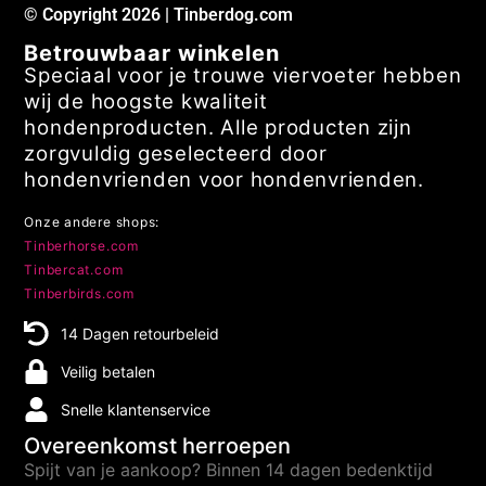
© Copyright 2026 | Tinberdog.com
Betrouwbaar winkelen
Speciaal voor je trouwe viervoeter hebben
wij de hoogste kwaliteit
hondenproducten. Alle producten zijn
zorgvuldig geselecteerd door
hondenvrienden voor hondenvrienden.
Onze andere shops:
Tinberhorse.com
Tinbercat.com
Tinberbirds.com
14 Dagen retourbeleid
Veilig betalen
Snelle klantenservice
Overeenkomst herroepen
Spijt van je aankoop? Binnen 14 dagen bedenktijd