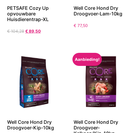
PETSAFE Cozy Up
Well Core Hond Dry
opvouwbare
Droogvoer-Lam-10kg
Huisdierentrap-XL
€
77,50
€
104,28
€
89,50
Aanbieding!
Well Core Hond Dry
Well Core Hond Dry
Droogvoer-Kip-10kg
Droogvoer-