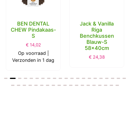
BEN DENTAL
Jack & Vanilla
CHEW Pindakaas-
Riga
S
Benchkussen
Blauw-S
€
14,02
58x40cm
Op voorraad |
€
24,38
Verzonden in 1 dag