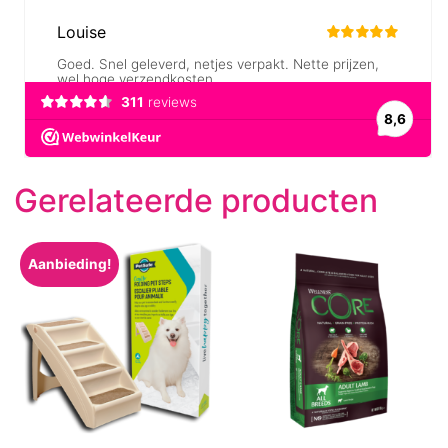
Gerelateerde producten
Aanbieding!