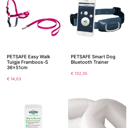
PETSAFE Easy Walk
PETSAFE Smart Dog
Tuigje Framboos-S
Bluetooth Trainer
36x51cm
€
132,35
€
14,03