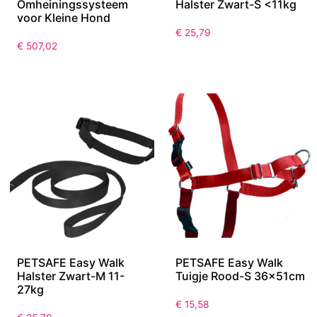
Omheiningssysteem
Halster Zwart-S <11kg
voor Kleine Hond
€
25,79
€
507,02
PETSAFE Easy Walk
PETSAFE Easy Walk
Halster Zwart-M 11-
Tuigje Rood-S 36x51cm
27kg
€
15,58