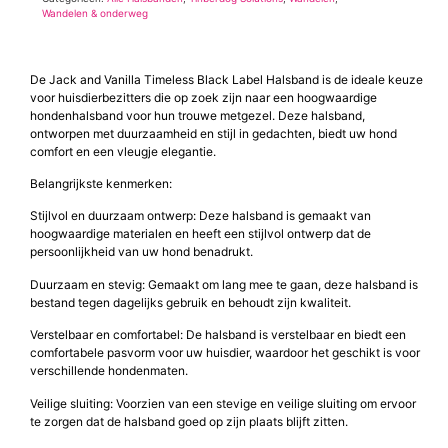
Wandelen & onderweg
De Jack and Vanilla Timeless Black Label Halsband is de ideale keuze
voor huisdierbezitters die op zoek zijn naar een hoogwaardige
hondenhalsband voor hun trouwe metgezel. Deze halsband,
ontworpen met duurzaamheid en stijl in gedachten, biedt uw hond
comfort en een vleugje elegantie.
Belangrijkste kenmerken:
Stijlvol en duurzaam ontwerp: Deze halsband is gemaakt van
hoogwaardige materialen en heeft een stijlvol ontwerp dat de
persoonlijkheid van uw hond benadrukt.
Duurzaam en stevig: Gemaakt om lang mee te gaan, deze halsband is
bestand tegen dagelijks gebruik en behoudt zijn kwaliteit.
Verstelbaar en comfortabel: De halsband is verstelbaar en biedt een
comfortabele pasvorm voor uw huisdier, waardoor het geschikt is voor
verschillende hondenmaten.
Veilige sluiting: Voorzien van een stevige en veilige sluiting om ervoor
te zorgen dat de halsband goed op zijn plaats blijft zitten.