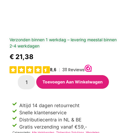
Verzonden binnen 1 werkdag – levering meestal binnen
2-4 werkdagen
€
21,38
Toevoegen Aan Winkelwagen
Altijd 14 dagen retourrecht
Snelle klantenservice
Distributiecentra in NL & BE
Gratis verzending vanaf €59,-
Categorieën:
Alle Halsbanden
,
Tinberdog Solutions
,
Wandelen
,