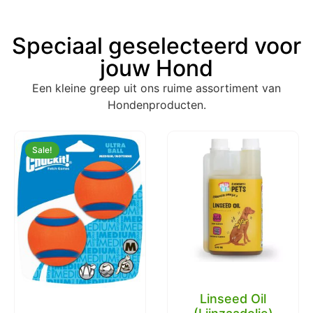
Speciaal geselecteerd voor
jouw Hond
Een kleine greep uit ons ruime assortiment van
Hondenproducten.
Sale!
Linseed Oil