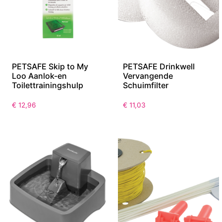
PETSAFE Skip to My
PETSAFE Drinkwell
Loo Aanlok-en
Vervangende
Toilettrainingshulp
Schuimfilter
€
12,96
€
11,03