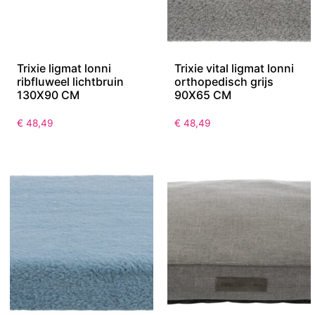
Trixie ligmat lonni
Trixie vital ligmat lonni
ribfluweel lichtbruin
orthopedisch grijs
130X90 CM
90X65 CM
€
48,49
€
48,49