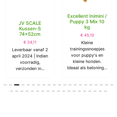
Excellent Inimini /
Puppy 3 Mix 10
JV SCALE
kg
Kussen-S
74x52cm
€
45,10
€
34,11
Kleine
trainingssnoepjes
Leverbaar vanaf 2
voor puppy's en
april 2024 | Indien
kleine honden.
voorradig,
Ideaal als beloning...
verzonden in...