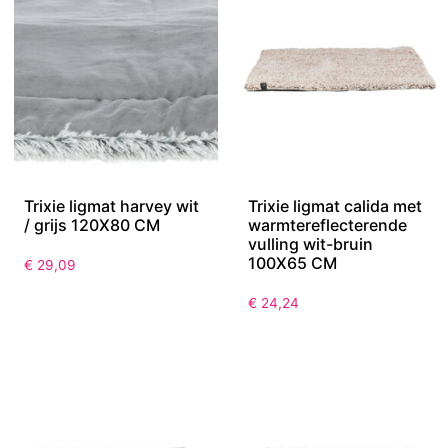
Trixie ligmat harvey wit
Trixie ligmat calida met
/ grijs 120X80 CM
warmtereflecterende
vulling wit-bruin
100X65 CM
€
29,09
€
24,24