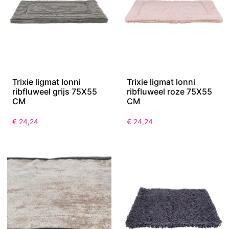
Trixie ligmat lonni
Trixie ligmat lonni
ribfluweel grijs 75X55
ribfluweel roze 75X55
CM
CM
€
24,24
€
24,24