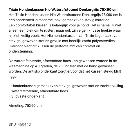
Trixie Hondenkussen Nio Waterafstotend Donkergrijs 75X60 cm
Het Trixie Hondenkussen Nio Waterafstotend Donkergrijs 75X60 cm is
een hondenbed in moderne look, gemaakt van stevig materiaal.
Een comfortabel kussen is belangrijk voor je hond. Het is namelijk niet
alleen een plek om te rusten, maar ook zijn eigen knusse hoekje waar
hij zich veilig voelt. Het Nio hondenkussen van Trixie is gemaakt van
stevige, geweven stof en gevuld met heerlijk zacht polyestervlies.
Hierdoor biedt dit kussen de perfecte mix van comfort en
ondersteuning.
De waterafstotende, afneembare hoes kan gewassen worden in de
wasmachine op 40 graden, de vulling kan met de hand gewassen
worden. De antislip onderkant zorgt ervoor dat het kussen stevig blijft
liggen.
– Hondenkussen gemaakt van stevige, geweven stof en zachte vulling
– Waterafstotende, afneembare hoes
– Slipvaste onderkant
Afmeting: 75X60 cm
SKU: 450443