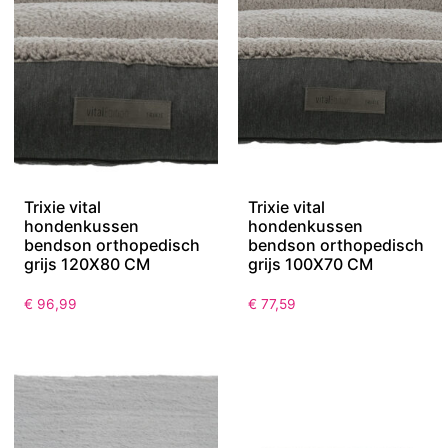
Trixie vital
Trixie vital
hondenkussen
hondenkussen
bendson orthopedisch
bendson orthopedisch
grijs 120X80 CM
grijs 100X70 CM
€
96,99
€
77,59