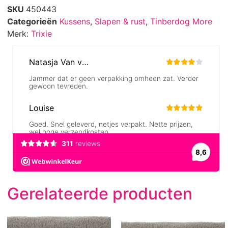
SKU
450443
Categorieën
Kussens
,
Slapen & rust
,
Tinberdog More
Merk:
Trixie
Gerelateerde producten