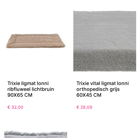
Trixie ligmat lonni
Trixie vital ligmat lonni
ribfluweel lichtbruin
orthopedisch grijs
90X65 CM
60X45 CM
€
32,00
€
29,09