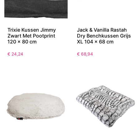
Trixie Kussen Jimmy
Jack & Vanilla Rastah
Zwart Met Pootprint
Dry Benchkussen Grijs
120 x 80 cm
XL 104 x 68 cm
€
24,24
€
68,94