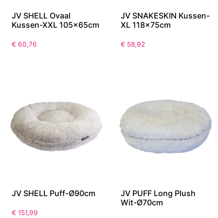
JV SHELL Ovaal
JV SNAKESKIN Kussen-
Kussen-XXL 105x65cm
XL 118x75cm
€
60,76
€
58,92
JV SHELL Puff-Ø90cm
JV PUFF Long Plush
Wit-Ø70cm
€
151,99