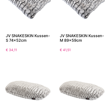
JV SNAKESKIN Kussen-
JV SNAKESKIN Kussen-
S 74x52cm
M 89x59cm
€
34,11
€
41,51