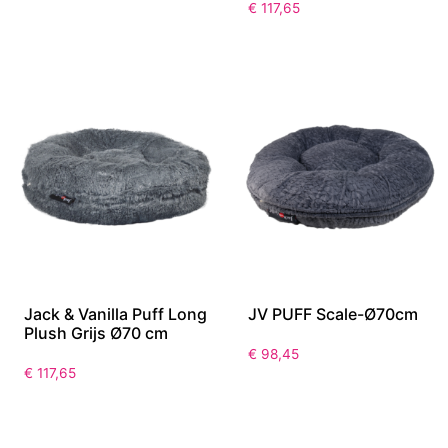
€
117,65
Jack & Vanilla Puff Long
JV PUFF Scale-Ø70cm
Plush Grijs Ø70 cm
€
98,45
€
117,65