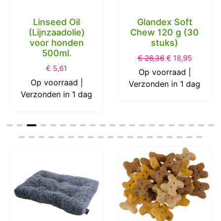
Linseed Oil
Glandex Soft
(Lijnzaadolie)
Chew 120 g (30
voor honden
stuks)
500ml.
€
26,36
€
18,95
€
5,61
Op voorraad |
Op voorraad |
Verzonden in 1 dag
Verzonden in 1 dag