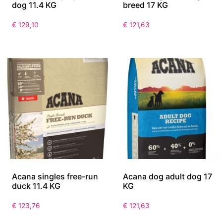
dog 11.4 KG
breed 17 KG
€
129,10
€
121,63
Acana singles free-run
Acana dog adult dog 17
duck 11.4 KG
KG
€
123,76
€
121,63