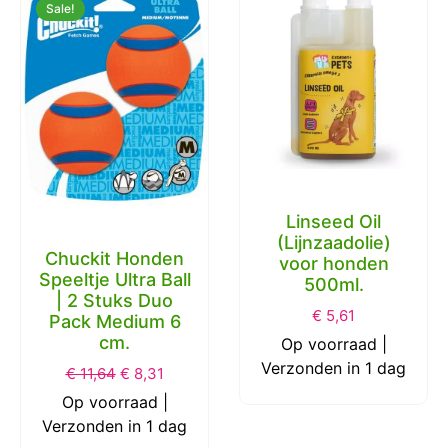
Sale!
Linseed Oil
(Lijnzaadolie)
Chuckit Honden
voor honden
Speeltje Ultra Ball
500ml.
| 2 Stuks Duo
€
5,61
Pack Medium 6
cm.
Op voorraad |
Verzonden in 1 dag
€
11,64
€
8,31
Op voorraad |
Verzonden in 1 dag