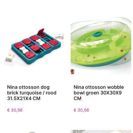
Nina ottosson dog
Nina ottosson wobble
brick turquoise / rood
bowl groen 30X30X9
31.5X21X4 CM
CM
€
30,56
€
30,56