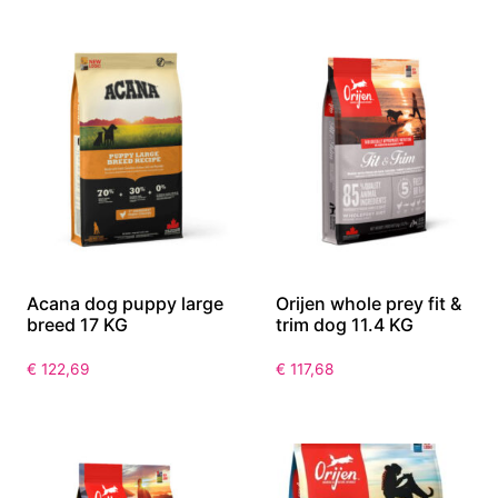
Acana dog puppy large
Orijen whole prey fit &
breed 17 KG
trim dog 11.4 KG
€
122,69
€
117,68