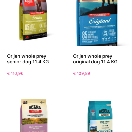
Orijen whole prey
Orijen whole prey
senior dog 11.4 KG
original dog 11.4 KG
€
110,96
€
109,89