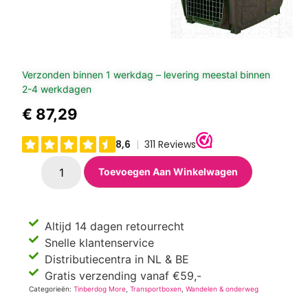
Verzonden binnen 1 werkdag – levering meestal binnen
2-4 werkdagen
€
87,29
Toevoegen Aan Winkelwagen
Altijd 14 dagen retourrecht
Snelle klantenservice
Distributiecentra in NL & BE
Gratis verzending vanaf €59,-
Categorieën:
Tinberdog More
,
Transportboxen
,
Wandelen & onderweg