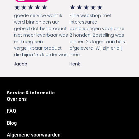
★
★
★
★
★
★
★
★
★
★
goede service want ik
Fijne webshop met
werd binnen een uur
interessante
gebeld dat het product
aanbiedingen voor onze
niet meer leverbaar was
2 honden. Bestelling was
en kreeg een
binnen 2 dagen aan huis
vergelijkbaar product
afgeleverd. Wij zijn er blij
die bijna 2x duurder was
mee.
Jacob
Henk
Service & informatie
Over ons
FAQ
Blog
Algemene voorwaarden