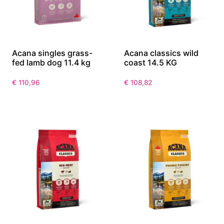
Acana singles grass-
Acana classics wild
fed lamb dog 11.4 kg
coast 14.5 KG
€
110,96
€
108,82