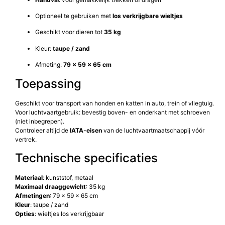
Optioneel te gebruiken met
los verkrijgbare wieltjes
Geschikt voor dieren tot
35 kg
Kleur:
taupe / zand
Afmeting:
79 × 59 × 65 cm
Toepassing
Geschikt voor transport van honden en katten in auto, trein of vliegtuig.
Voor luchtvaartgebruik: bevestig boven- en onderkant met schroeven
(niet inbegrepen).
Controleer altijd de
IATA-eisen
van de luchtvaartmaatschappij vóór
vertrek.
Technische specificaties
Materiaal
: kunststof, metaal
Maximaal draaggewicht
: 35 kg
Afmetingen
: 79 × 59 × 65 cm
Kleur
: taupe / zand
Opties
: wieltjes los verkrijgbaar