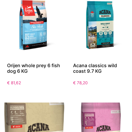
Orijen whole prey 6 fish
Acana classics wild
dog 6 KG
coast 9.7 KG
€
81,62
€
78,20