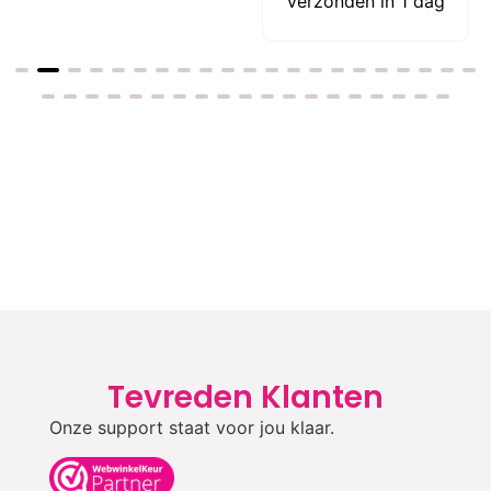
Verzonden in 1 dag
Tevreden Klanten
Onze support staat voor jou klaar.