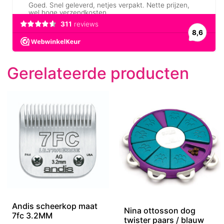
Gerelateerde producten
Andis scheerkop maat
Nina ottosson dog
7fc 3.2MM
twister paars / blauw