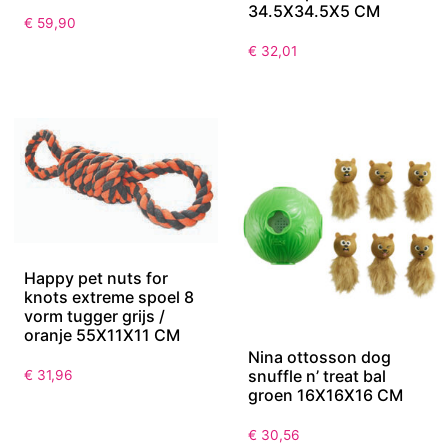
34.5X34.5X5 CM
€
59,90
€
32,01
Happy pet nuts for
knots extreme spoel 8
vorm tugger grijs /
oranje 55X11X11 CM
Nina ottosson dog
snuffle n’ treat bal
€
31,96
groen 16X16X16 CM
€
30,56