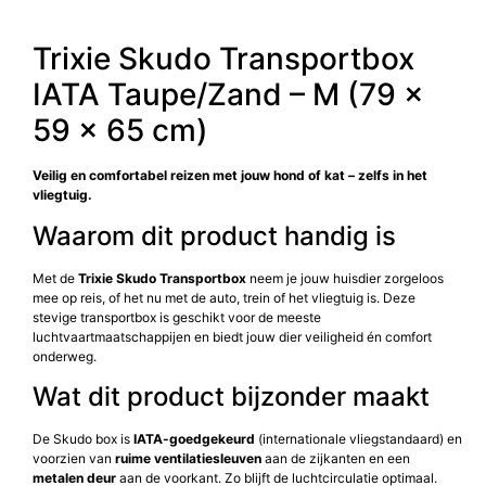
Trixie Skudo Transportbox
IATA Taupe/Zand – M (79 ×
59 × 65 cm)
Veilig en comfortabel reizen met jouw hond of kat – zelfs in het
vliegtuig.
Waarom dit product handig is
Met de
Trixie Skudo Transportbox
neem je jouw huisdier zorgeloos
mee op reis, of het nu met de auto, trein of het vliegtuig is. Deze
stevige transportbox is geschikt voor de meeste
luchtvaartmaatschappijen en biedt jouw dier veiligheid én comfort
onderweg.
Wat dit product bijzonder maakt
De Skudo box is
IATA-goedgekeurd
(internationale vliegstandaard) en
voorzien van
ruime ventilatiesleuven
aan de zijkanten en een
metalen deur
aan de voorkant. Zo blijft de luchtcirculatie optimaal.