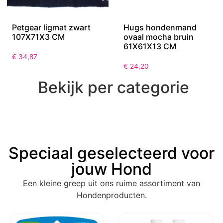
Petgear ligmat zwart
Hugs hondenmand
107X71X3 CM
ovaal mocha bruin
61X61X13 CM
€
34,87
€
24,20
Bekijk per categorie
Speciaal geselecteerd voor
jouw Hond
Een kleine greep uit ons ruime assortiment van
Hondenproducten.