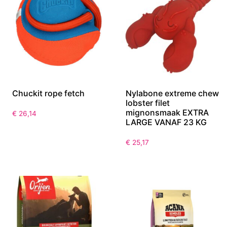
Chuckit rope fetch
Nylabone extreme chew
lobster filet
mignonsmaak EXTRA
€
26,14
LARGE VANAF 23 KG
€
25,17