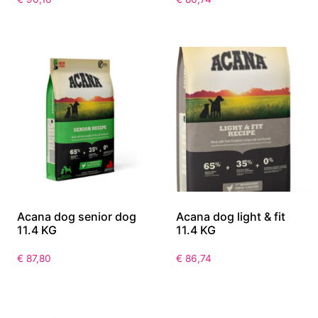
Acana dog senior dog
Acana dog light & fit
11.4 KG
11.4 KG
€
87,80
€
86,74