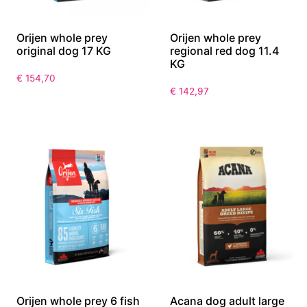
Orijen whole prey
Orijen whole prey
original dog 17 KG
regional red dog 11.4
KG
€
154,70
€
142,97
Orijen whole prey 6 fish
Acana dog adult large