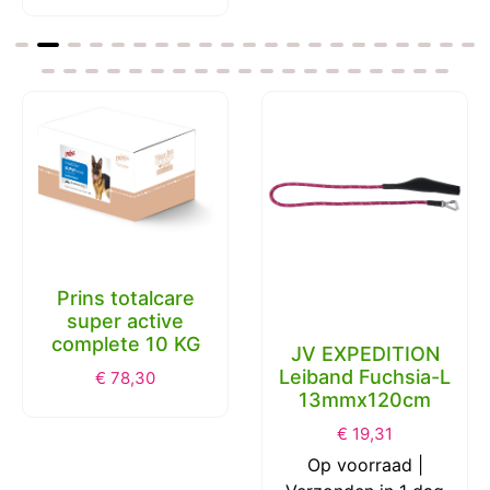
Prins totalcare
super active
complete 10 KG
JV EXPEDITION
Leiband Fuchsia-L
€
78,30
13mmx120cm
€
19,31
Op voorraad |