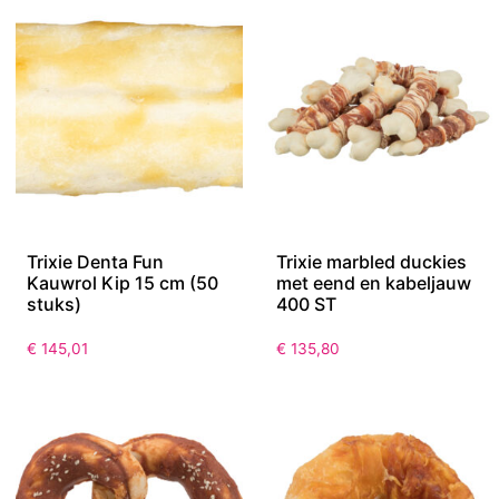
Trixie Denta Fun
Trixie marbled duckies
Kauwrol Kip 15 cm (50
met eend en kabeljauw
stuks)
400 ST
€
145,01
€
135,80