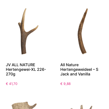
JV ALL NATURE
All Nature
Hertengewei-XL 226-
Hertengeweideel – S
270g
Jack and Vanilla
€
41,70
€
9,88