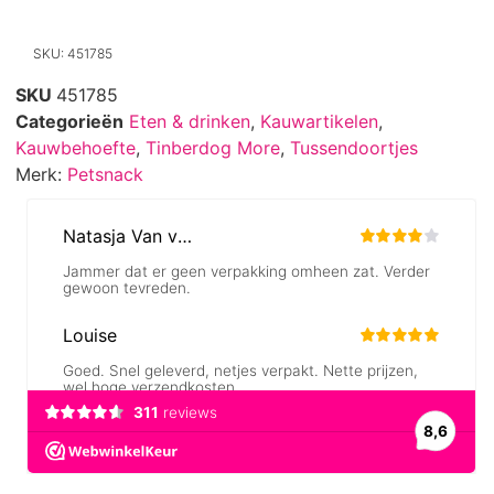
SKU: 451785
SKU
451785
Categorieën
Eten & drinken
,
Kauwartikelen
,
Kauwbehoefte
,
Tinberdog More
,
Tussendoortjes
Merk:
Petsnack