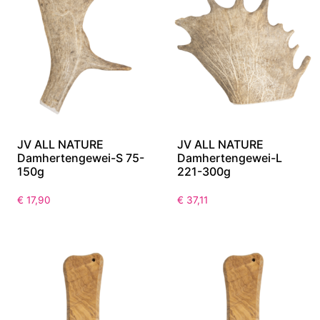
JV ALL NATURE
JV ALL NATURE
Damhertengewei-S 75-
Damhertengewei-L
150g
221-300g
€
17,90
€
37,11