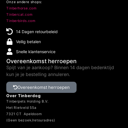
Onze andere shops:
Tinberhorse.com
Tinbercat.com
Tinberbirds.com
14 Dagen retourbeleid
Veilig betalen
Snelle klantenservice
Overeenkomst herroepen
Spijt van je aankoop? Binnen 14 dagen bedenktijd
kun je je bestelling annuleren.
Overeenkomst herroepen
Over Tinberdog
Tinberpets Holding B.V.
Het Rietveld 55a
7321 CT Apeldoorn
(Geen bezoek/retouradres)