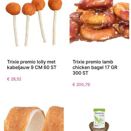
Trixie premio lolly met
Trixie premio lamb
kabeljauw 9 CM 60 ST
chicken bagel 17 GR
300 ST
€
28,52
€
200,79