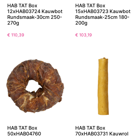
HAB TAT Box
HAB TAT Box
12xHAB03724 Kauwbot
15xHAB03723 Kauwbot
Rundsmaak-30cm 250-
Rundsmaak-25cm 180-
270g
200g
€
110,39
€
103,19
HAB TAT Box
HAB TAT Box
50xHAB04760
70xHAB03731 Kauwrol