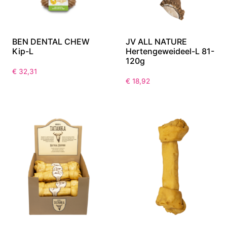
BEN DENTAL CHEW
JV ALL NATURE
Kip-L
Hertengeweideel-L 81-
120g
€
32,31
€
18,92