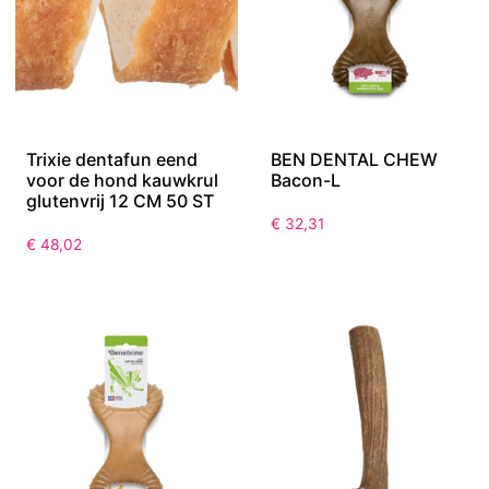
Trixie dentafun eend
BEN DENTAL CHEW
voor de hond kauwkrul
Bacon-L
glutenvrij 12 CM 50 ST
€
32,31
€
48,02