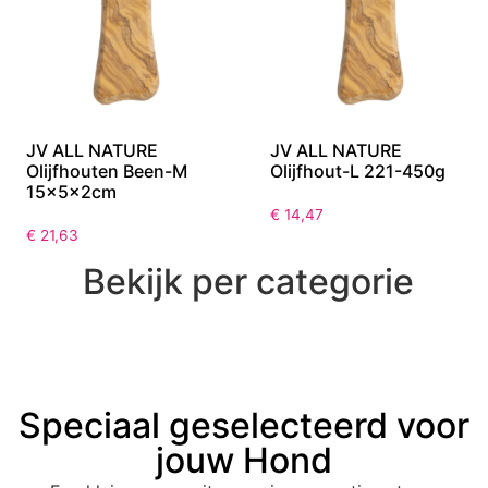
JV ALL NATURE
JV ALL NATURE
Olijfhouten Been-M
Olijfhout-L 221-450g
15x5x2cm
€
14,47
€
21,63
Bekijk per categorie
Speciaal geselecteerd voor
jouw Hond