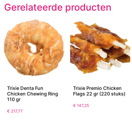
Gerelateerde producten
Trixie Denta Fun
Trixie Premio Chicken
Chicken Chewing Ring
Flags 22 gr (220 stuks)
110 gr
€
147,25
€
217,77