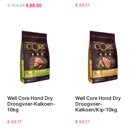
€
104,28
€
89,50
€
69,17
Well Core Hond Dry
Well Core Hond Dry
Droogvoer-Kalkoen-
Droogvoer-
10kg
Kalkoen/Kip-10kg
€
69,17
€
69,17