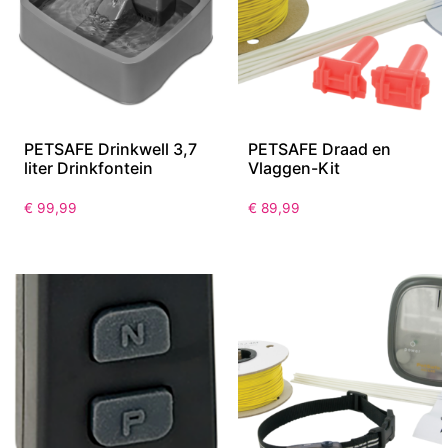
PETSAFE Drinkwell 3,7
PETSAFE Draad en
liter Drinkfontein
Vlaggen-Kit
€
99,99
€
89,99