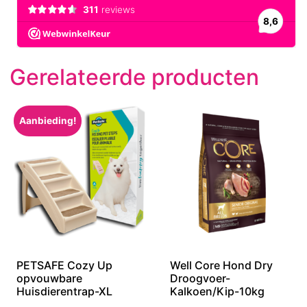
Gerelateerde producten
Aanbieding!
PETSAFE Cozy Up
Well Core Hond Dry
opvouwbare
Droogvoer-
Huisdierentrap-XL
Kalkoen/Kip-10kg