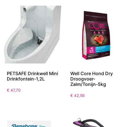
PETSAFE Drinkwell Mini
Well Core Hond Dry
Drinkfontein-1,2L
Droogvoer-
Zalm/Tonijn-5kg
€
47,70
€
42,56