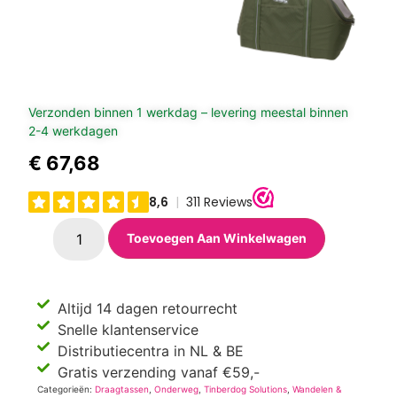
Verzonden binnen 1 werkdag – levering meestal binnen
2-4 werkdagen
€
67,68
Toevoegen Aan Winkelwagen
Altijd 14 dagen retourrecht
Snelle klantenservice
Distributiecentra in NL & BE
Gratis verzending vanaf €59,-
Categorieën:
Draagtassen
,
Onderweg
,
Tinberdog Solutions
,
Wandelen &