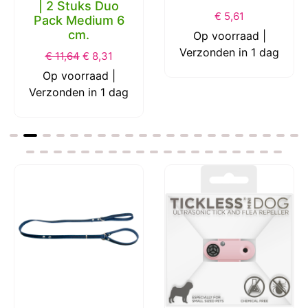
| 2 Stuks Duo
€
5,61
Pack Medium 6
cm.
Op voorraad |
Verzonden in 1 dag
€
11,64
€
8,31
Op voorraad |
Verzonden in 1 dag