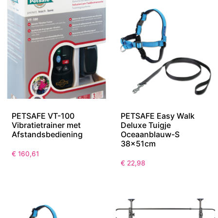
PETSAFE VT-100
PETSAFE Easy Walk
Vibratietrainer met
Deluxe Tuigje
Afstandsbediening
Oceaanblauw-S
38x51cm
€
160,61
€
22,98