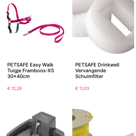
PETSAFE Easy Walk
PETSAFE Drinkwell
Tuigje Framboos-XS
Vervangende
30x40cm
Schuimfilter
€
12,29
€
11,03