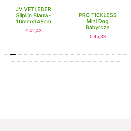
JV VETLEDER
PRO TICKLESS
Sliplijn Blauw-
Mini Dog
16mmx148cm
Babyroze
€
42,43
€
45,38