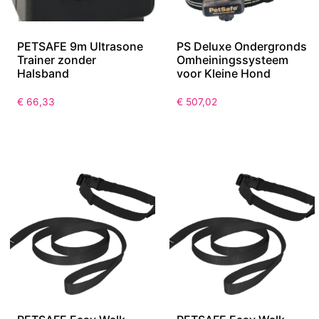
PETSAFE 9m Ultrasone
PS Deluxe Ondergronds
Trainer zonder
Omheiningssysteem
Halsband
voor Kleine Hond
€
66,33
€
507,02