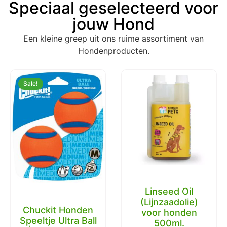
Speciaal geselecteerd voor
jouw Hond
Een kleine greep uit ons ruime assortiment van
Hondenproducten.
Sale!
Linseed Oil
(Lijnzaadolie)
Chuckit Honden
voor honden
Speeltje Ultra Ball
500ml.