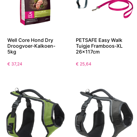
Well Core Hond Dry
PETSAFE Easy Walk
Droogvoer-Kalkoen-
Tuigje Framboos-XL
5kg
26x117cm
€
37,24
€
25,64