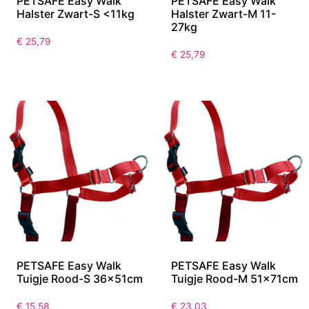
PETSAFE Easy Walk
PETSAFE Easy Walk
Halster Zwart-S <11kg
Halster Zwart-M 11-
27kg
€
25,79
€
25,79
PETSAFE Easy Walk
PETSAFE Easy Walk
Tuigje Rood-S 36x51cm
Tuigje Rood-M 51x71cm
€
15,58
€
23,03