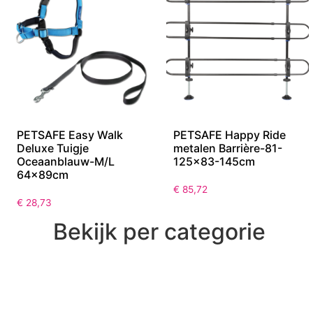
PETSAFE Easy Walk
PETSAFE Happy Ride
Deluxe Tuigje
metalen Barrière-81-
Oceaanblauw-M/L
125×83-145cm
64x89cm
€
85,72
€
28,73
Bekijk per categorie