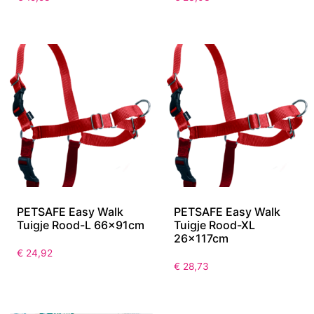
PETSAFE Easy Walk
PETSAFE Easy Walk
Tuigje Rood-L 66x91cm
Tuigje Rood-XL
26x117cm
€
24,92
€
28,73