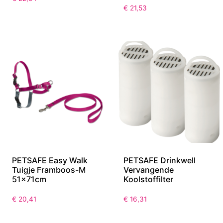
€
21,53
PETSAFE Easy Walk
PETSAFE Drinkwell
Tuigje Framboos-M
Vervangende
51x71cm
Koolstoffilter
€
20,41
€
16,31