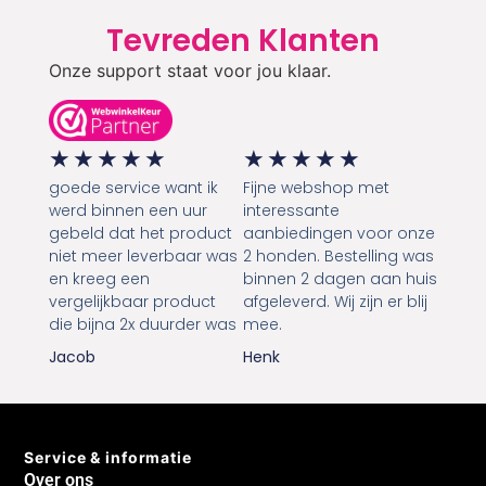
Tevreden Klanten
Onze support staat voor jou klaar.
★
★
★
★
★
★
★
★
★
★
goede service want ik
Fijne webshop met
werd binnen een uur
interessante
gebeld dat het product
aanbiedingen voor onze
niet meer leverbaar was
2 honden. Bestelling was
en kreeg een
binnen 2 dagen aan huis
vergelijkbaar product
afgeleverd. Wij zijn er blij
die bijna 2x duurder was
mee.
Jacob
Henk
Service & informatie
Over ons