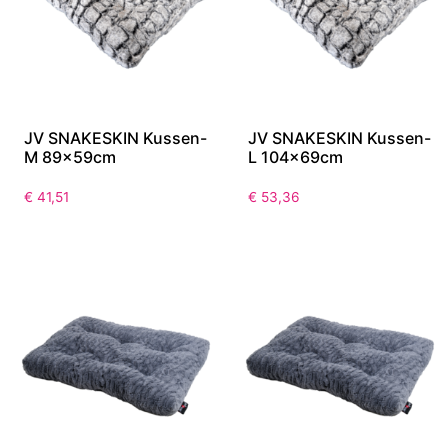
JV SNAKESKIN Kussen-
JV SNAKESKIN Kussen-
M 89x59cm
L 104x69cm
€
41,51
€
53,36