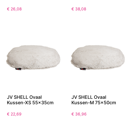
€
26,08
€
38,08
JV SHELL Ovaal
JV SHELL Ovaal
Kussen-XS 55x35cm
Kussen-M 75x50cm
€
22,69
€
36,96