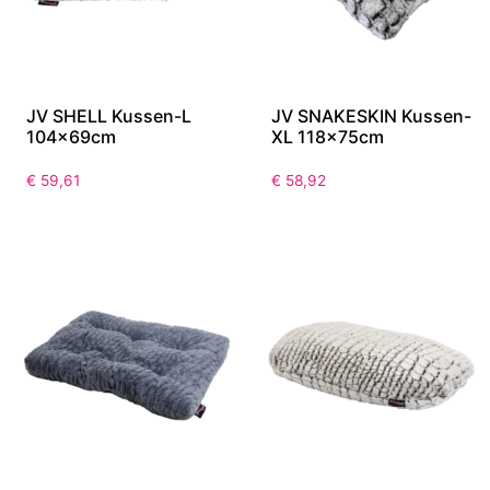
JV SHELL Kussen-L
JV SNAKESKIN Kussen-
104x69cm
XL 118x75cm
€
59,61
€
58,92