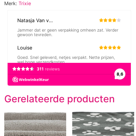
Merk:
Trixie
Gerelateerde producten