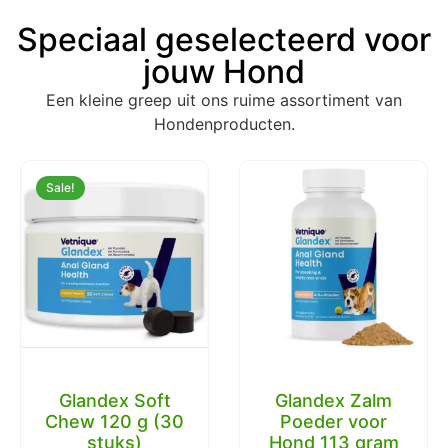
Speciaal geselecteerd voor
jouw Hond
Een kleine greep uit ons ruime assortiment van
Hondenproducten.
Sale!
Glandex Soft
Glandex Zalm
Chew 120 g (30
Poeder voor
stuks)
Hond 113 gram