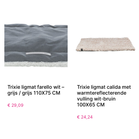
Trixie ligmat farello wit –
Trixie ligmat calida met
grijs / grijs 110X75 CM
warmtereflecterende
vulling wit-bruin
100X65 CM
€
29,09
€
24,24