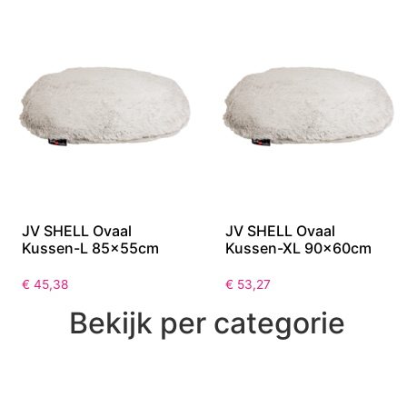
JV SHELL Ovaal
JV SHELL Ovaal
Kussen-L 85x55cm
Kussen-XL 90x60cm
€
45,38
€
53,27
Bekijk per categorie