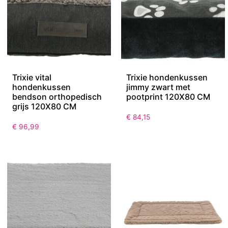
Trixie vital
Trixie hondenkussen
hondenkussen
jimmy zwart met
bendson orthopedisch
pootprint 120X80 CM
grijs 120X80 CM
€
84,15
€
96,99