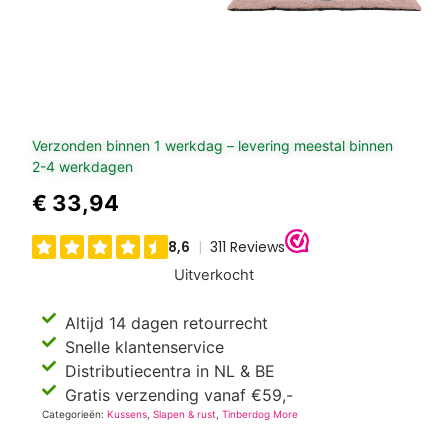
Verzonden binnen 1 werkdag – levering meestal binnen
2-4 werkdagen
€
33,94
Uitverkocht
Altijd 14 dagen retourrecht
Snelle klantenservice
Distributiecentra in NL & BE
Gratis verzending vanaf €59,-
Categorieën:
Kussens
,
Slapen & rust
,
Tinberdog More