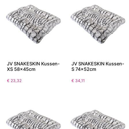
JV SNAKESKIN Kussen-
JV SNAKESKIN Kussen-
XS 58x45cm
S 74x52cm
€
23,32
€
34,11