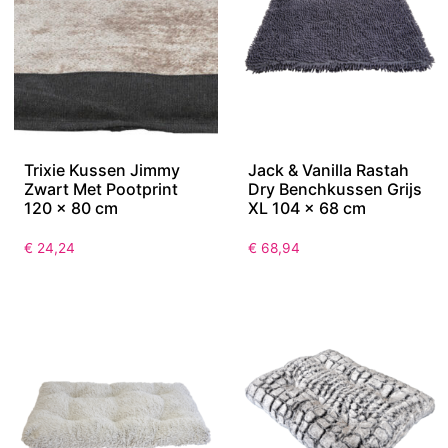
Trixie Kussen Jimmy
Jack & Vanilla Rastah
Zwart Met Pootprint
Dry Benchkussen Grijs
120 x 80 cm
XL 104 x 68 cm
€
24,24
€
68,94