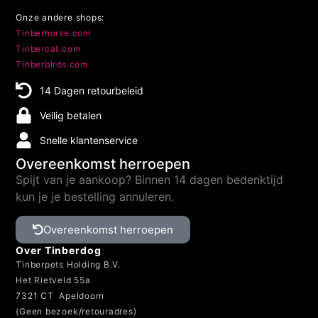
Onze andere shops:
Tinberhorse.com
Tinbercat.com
Tinberbirds.com
14 Dagen retourbeleid
Veilig betalen
Snelle klantenservice
Overeenkomst herroepen
Spijt van je aankoop? Binnen 14 dagen bedenktijd
kun je je bestelling annuleren.
Overeenkomst herroepen
Over Tinberdog
Tinberpets Holding B.V.
Het Rietveld 55a
7321 CT Apeldoorn
(Geen bezoek/retouradres)