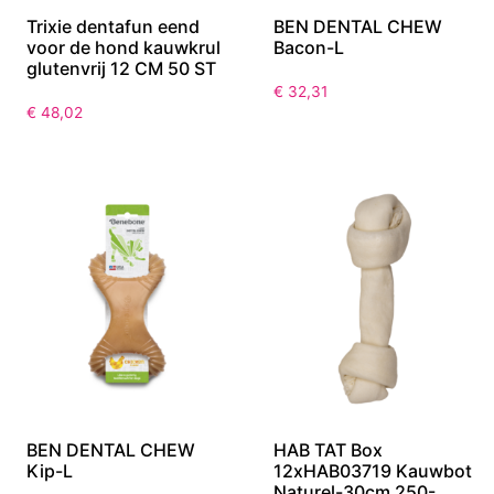
Trixie dentafun eend
BEN DENTAL CHEW
voor de hond kauwkrul
Bacon-L
glutenvrij 12 CM 50 ST
€
32,31
€
48,02
BEN DENTAL CHEW
HAB TAT Box
Kip-L
12xHAB03719 Kauwbot
Naturel-30cm 250-