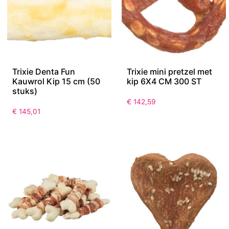
Trixie Denta Fun
Trixie mini pretzel met
Kauwrol Kip 15 cm (50
kip 6X4 CM 300 ST
stuks)
€
142,59
€
145,01