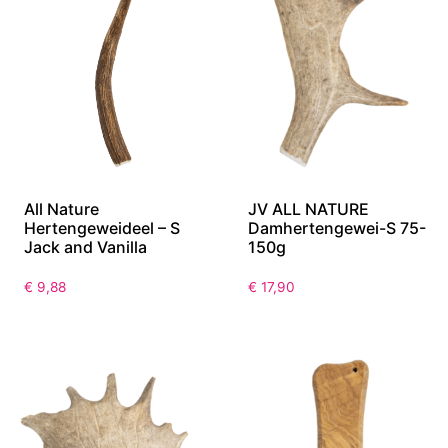
All Nature
JV ALL NATURE
Hertengeweideel – S
Damhertengewei-S 75-
Jack and Vanilla
150g
€
9,88
€
17,90