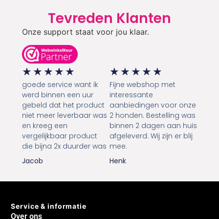
Tevreden Klanten
Onze support staat voor jou klaar.
★
★
★
★
★
★
★
★
★
★
goede service want ik
Fijne webshop met
werd binnen een uur
interessante
gebeld dat het product
aanbiedingen voor onze
niet meer leverbaar was
2 honden. Bestelling was
en kreeg een
binnen 2 dagen aan huis
vergelijkbaar product
afgeleverd. Wij zijn er blij
die bijna 2x duurder was
mee.
Jacob
Henk
Service & informatie
Over ons