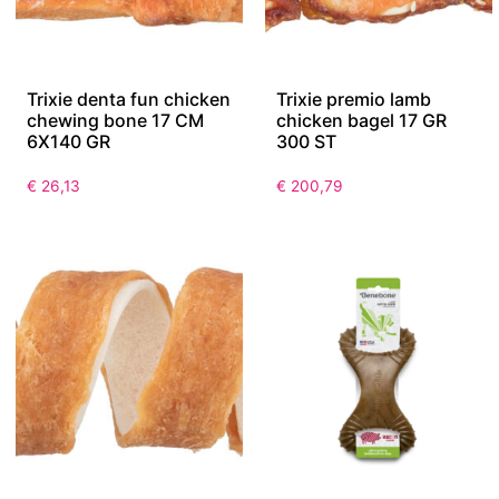
Trixie denta fun chicken
Trixie premio lamb
chewing bone 17 CM
chicken bagel 17 GR
6X140 GR
300 ST
€
26,13
€
200,79