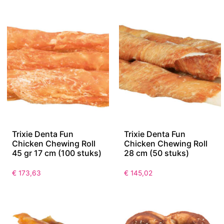
Trixie Denta Fun
Trixie Denta Fun
Chicken Chewing Roll
Chicken Chewing Roll
45 gr 17 cm (100 stuks)
28 cm (50 stuks)
€
173,63
€
145,02