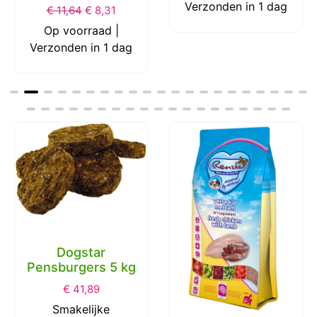
Verzonden in 1 dag
€
11,64
€
8,31
Op voorraad |
Verzonden in 1 dag
Dogstar
Pensburgers 5 kg
€
41,89
Smakelijke