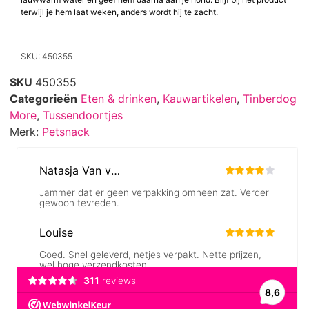
terwijl je hem laat weken, anders wordt hij te zacht.
SKU: 450355
SKU
450355
Categorieën
Eten & drinken
,
Kauwartikelen
,
Tinberdog
More
,
Tussendoortjes
Merk:
Petsnack