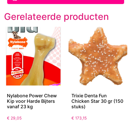
Gerelateerde producten
Nylabone Power Chew
Trixie Denta Fun
Kip voor Harde Bijters
Chicken Star 30 gr (150
vanaf 23 kg
stuks)
€
29,05
€
173,15