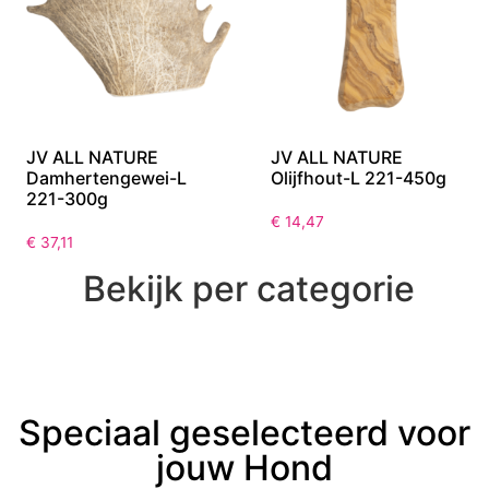
JV ALL NATURE
JV ALL NATURE
Damhertengewei-L
Olijfhout-L 221-450g
221-300g
€
14,47
€
37,11
Bekijk per categorie
Speciaal geselecteerd voor
jouw Hond