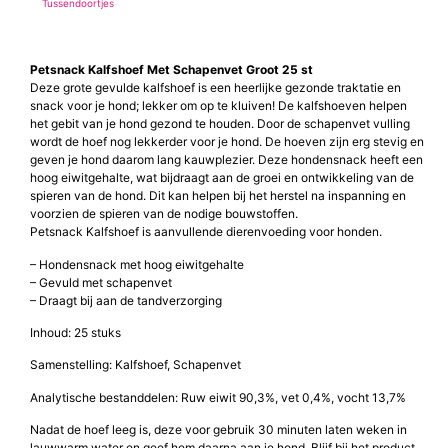
Tussendoortjes
Petsnack Kalfshoef Met Schapenvet Groot 25 st
Deze grote gevulde kalfshoef is een heerlijke gezonde traktatie en
snack voor je hond; lekker om op te kluiven! De kalfshoeven helpen
het gebit van je hond gezond te houden. Door de schapenvet vulling
wordt de hoef nog lekkerder voor je hond. De hoeven zijn erg stevig en
geven je hond daarom lang kauwplezier. Deze hondensnack heeft een
hoog eiwitgehalte, wat bijdraagt aan de groei en ontwikkeling van de
spieren van de hond. Dit kan helpen bij het herstel na inspanning en
voorzien de spieren van de nodige bouwstoffen.
Petsnack Kalfshoef is aanvullende dierenvoeding voor honden.
– Hondensnack met hoog eiwitgehalte
– Gevuld met schapenvet
– Draagt bij aan de tandverzorging
Inhoud: 25 stuks
Samenstelling: Kalfshoef, Schapenvet
Analytische bestanddelen: Ruw eiwit 90,3%, vet 0,4%, vocht 13,7%
Nadat de hoef leeg is, deze voor gebruik 30 minuten laten weken in
lauwwarm water en geef hem daarna aan je hond. Blijf bij het product