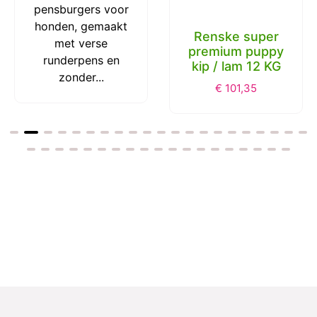
pensburgers voor
honden, gemaakt
Renske super
met verse
premium puppy
runderpens en
kip / lam 12 KG
zonder...
€
101,35