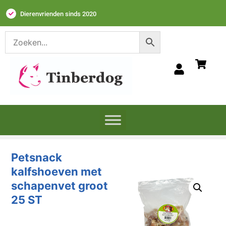
Dierenvrienden sinds 2020
Petsnack
kalfshoeven met
schapenvet groot
25 ST