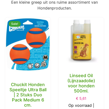
Een kleine greep uit ons ruime assortiment van
Hondenproducten.
Sale!
Linseed Oil
(Lijnzaadolie)
Chuckit Honden
voor honden
Speeltje Ultra Ball
500ml.
| 2 Stuks Duo
€
5,61
Pack Medium 6
cm.
Op voorraad |