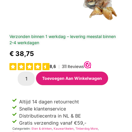
Verzonden binnen 1 werkdag – levering meestal binnen
2-4 werkdagen
€
38,75
Toevoegen Aan Winkelwagen
Altijd 14 dagen retourrecht
Snelle klantenservice
Distributiecentra in NL & BE
Gratis verzending vanaf €59,-
Categorieën:
Eten & drinken
,
Kauwartikelen
,
Tinberdog More
,