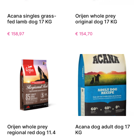
Acana singles grass-
Orijen whole prey
fed lamb dog 17 KG
original dog 17 KG
€
158,97
€
154,70
Orijen whole prey
Acana dog adult dog 17
regional red dog 11.4
KG