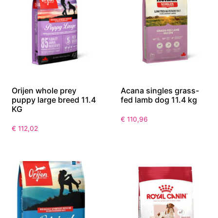
Orijen whole prey
Acana singles grass-
puppy large breed 11.4
fed lamb dog 11.4 kg
KG
€
110,96
€
112,02