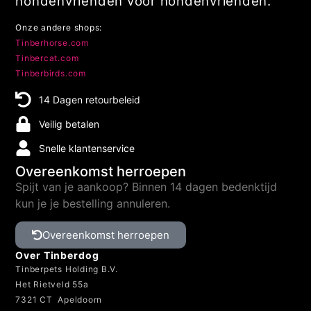
hondenvrienden voor hondenvrienden.
Onze andere shops:
Tinberhorse.com
Tinbercat.com
Tinberbirds.com
14 Dagen retourbeleid
Veilig betalen
Snelle klantenservice
Overeenkomst herroepen
Spijt van je aankoop? Binnen 14 dagen bedenktijd
kun je je bestelling annuleren.
Overeenkomst herroepen
Over Tinberdog
Tinberpets Holding B.V.
Het Rietveld 55a
7321 CT Apeldoorn