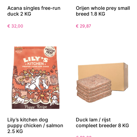
Acana singles free-run
Orijen whole prey small
duck 2 KG
breed 1.8 KG
€
32,00
€
29,87
Lily’s kitchen dog
Duck lam / rijst
puppy chicken / salmon
compleet breeder 8 KG
2.5 KG