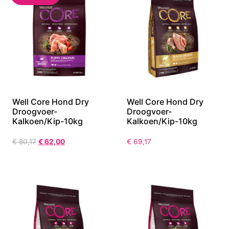
Well Core Hond Dry
Well Core Hond Dry
Droogvoer-
Droogvoer-
Kalkoen/Kip-10kg
Kalkoen/Kip-10kg
€
80,17
€
62,00
€
69,17