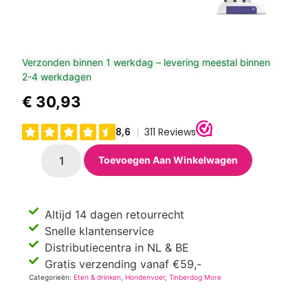
Verzonden binnen 1 werkdag – levering meestal binnen
2-4 werkdagen
€
30,93
Toevoegen Aan Winkelwagen
Altijd 14 dagen retourrecht
Snelle klantenservice
Distributiecentra in NL & BE
Gratis verzending vanaf €59,-
Categorieën:
Eten & drinken
,
Hondenvoer
,
Tinberdog More