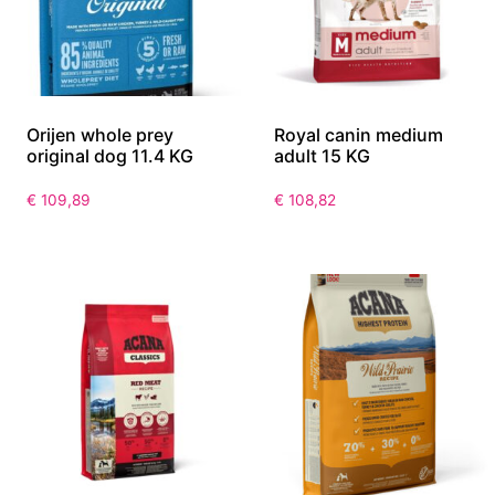
Orijen whole prey
Royal canin medium
original dog 11.4 KG
adult 15 KG
€
109,89
€
108,82