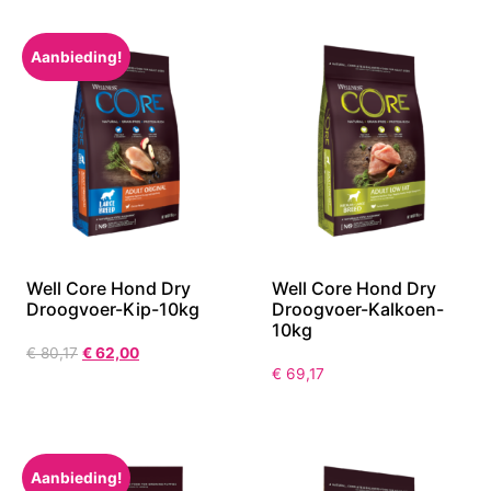
Aanbieding!
Well Core Hond Dry
Well Core Hond Dry
Droogvoer-Kip-10kg
Droogvoer-Kalkoen-
10kg
€
80,17
€
62,00
€
69,17
Aanbieding!