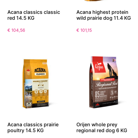
Acana classics classic
Acana highest protein
red 14.5 KG
wild prairie dog 11.4 KG
€
104,56
€
101,15
Acana classics prairie
Orijen whole prey
poultry 14.5 KG
regional red dog 6 KG