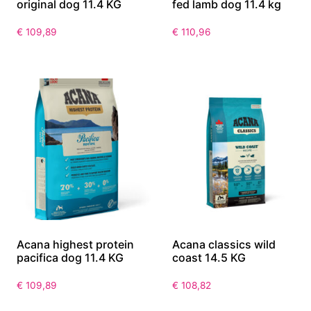
original dog 11.4 KG
fed lamb dog 11.4 kg
€
109,89
€
110,96
Acana highest protein
Acana classics wild
pacifica dog 11.4 KG
coast 14.5 KG
€
109,89
€
108,82