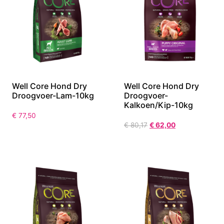
Well Core Hond Dry
Well Core Hond Dry
Droogvoer-Lam-10kg
Droogvoer-
Kalkoen/Kip-10kg
€
77,50
€
80,17
€
62,00