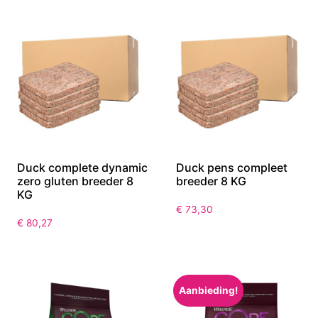
Duck complete dynamic
Duck pens compleet
zero gluten breeder 8
breeder 8 KG
KG
€
73,30
€
80,27
Aanbieding!