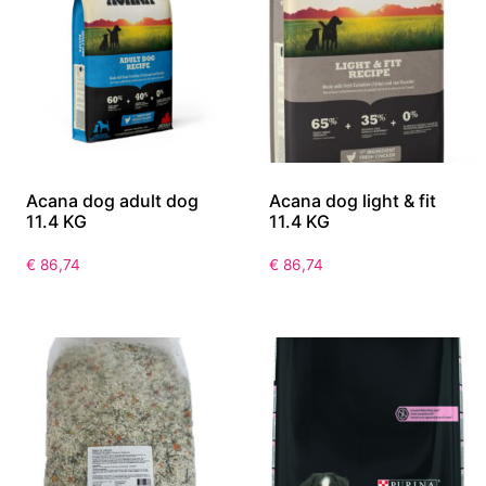
Acana dog adult dog
Acana dog light & fit
11.4 KG
11.4 KG
€
86,74
€
86,74