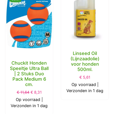
Linseed Oil
(Lijnzaadolie)
Chuckit Honden
voor honden
Speeltje Ultra Ball
500ml.
| 2 Stuks Duo
€
5,61
Pack Medium 6
cm.
Op voorraad |
Verzonden in 1 dag
€
11,64
€
8,31
Op voorraad |
Verzonden in 1 dag