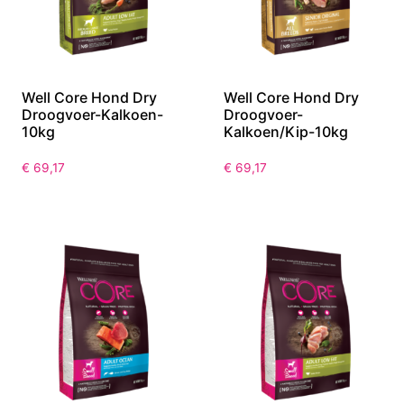
Well Core Hond Dry
Well Core Hond Dry
Droogvoer-Kalkoen-
Droogvoer-
10kg
Kalkoen/Kip-10kg
€
69,17
€
69,17