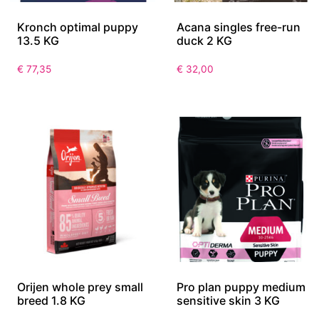
Kronch optimal puppy
Acana singles free-run
13.5 KG
duck 2 KG
€
77,35
€
32,00
Orijen whole prey small
Pro plan puppy medium
breed 1.8 KG
sensitive skin 3 KG