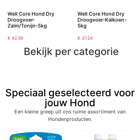
Well Core Hond Dry
Well Core Hond Dry
Droogvoer-
Droogvoer-Kalkoen-
Zalm/Tonijn-5kg
5kg
€
42,56
€
37,24
Bekijk per categorie
Speciaal geselecteerd voor
jouw Hond
Een kleine greep uit ons ruime assortiment van
Hondenproducten.
Sale!