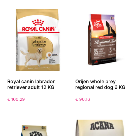
Royal canin labrador
Orijen whole prey
retriever adult 12 KG
regional red dog 6 KG
€
100,29
€
90,16