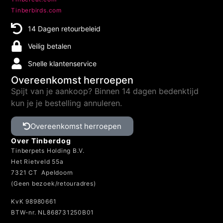
Tinberbirds.com
14 Dagen retourbeleid
Veilig betalen
Snelle klantenservice
Overeenkomst herroepen
Spijt van je aankoop? Binnen 14 dagen bedenktijd
kun je je bestelling annuleren.
Overeenkomst herroepen
Over Tinberdog
Tinberpets Holding B.V.
Het Rietveld 55a
7321 CT Apeldoorn
(Geen bezoek/retouradres)
KvK 98980661
BTW-nr. NL868731250B01