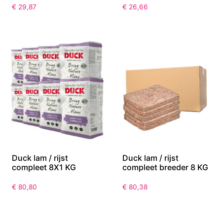
€
29,87
€
26,66
Duck lam / rijst
Duck lam / rijst
compleet 8X1 KG
compleet breeder 8 KG
€
80,80
€
80,38