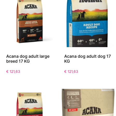
Acana dog adult large
Acana dog adult dog 17
breed 17 KG
KG
€
121,63
€
121,63