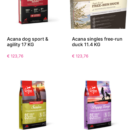
Acana dog sport &
Acana singles free-run
agility 17 KG
duck 11.4 KG
€
123,76
€
123,76