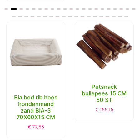
Petsnack
bullepees 15 CM
Bia bed rib hoes
50 ST
hondenmand
€
155,15
zand BIA-3
70X60X15 CM
€
77,55