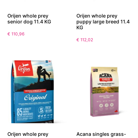
Orijen whole prey
Orijen whole prey
senior dog 11.4 KG
puppy large breed 11.4
KG
€
110,96
€
112,02
Orijen whole prey
Acana singles grass-