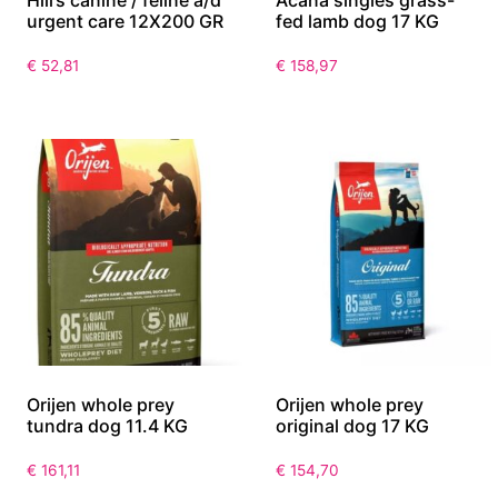
urgent care 12X200 GR
fed lamb dog 17 KG
€
52,81
€
158,97
Orijen whole prey
Orijen whole prey
tundra dog 11.4 KG
original dog 17 KG
€
161,11
€
154,70