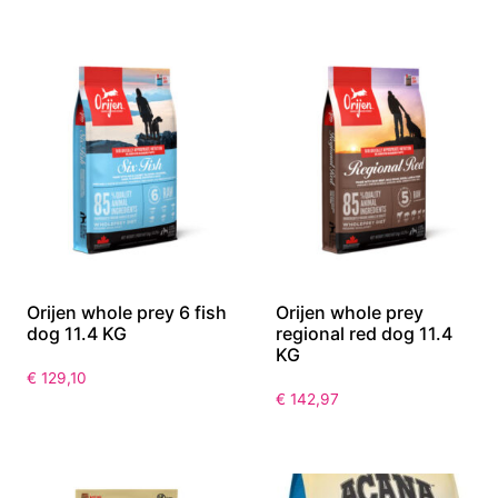
Orijen whole prey 6 fish
Orijen whole prey
dog 11.4 KG
regional red dog 11.4
KG
€
129,10
€
142,97