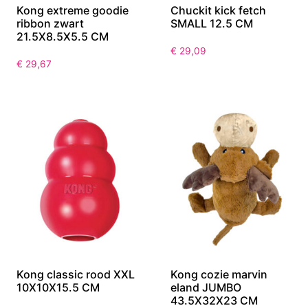
Kong extreme goodie
Chuckit kick fetch
ribbon zwart
SMALL 12.5 CM
21.5X8.5X5.5 CM
€
29,09
€
29,67
Kong classic rood XXL
Kong cozie marvin
10X10X15.5 CM
eland JUMBO
43.5X32X23 CM