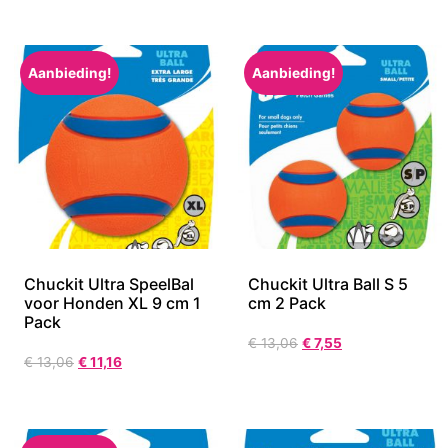
Aanbieding!
Aanbieding!
Chuckit Ultra SpeelBal
Chuckit Ultra Ball S 5
voor Honden XL 9 cm 1
cm 2 Pack
Pack
€
13,06
€
7,55
€
13,06
€
11,16