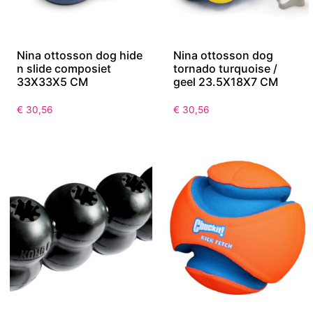
Nina ottosson dog hide
Nina ottosson dog
n slide composiet
tornado turquoise /
33X33X5 CM
geel 23.5X18X7 CM
€
30,56
€
30,56