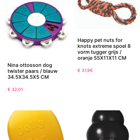
Happy pet nuts for
knots extreme spoel 8
vorm tugger grijs /
oranje 55X11X11 CM
Nina ottosson dog
twister paars / blauw
€
31,96
34.5X34.5X5 CM
€
32,01