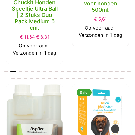
Chuckit Honden
voor honden
Speeltje Ultra Ball
500ml.
| 2 Stuks Duo
€
5,61
Pack Medium 6
cm.
Op voorraad |
Verzonden in 1 dag
€
11,64
€
8,31
Op voorraad |
Verzonden in 1 dag
Sale!