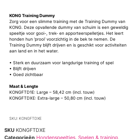
KONG Training Dummy
Zorg voor een slimme training met de Training Dummy van
KONG. Deze opvallende dummy van schuim is een geweldig
speeltje voor gooi-, trek- en apporteerspelletjes. Het leert
honden hun ’prooi’ voorzichtig in de bek te nemen. De
Training Dummy blijft drijven en is geschikt voor activiteiten
aan land en in het water.
• Sterk en duurzaam voor langdurige training of spel
• Blijft drijven
• Goed zichtbaar
Maat & Lengte
KONGFTD1E: Large – 58,42 cm (incl. touw)
KONGFTDXE: Extra-large – 50,80 cm (incl. touw)
SKU: KONGFTDXE
SKU
KONGFTDXE
Categorieën
Hondenspeeltjes
,
Spelen & training
,