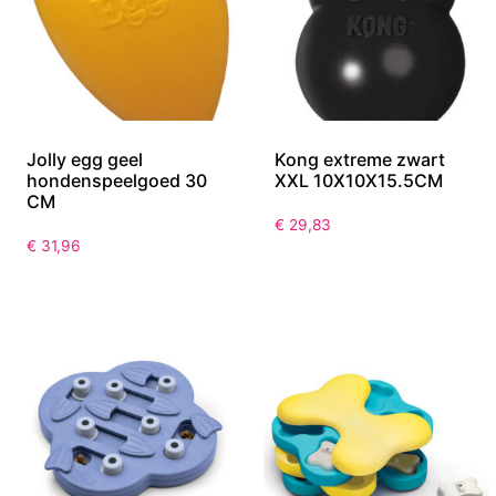
Jolly egg geel
Kong extreme zwart
hondenspeelgoed 30
XXL 10X10X15.5CM
CM
€
29,83
€
31,96