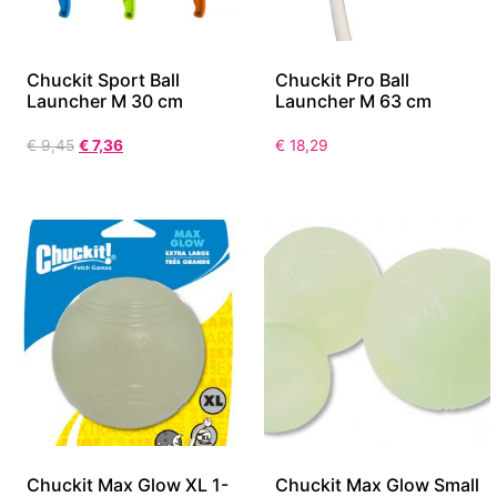
Chuckit Sport Ball
Chuckit Pro Ball
Launcher M 30 cm
Launcher M 63 cm
€
9,45
€
7,36
€
18,29
Chuckit Max Glow XL 1-
Chuckit Max Glow Small