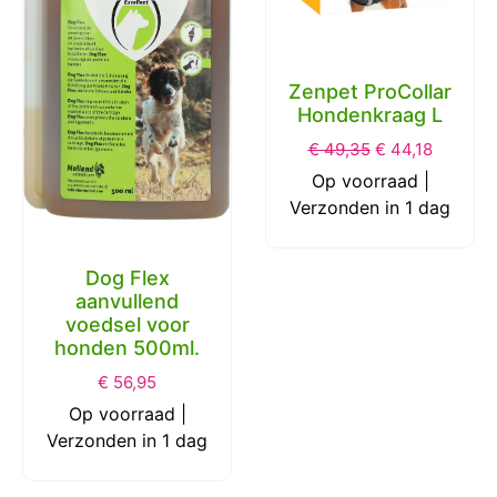
Zenpet ProCollar
Hondenkraag L
€
49,35
€
44,18
Op voorraad |
Verzonden in 1 dag
Dog Flex
aanvullend
voedsel voor
honden 500ml.
€
56,95
Op voorraad |
Verzonden in 1 dag