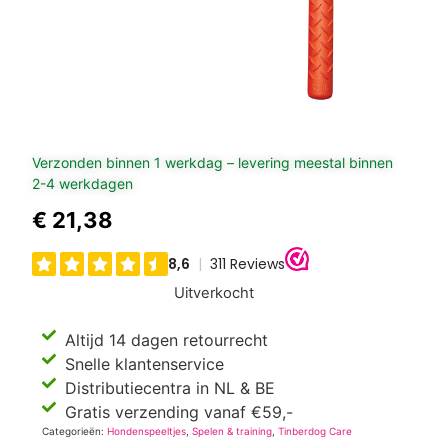
Verzonden binnen 1 werkdag – levering meestal binnen
2-4 werkdagen
€
21,38
Uitverkocht
Altijd 14 dagen retourrecht
Snelle klantenservice
Distributiecentra in NL & BE
Gratis verzending vanaf €59,-
Categorieën:
Hondenspeeltjes
,
Spelen & training
,
Tinberdog Care