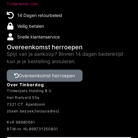
Tinberbirds.com
14 Dagen retourbeleid
Veilig betalen
Snelle klantenservice
Overeenkomst herroepen
Spijt van je aankoop? Binnen 14 dagen bedenktijd
kun je je bestelling annuleren.
Overeenkomst herroepen
Over Tinberdog
Tinberpets Holding B.V.
Het Rietveld 55a
7321 CT Apeldoorn
(Geen bezoek/retouradres)
KvK 98980661
BTW-nr. NL868731250B01