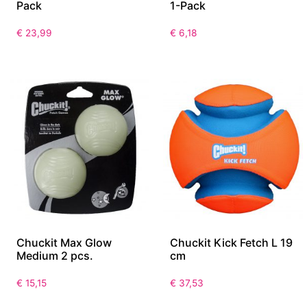
Pack
1-Pack
€
23,99
€
6,18
Chuckit Max Glow
Chuckit Kick Fetch L 19
Medium 2 pcs.
cm
€
15,15
€
37,53