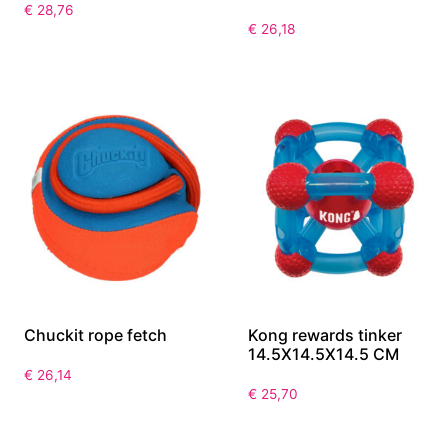
€
28,76
€
26,18
Chuckit rope fetch
Kong rewards tinker
14.5X14.5X14.5 CM
€
26,14
€
25,70