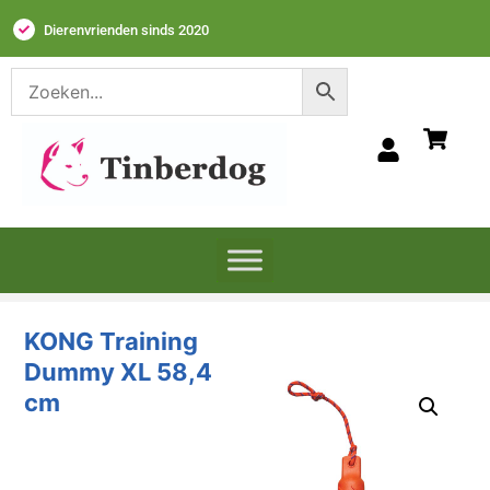
Dierenvrienden sinds 2020
KONG Training
Dummy XL 58,4
cm