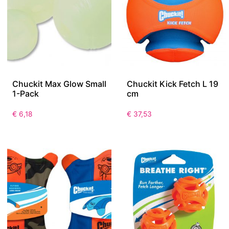
Chuckit Max Glow Small
Chuckit Kick Fetch L 19
1-Pack
cm
€
6,18
€
37,53