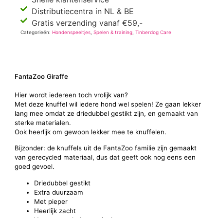
Distributiecentra in NL & BE
Gratis verzending vanaf €59,-
Categorieën:
Hondenspeeltjes
,
Spelen & training
,
Tinberdog Care
FantaZoo Giraffe
Hier wordt iedereen toch vrolijk van?
Met deze knuffel wil iedere hond wel spelen! Ze gaan lekker
lang mee omdat ze driedubbel gestikt zijn, en gemaakt van
sterke materialen.
Ook heerlijk om gewoon lekker mee te knuffelen.
Bijzonder: de knuffels uit de FantaZoo familie zijn gemaakt
van gerecycled materiaal, dus dat geeft ook nog eens een
goed gevoel.
Driedubbel gestikt
Extra duurzaam
Met pieper
Heerlijk zacht