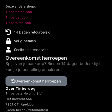
Onze andere shops:
Tinberhorse.com
Tinbercat.com
Tinberbirds.com
14 Dagen retourbeleid
Veilig betalen
Snelle klantenservice
Overeenkomst herroepen
Spijt van je aankoop? Binnen 14 dagen bedenktijd
kun je je bestelling annuleren.
Overeenkomst herroepen
Over Tinberdog
Tinberpets Holding B.V.
Het Rietveld 55a
7321 CT Apeldoorn
(Geen bezoek/retouradres)