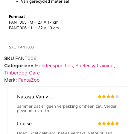
Van gerecycled materiaal
Formaat
FANT005 -M – 27 x 17 cm
FANT006 – L – 32 x 19 cm
SKU: FANT006
SKU
FANT006
Categorieën
Hondenspeeltjes
,
Spelen & training
,
Tinberdog Care
Merk:
FantaZoo