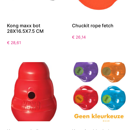
Kong maxx bot
Chuckit rope fetch
28X16.5X7.5 CM
€
26,14
€
28,61