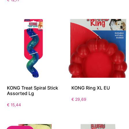
KONG Treat Spiral Stick
KONG Ring XL EU
Assorted Lg
€
29,69
€
15,44