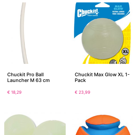
Chuckit Pro Ball
Chuckit Max Glow XL 1-
Launcher M 63 cm
Pack
€
18,29
€
23,99