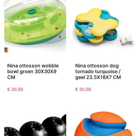
Nina ottosson wobble
Nina ottosson dog
bowl groen 30X30X9
tornado turquoise /
CM
geel 23.5X18X7 CM
€
30,56
€
30,56