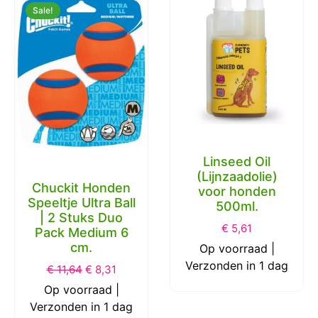
Sale!
Linseed Oil
(Lijnzaadolie)
Chuckit Honden
voor honden
Speeltje Ultra Ball
500ml.
| 2 Stuks Duo
€
5,61
Pack Medium 6
cm.
Op voorraad |
Verzonden in 1 dag
€
11,64
€
8,31
Op voorraad |
Verzonden in 1 dag