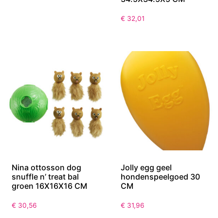
€
32,01
Nina ottosson dog
Jolly egg geel
snuffle n’ treat bal
hondenspeelgoed 30
groen 16X16X16 CM
CM
€
30,56
€
31,96