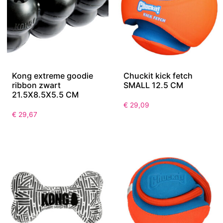
Kong extreme goodie
Chuckit kick fetch
ribbon zwart
SMALL 12.5 CM
21.5X8.5X5.5 CM
€
29,09
€
29,67