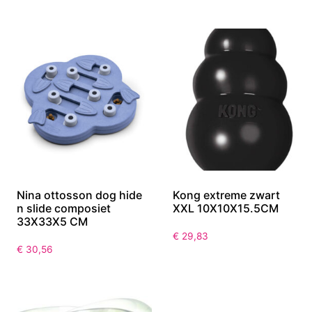
Nina ottosson dog hide
Kong extreme zwart
n slide composiet
XXL 10X10X15.5CM
33X33X5 CM
€
29,83
€
30,56