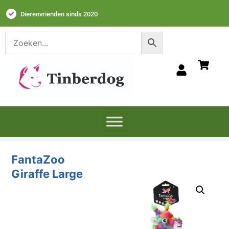
Dierenvrienden sinds 2020
FantaZoo
Giraffe Large