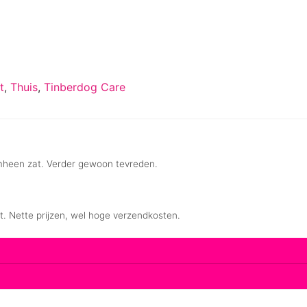
t
,
Thuis
,
Tinberdog Care