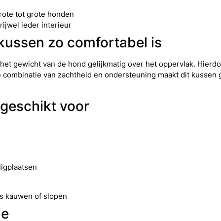
rote tot grote honden
rijwel ieder interieur
ussen zo comfortabel is
et gewicht van de hond gelijkmatig over het oppervlak. Hier
 combinatie van zachtheid en ondersteuning maakt dit kussen 
 geschikt voor
igplaatsen
ns kauwen of slopen
ie