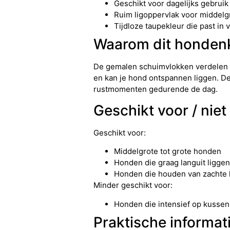
Geschikt voor dagelijks gebruik
Ruim ligoppervlak voor middelg
Tijdloze taupekleur die past in v
Waarom dit hondenk
De gemalen schuimvlokken verdelen h
en kan je hond ontspannen liggen. De
rustmomenten gedurende de dag.
Geschikt voor / niet
Geschikt voor:
Middelgrote tot grote honden
Honden die graag languit liggen
Honden die houden van zachte l
Minder geschikt voor:
Honden die intensief op kusse
Praktische informat