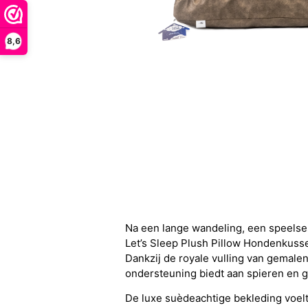
8,6
Na een lange wandeling, een speelsess
Let’s Sleep Plush Pillow Hondenkusse
Dankzij de royale vulling van gemalen
ondersteuning biedt aan spieren en 
De luxe suèdeachtige bekleding voelt 