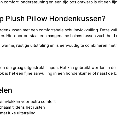
an comfort, ondersteuning en een tijdloos ontwerp is dit een fij
eep Plush Pillow Hondenkussen?
ondenkussen met een comfortabele schuimvlokvulling. Deze vulli
ken. Hierdoor ontstaat een aangename balans tussen zachtheid 
 warme, rustige uitstraling en is eenvoudig te combineren met 
den die graag uitgestrekt slapen. Het kan gebruikt worden in 
Ook is het een fijne aanvulling in een hondenkamer of naast de b
elen
uimvlokken voor extra comfort
chaam tijdens het rusten
et luxe uitstraling