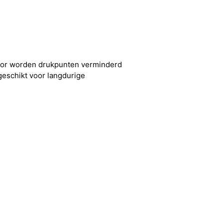
door worden drukpunten verminderd
geschikt voor langdurige