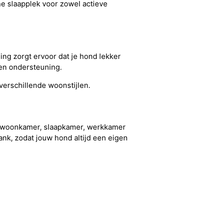
ne slaapplek voor zowel actieve
ng zorgt ervoor dat je hond lekker
en ondersteuning.
verschillende woonstijlen.
de woonkamer, slaapkamer, werkkamer
ank, zodat jouw hond altijd een eigen