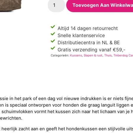
Toevoegen Aan Winkelw
Altijd 14 dagen retourrecht
Snelle klantenservice
Distributiecentra in NL & BE
Gratis verzending vanaf €59,-
Categorieën:
Kussens
,
Slapen & rust
,
Thuis
,
Tinberdog Ca
ie in het park of een dag vol nieuwe indrukken is er niets fijn
n is speciaal ontworpen voor honden die graag languit liggen 
 schuimvlokken vormt het kussen zich naar het lichaam van je ho
gewrichten.
heerlijk zacht aan en geeft het hondenkussen een stijlvolle uits