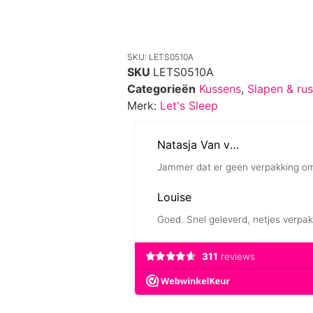
SKU: LETS0510A
SKU
LETS0510A
Categorieën
Kussens
,
Slapen & rus
Merk:
Let's Sleep