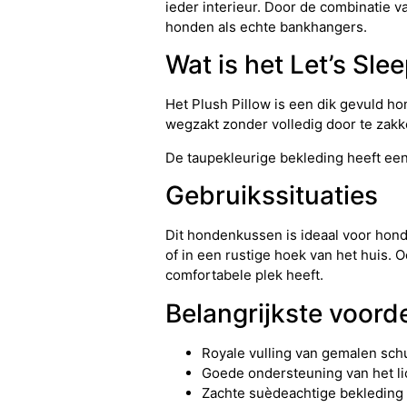
ieder interieur. Door de combinatie v
honden als echte bankhangers.
Wat is het Let’s Sl
Het Plush Pillow is een dik gevuld h
wegzakt zonder volledig door te zak
De taupekleurige bekleding heeft een
Gebruikssituaties
Dit hondenkussen is ideaal voor hon
of in een rustige hoek van het huis. 
comfortabele plek heeft.
Belangrijkste voord
Royale vulling van gemalen sch
Goede ondersteuning van het li
Zachte suèdeachtige bekleding m