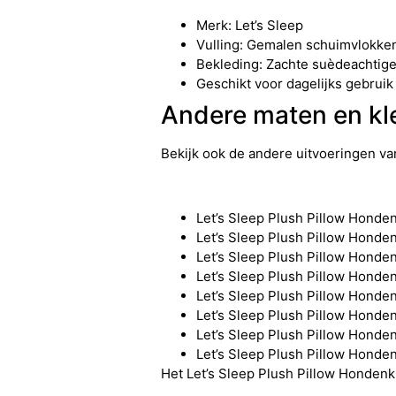
Merk: Let’s Sleep
Vulling: Gemalen schuimvlokke
Bekleding: Zachte suèdeachtige
Geschikt voor dagelijks gebrui
Andere maten en kle
Bekijk ook de andere uitvoeringen va
Let’s Sleep Plush Pillow Hond
Let’s Sleep Plush Pillow Hond
Let’s Sleep Plush Pillow Hond
Let’s Sleep Plush Pillow Hond
Let’s Sleep Plush Pillow Hond
Let’s Sleep Plush Pillow Hond
Let’s Sleep Plush Pillow Hond
Let’s Sleep Plush Pillow Hond
Het Let’s Sleep Plush Pillow Hondenku