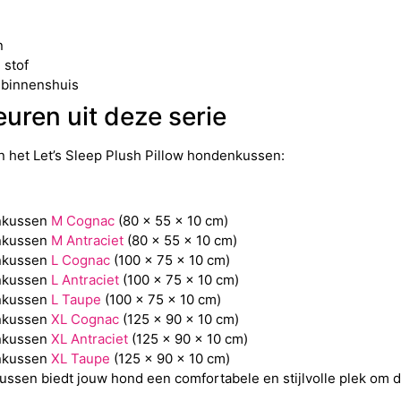
n
 stof
k binnenshuis
uren uit deze serie
n het Let’s Sleep Plush Pillow hondenkussen:
enkussen
M Cognac
(80 x 55 x 10 cm)
enkussen
M Antraciet
(80 x 55 x 10 cm)
enkussen
L Cognac
(100 x 75 x 10 cm)
enkussen
L Antraciet
(100 x 75 x 10 cm)
enkussen
L Taupe
(100 x 75 x 10 cm)
enkussen
XL Cognac
(125 x 90 x 10 cm)
enkussen
XL Antraciet
(125 x 90 x 10 cm)
enkussen
XL Taupe
(125 x 90 x 10 cm)
ssen biedt jouw hond een comfortabele en stijlvolle plek om dag