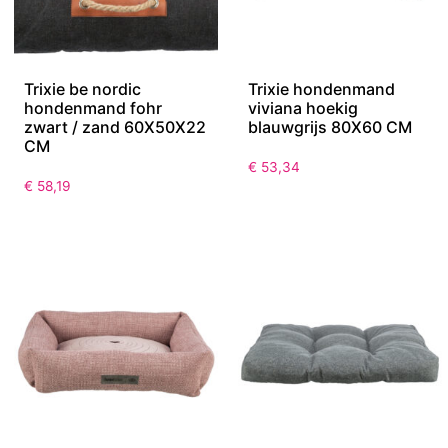
Trixie be nordic
Trixie hondenmand
hondenmand fohr
viviana hoekig
zwart / zand 60X50X22
blauwgrijs 80X60 CM
CM
€
53,34
€
58,19