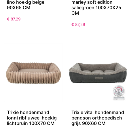
lino hoekig beige
marley soft edition
90X65 CM
saliegroen 100X70X25
CM
€
87,29
€
87,29
Trixie hondenmand
Trixie vital hondenmand
lonni ribfluweel hoekig
bendson orthopedisch
lichtbruin 100X70 CM
grijs 90X60 CM