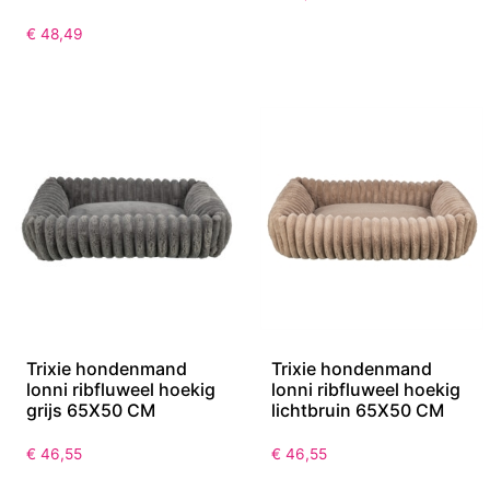
€
48,49
Trixie hondenmand
Trixie hondenmand
lonni ribfluweel hoekig
lonni ribfluweel hoekig
grijs 65X50 CM
lichtbruin 65X50 CM
€
46,55
€
46,55