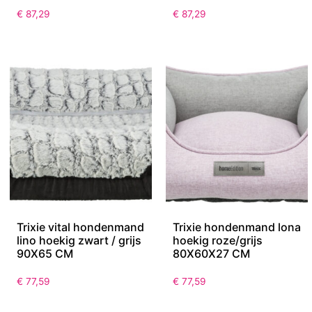
€
87,29
€
87,29
Trixie vital hondenmand
Trixie hondenmand lona
lino hoekig zwart / grijs
hoekig roze/grijs
90X65 CM
80X60X27 CM
€
77,59
€
77,59