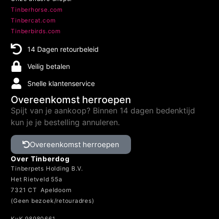
Onze andere shops:
Tinberhorse.com
Tinbercat.com
Tinberbirds.com
14 Dagen retourbeleid
Veilig betalen
Snelle klantenservice
Overeenkomst herroepen
Spijt van je aankoop? Binnen 14 dagen bedenktijd
kun je je bestelling annuleren.
Overeenkomst herroepen
Over Tinberdog
Tinberpets Holding B.V.
Het Rietveld 55a
7321 CT Apeldoorn
(Geen bezoek/retouradres)