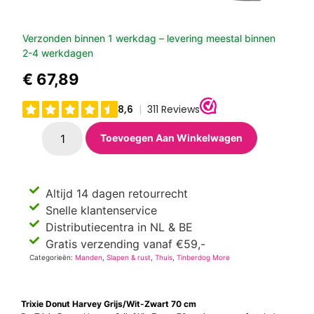
Verzonden binnen 1 werkdag – levering meestal binnen
2-4 werkdagen
€
67,89
Toevoegen Aan Winkelwagen
Altijd 14 dagen retourrecht
Snelle klantenservice
Distributiecentra in NL & BE
Gratis verzending vanaf €59,-
Categorieën:
Manden
,
Slapen & rust
,
Thuis
,
Tinberdog More
Trixie Donut Harvey Grijs/Wit-Zwart 70 cm