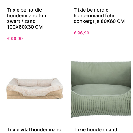
Trixie be nordic
Trixie be nordic
hondenmand fohr
hondenmand fohr
zwart / zand
donkergrijs 80X60 CM
100X80X30 CM
€
96,99
€
96,99
Trixie vital hondenmand
Trixie hondenmand