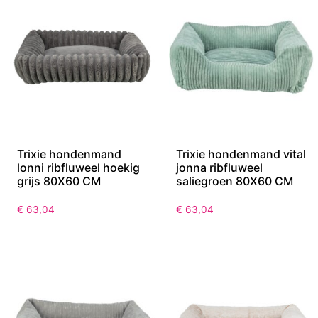
Trixie hondenmand
Trixie hondenmand vital
lonni ribfluweel hoekig
jonna ribfluweel
grijs 80X60 CM
saliegroen 80X60 CM
€
63,04
€
63,04