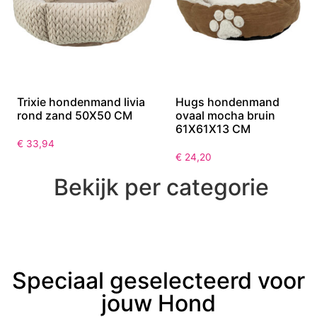
Trixie hondenmand livia
Hugs hondenmand
rond zand 50X50 CM
ovaal mocha bruin
61X61X13 CM
€
33,94
€
24,20
Bekijk per categorie
Speciaal geselecteerd voor
jouw Hond