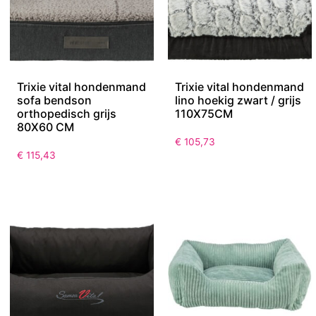
Trixie vital hondenmand
Trixie vital hondenmand
sofa bendson
lino hoekig zwart / grijs
orthopedisch grijs
110X75CM
80X60 CM
€
105,73
€
115,43