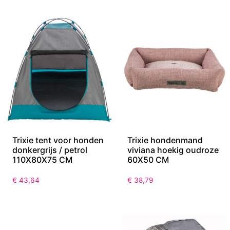
Trixie tent voor honden
Trixie hondenmand
donkergrijs / petrol
viviana hoekig oudroze
110X80X75 CM
60X50 CM
€
43,64
€
38,79