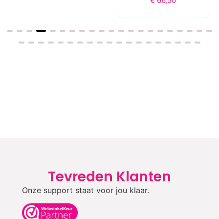
€
66,50
Tevreden Klanten
Onze support staat voor jou klaar.