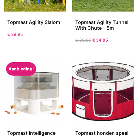
Topmast Agility Slalom
Topmast Agility Tunnel
With Chute – 5m
€
29,95
€
39,95
€
34,95
Aanbieding!
Topmast Intelligence
Topmast honden speel