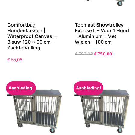
Comfortbag
Topmast Showtrolley
Hondenkussen |
Expose L – Voor 1 Hond
Waterproof Canvas –
– Aluminium – Met
Blauw 120 x 90 cm –
Wielen – 100 cm
Zachte Vulling
€
796,02
€
750,00
€
55,08
Aanbieding!
Aanbieding!