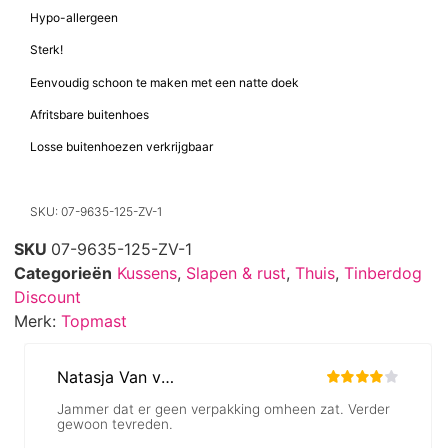
Hypo-allergeen
Sterk!
Eenvoudig schoon te maken met een natte doek
Afritsbare buitenhoes
Losse buitenhoezen verkrijgbaar
SKU: 07-9635-125-ZV-1
SKU
07-9635-125-ZV-1
Categorieën
Kussens
,
Slapen & rust
,
Thuis
,
Tinberdog
Discount
Merk:
Topmast