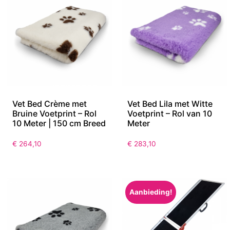
Vet Bed Crème met
Vet Bed Lila met Witte
Bruine Voetprint – Rol
Voetprint – Rol van 10
10 Meter | 150 cm Breed
Meter
€
264,10
€
283,10
Aanbieding!