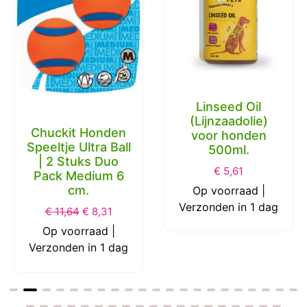
Linseed Oil
(Lijnzaadolie)
Chuckit Honden
voor honden
Speeltje Ultra Ball
500ml.
| 2 Stuks Duo
€
5,61
Pack Medium 6
cm.
Op voorraad |
Verzonden in 1 dag
€
11,64
€
8,31
Op voorraad |
Verzonden in 1 dag