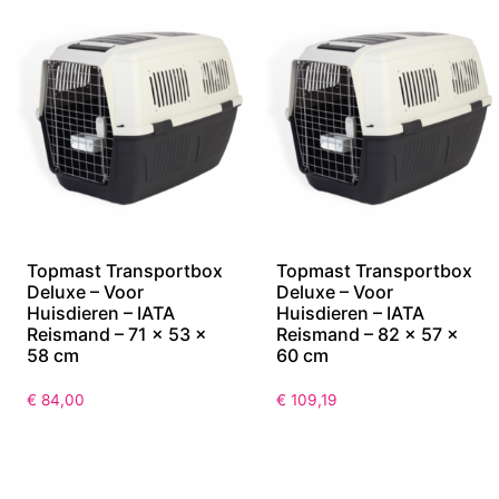
Topmast Transportbox
Topmast Transportbox
Deluxe – Voor
Deluxe – Voor
Huisdieren – IATA
Huisdieren – IATA
Reismand – 71 x 53 x
Reismand – 82 x 57 x
58 cm
60 cm
€
84,00
€
109,19