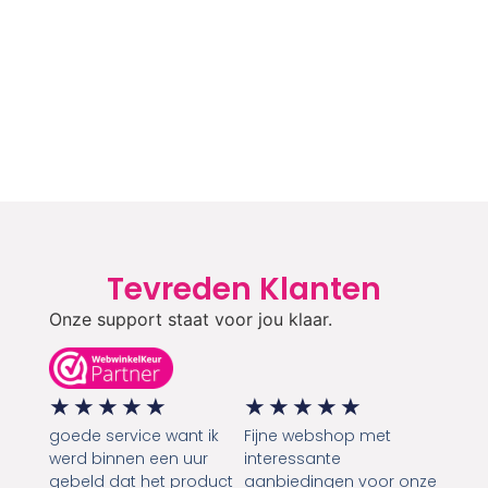
Tevreden Klanten
Onze support staat voor jou klaar.
★
★
★
★
★
★
★
★
★
★
goede service want ik
Fijne webshop met
werd binnen een uur
interessante
gebeld dat het product
aanbiedingen voor onze