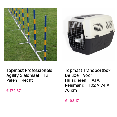
Topmast Professionele
Topmast Transportbox
Agility Slalomset – 12
Deluxe – Voor
Palen – Recht
Huisdieren – IATA
Reismand – 102 x 74 x
76 cm
€
172,37
€
193,17