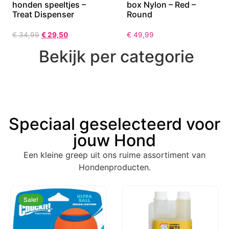
honden speeltjes –
box Nylon – Red –
Treat Dispenser
Round
€
34,99
€
29,50
€
49,99
Bekijk per categorie
Speciaal geselecteerd voor
jouw Hond
Een kleine greep uit ons ruime assortiment van
Hondenproducten.
Sale!