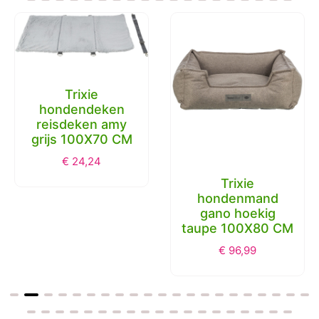
Trixie
hondendeken
reisdeken amy
grijs 100X70 CM
€
24,24
Trixie
hondenmand
gano hoekig
taupe 100X80 CM
€
96,99