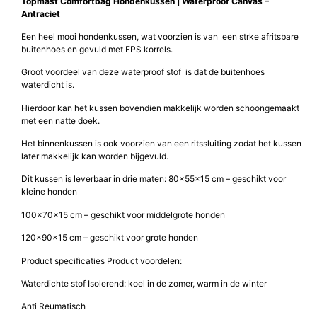
Topmast Comfortbag Hondenkussen | Waterproof Canvas –
Antraciet
Een heel mooi hondenkussen, wat voorzien is van een strke afritsbare
buitenhoes en gevuld met EPS korrels.
Groot voordeel van deze waterproof stof is dat de buitenhoes
waterdicht is.
Hierdoor kan het kussen bovendien makkelijk worden schoongemaakt
met een natte doek.
Het binnenkussen is ook voorzien van een ritssluiting zodat het kussen
later makkelijk kan worden bijgevuld.
Dit kussen is leverbaar in drie maten: 80x55x15 cm – geschikt voor
kleine honden
100x70x15 cm – geschikt voor middelgrote honden
120x90x15 cm – geschikt voor grote honden
Product specificaties Product voordelen:
Waterdichte stof Isolerend: koel in de zomer, warm in de winter
Anti Reumatisch