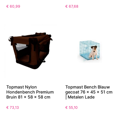
€
60,99
€
67,68
Topmast Nylon
Topmast Bench Blauw
Hondenbench Premium
gecoat 76 x 45 x 51 cm
Bruin 81 x 58 x 58 cm
| Metalen Lade
€
73,13
€
55,10