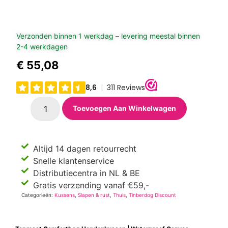
Verzonden binnen 1 werkdag – levering meestal binnen
2-4 werkdagen
€
55,08
Toevoegen Aan Winkelwagen
Altijd 14 dagen retourrecht
Snelle klantenservice
Distributiecentra in NL & BE
Gratis verzending vanaf €59,-
Categorieën:
Kussens
,
Slapen & rust
,
Thuis
,
Tinberdog Discount