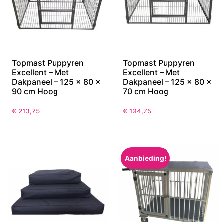
Topmast Puppyren
Topmast Puppyren
Excellent – Met
Excellent – Met
Dakpaneel – 125 x 80 x
Dakpaneel – 125 x 80 x
90 cm Hoog
70 cm Hoog
€
213,75
€
194,75
Aanbieding!