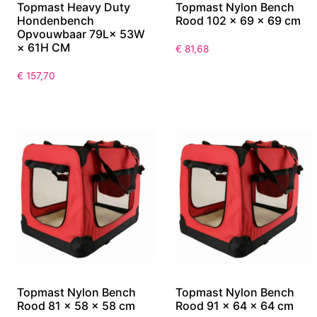
Topmast Heavy Duty
Topmast Nylon Bench
Hondenbench
Rood 102 x 69 x 69 cm
Opvouwbaar 79L× 53W
× 61H CM
€
81,68
€
157,70
Topmast Nylon Bench
Topmast Nylon Bench
Rood 81 x 58 x 58 cm
Rood 91 x 64 x 64 cm