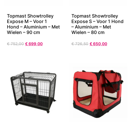
Topmast Showtrolley
Topmast Showtrolley
Expose M – Voor 1
Expose S – Voor 1 Hond
Hond – Aluminium – Met
– Aluminium – Met
Wielen – 90 cm
Wielen – 80 cm
€
752,00
€
699,00
€
726,50
€
650,00