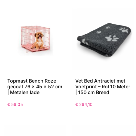
Topmast Bench Roze
Vet Bed Antraciet met
gecoat 76 x 45 x 52 cm
Voetprint – Rol 10 Meter
| Metalen lade
| 150 cm Breed
€
56,05
€
264,10