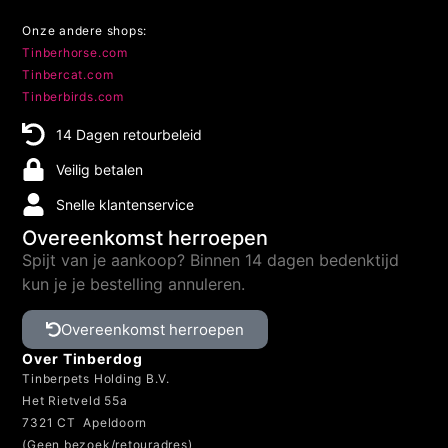
Onze andere shops:
Tinberhorse.com
Tinbercat.com
Tinberbirds.com
14 Dagen retourbeleid
Veilig betalen
Snelle klantenservice
Overeenkomst herroepen
Spijt van je aankoop? Binnen 14 dagen bedenktijd
kun je je bestelling annuleren.
Overeenkomst herroepen
Over Tinberdog
Tinberpets Holding B.V.
Het Rietveld 55a
7321 CT Apeldoorn
(Geen bezoek/retouradres)