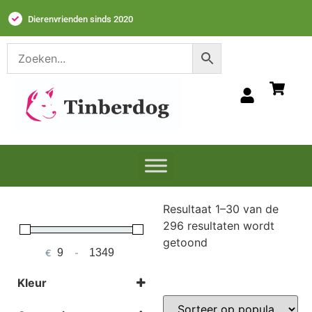
Dierenvrienden sinds 2020
Resultaat 1–30 van de
296 resultaten wordt
getoond
€
-
Minimum Price
Maximum Price
Kleur
Selecteer