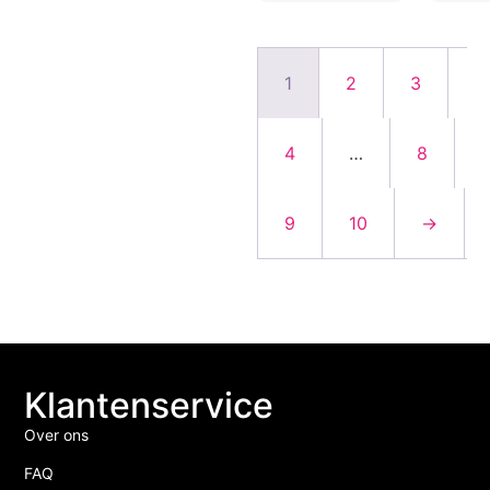
1
2
3
4
…
8
9
10
→
Klantenservice
Over ons
FAQ