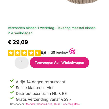
Verzonden binnen 1 werkdag – levering meestal binnen
2-4 werkdagen
€
29,09
Toevoegen Aan Winkelwagen
Altijd 14 dagen retourrecht
Snelle klantenservice
Distributiecentra in NL & BE
Gratis verzending vanaf €59,-
Categorieën:
Manden
,
Slapen & rust
,
Thuis
,
Tinberdog More