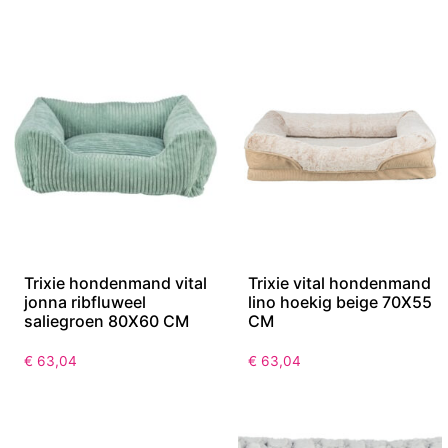
Trixie hondenmand vital
Trixie vital hondenmand
jonna ribfluweel
lino hoekig beige 70X55
saliegroen 80X60 CM
CM
€
63,04
€
63,04