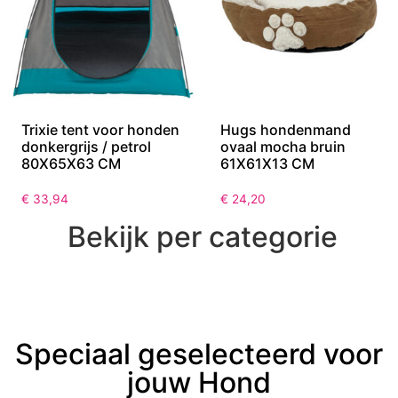
Trixie tent voor honden
Hugs hondenmand
donkergrijs / petrol
ovaal mocha bruin
80X65X63 CM
61X61X13 CM
€
33,94
€
24,20
Bekijk per categorie
Speciaal geselecteerd voor
jouw Hond