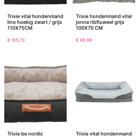
Trixie vital hondenmand
Trixie hondenmand vital
lino hoekig zwart / grijs
jonna ribfluweel grijs
110X75CM
100X70 CM
€
105,73
€
96,99
Trixie be nordic
Trixie vital hondenmand