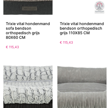
Trixie vital hondenmand
Trixie vital hondenmand
sofa bendson
bendson orthopedisch
orthopedisch grijs
grijs 110X85 CM
80X60 CM
€
115,43
€
115,43