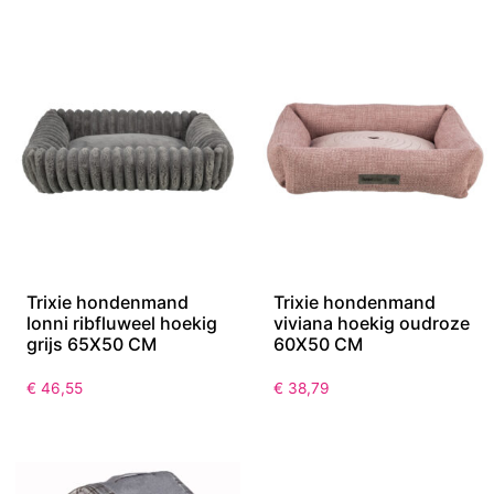
Trixie hondenmand
Trixie hondenmand
lonni ribfluweel hoekig
viviana hoekig oudroze
grijs 65X50 CM
60X50 CM
€
46,55
€
38,79