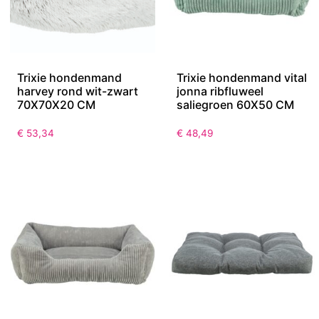
Trixie hondenmand
Trixie hondenmand vital
harvey rond wit-zwart
jonna ribfluweel
70X70X20 CM
saliegroen 60X50 CM
€
53,34
€
48,49