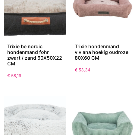
Trixie be nordic
Trixie hondenmand
hondenmand fohr
viviana hoekig oudroze
zwart / zand 60X50X22
80X60 CM
CM
€
53,34
€
58,19