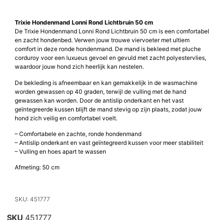
Trixie Hondenmand Lonni Rond Lichtbruin 50 cm
De Trixie Hondenmand Lonni Rond Lichtbruin 50 cm is een comfortabel
en zacht hondenbed. Verwen jouw trouwe viervoeter met ultiem
comfort in deze ronde hondenmand. De mand is bekleed met pluche
corduroy voor een luxueus gevoel en gevuld met zacht polyestervlies,
waardoor jouw hond zich heerlijk kan nestelen.
De bekleding is afneembaar en kan gemakkelijk in de wasmachine
worden gewassen op 40 graden, terwijl de vulling met de hand
gewassen kan worden. Door de antislip onderkant en het vast
geïntegreerde kussen blijft de mand stevig op zijn plaats, zodat jouw
hond zich veilig en comfortabel voelt.
– Comfortabele en zachte, ronde hondenmand
– Antislip onderkant en vast geïntegreerd kussen voor meer stabiliteit
– Vulling en hoes apart te wassen
Afmeting: 50 cm
SKU: 451777
SKU
451777