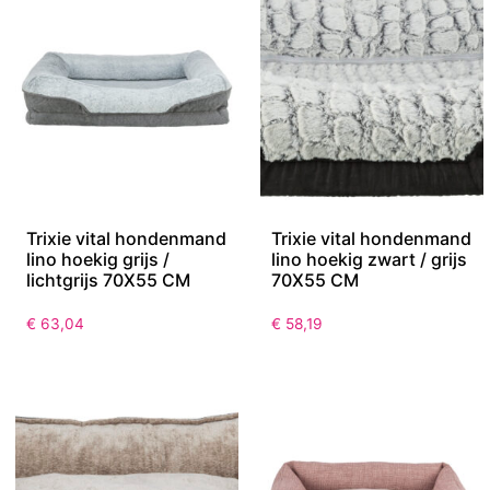
Trixie vital hondenmand
Trixie vital hondenmand
lino hoekig grijs /
lino hoekig zwart / grijs
lichtgrijs 70X55 CM
70X55 CM
€
63,04
€
58,19