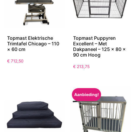
Topmast Elektrische
Topmast Puppyren
Trimtafel Chicago – 110
Excellent – Met
× 60 cm
Dakpaneel – 125 x 80 x
90 cm Hoog
€
712,50
€
213,75
Aanbieding!