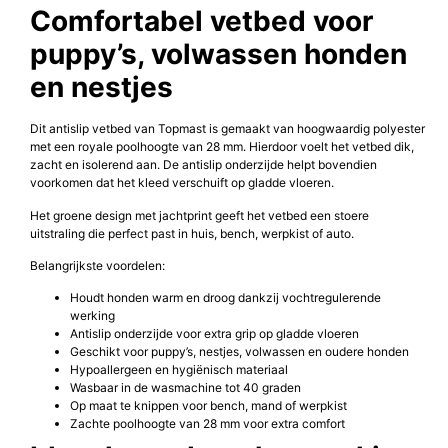
Comfortabel vetbed voor
puppy’s, volwassen honden
en nestjes
Dit antislip vetbed van Topmast is gemaakt van hoogwaardig polyester
met een royale poolhoogte van 28 mm. Hierdoor voelt het vetbed dik,
zacht en isolerend aan. De antislip onderzijde helpt bovendien
voorkomen dat het kleed verschuift op gladde vloeren.
Het groene design met jachtprint geeft het vetbed een stoere
uitstraling die perfect past in huis, bench, werpkist of auto.
Belangrijkste voordelen:
Houdt honden warm en droog dankzij vochtregulerende
werking
Antislip onderzijde voor extra grip op gladde vloeren
Geschikt voor puppy’s, nestjes, volwassen en oudere honden
Hypoallergeen en hygiënisch materiaal
Wasbaar in de wasmachine tot 40 graden
Op maat te knippen voor bench, mand of werpkist
Zachte poolhoogte van 28 mm voor extra comfort