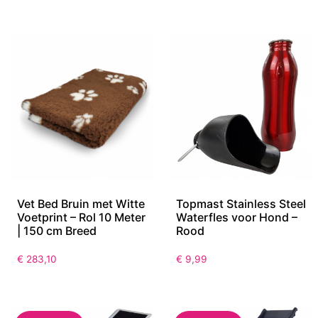
Vet Bed Bruin met Witte
Topmast Stainless Steel
Voetprint – Rol 10 Meter
Waterfles voor Hond –
| 150 cm Breed
Rood
€
283,10
€
9,99