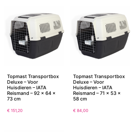
Topmast Transportbox
Topmast Transportbox
Deluxe – Voor
Deluxe – Voor
Huisdieren – IATA
Huisdieren – IATA
Reismand – 92 x 64 x
Reismand – 71 x 53 x
73 cm
58 cm
€
151,20
€
84,00