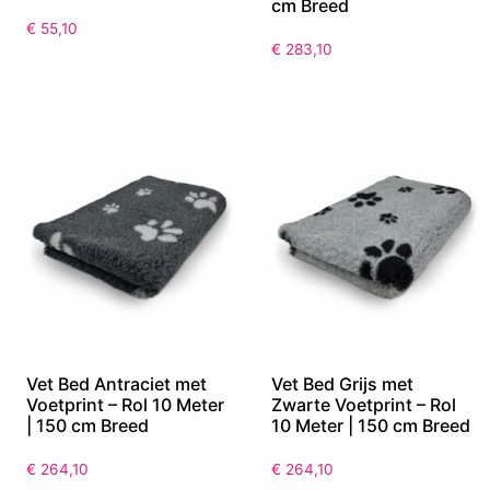
cm Breed
€
55,10
€
283,10
Vet Bed Antraciet met
Vet Bed Grijs met
Voetprint – Rol 10 Meter
Zwarte Voetprint – Rol
| 150 cm Breed
10 Meter | 150 cm Breed
€
264,10
€
264,10