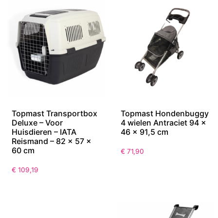
Topmast Transportbox
Topmast Hondenbuggy
Deluxe – Voor
4 wielen Antraciet 94 x
Huisdieren – IATA
46 x 91,5 cm
Reismand – 82 x 57 x
60 cm
€
71,90
€
109,19