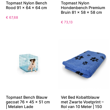
Topmast Nylon Bench
Topmast Nylon
Rood 91 x 64 x 64 cm
Hondenbench Premium
Bruin 81 x 58 x 58 cm
€
67,68
€
73,13
Topmast Bench Blauw
Vet Bed Kobaltblauw
gecoat 76 x 45 x 51 cm
met Zwarte Voetprint –
| Metalen Lade
Rol van 10 Meter | 150