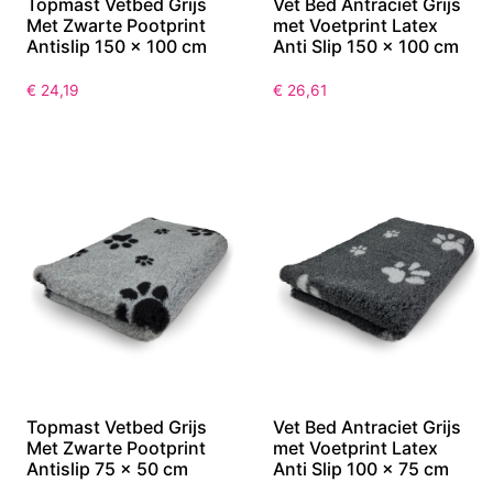
Topmast Vetbed Grijs
Vet Bed Antraciet Grijs
Met Zwarte Pootprint
met Voetprint Latex
Antislip 150 x 100 cm
Anti Slip 150 x 100 cm
€
24,19
€
26,61
Topmast Vetbed Grijs
Vet Bed Antraciet Grijs
Met Zwarte Pootprint
met Voetprint Latex
Antislip 75 x 50 cm
Anti Slip 100 x 75 cm