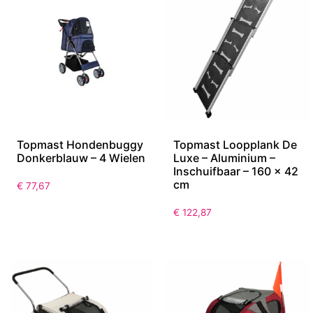
Topmast Hondenbuggy
Topmast Loopplank De
Donkerblauw – 4 Wielen
Luxe – Aluminium –
Inschuifbaar – 160 x 42
cm
€
77,67
€
122,87