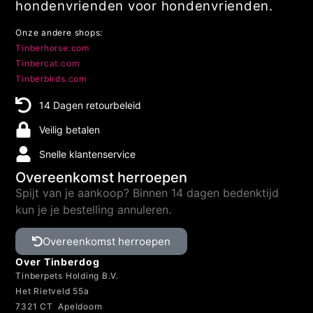
hondenvrienden voor hondenvrienden.
Onze andere shops:
Tinberhorse.com
Tinbercat.com
Tinberbirds.com
14 Dagen retourbeleid
Veilig betalen
Snelle klantenservice
Overeenkomst herroepen
Spijt van je aankoop? Binnen 14 dagen bedenktijd
kun je je bestelling annuleren.
Overeenkomst herroepen
Over Tinberdog
Tinberpets Holding B.V.
Het Rietveld 55a
7321 CT Apeldoorn