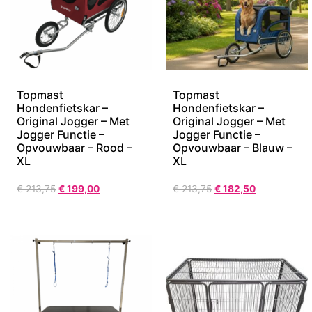
Topmast
Topmast
Hondenfietskar –
Hondenfietskar –
Original Jogger – Met
Original Jogger – Met
Jogger Functie –
Jogger Functie –
Opvouwbaar – Rood –
Opvouwbaar – Blauw –
XL
XL
€
213,75
€
199,00
€
213,75
€
182,50