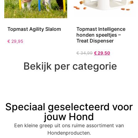
Topmast Agility Slalom
Topmast Intelligence
honden speeltjes –
Treat Dispenser
€
29,95
€
34,99
€
29,50
Bekijk per categorie
Speciaal geselecteerd voor
jouw Hond
Een kleine greep uit ons ruime assortiment van
Hondenproducten.