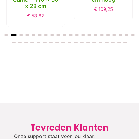
x 28 cm
€
109,25
€
53,62
Tevreden Klanten
Onze support staat voor jou klaar.