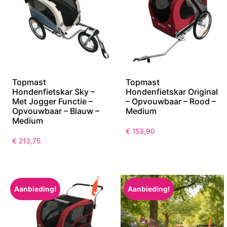
Topmast
Topmast
Hondenfietskar Sky –
Hondenfietskar Original
Met Jogger Functie –
– Opvouwbaar – Rood –
Opvouwbaar – Blauw –
Medium
Medium
€
153,90
€
213,75
Aanbieding!
Aanbieding!