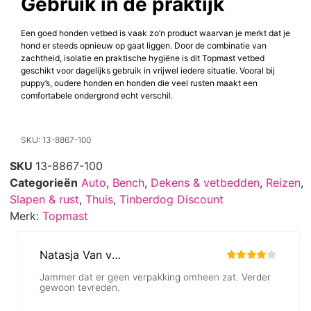
Gebruik in de praktijk
Een goed honden vetbed is vaak zo’n product waarvan je merkt dat je
hond er steeds opnieuw op gaat liggen. Door de combinatie van
zachtheid, isolatie en praktische hygiëne is dit Topmast vetbed
geschikt voor dagelijks gebruik in vrijwel iedere situatie. Vooral bij
puppy’s, oudere honden en honden die veel rusten maakt een
comfortabele ondergrond echt verschil.
SKU: 13-8867-100
SKU
13-8867-100
Categorieën
Auto
,
Bench
,
Dekens & vetbedden
,
Reizen
,
Slapen & rust
,
Thuis
,
Tinberdog Discount
Merk:
Topmast