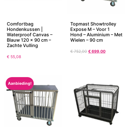
Comfortbag
Topmast Showtrolley
Hondenkussen |
Expose M – Voor 1
Waterproof Canvas –
Hond – Aluminium – Met
Blauw 120 x 90 cm –
Wielen – 90 cm
Zachte Vulling
€
752,00
€
699,00
€
55,08
Aanbieding!