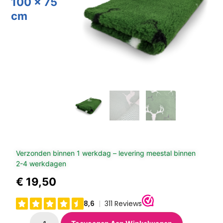
100 x 75
cm
Verzonden binnen 1 werkdag – levering meestal binnen
2-4 werkdagen
€
19,50