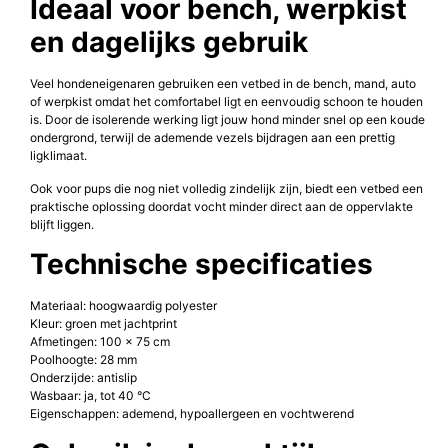
Ideaal voor bench, werpkist
en dagelijks gebruik
Veel hondeneigenaren gebruiken een vetbed in de bench, mand, auto
of werpkist omdat het comfortabel ligt en eenvoudig schoon te houden
is. Door de isolerende werking ligt jouw hond minder snel op een koude
ondergrond, terwijl de ademende vezels bijdragen aan een prettig
ligklimaat.
Ook voor pups die nog niet volledig zindelijk zijn, biedt een vetbed een
praktische oplossing doordat vocht minder direct aan de oppervlakte
blijft liggen.
Technische specificaties
Materiaal: hoogwaardig polyester
Kleur: groen met jachtprint
Afmetingen: 100 x 75 cm
Poolhoogte: 28 mm
Onderzijde: antislip
Wasbaar: ja, tot 40 °C
Eigenschappen: ademend, hypoallergeen en vochtwerend