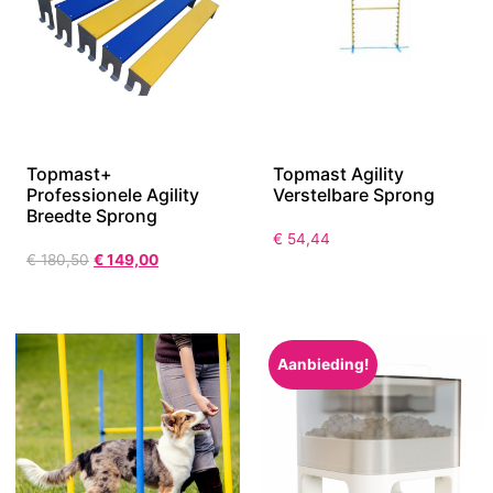
Topmast+
Topmast Agility
Professionele Agility
Verstelbare Sprong
Breedte Sprong
€
54,44
€
180,50
€
149,00
Aanbieding!