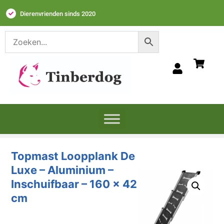
Dierenvrienden sinds 2020
Topmast Loopplank De
Luxe – Aluminium –
Inschuifbaar – 160 x 42
cm