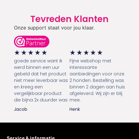
Tevreden Klanten
Onze support staat voor jou klaar.
★
★
★
★
★
★
★
★
★
★
goede service want ik
Fijne webshop met
werd binnen een uur
interessante
gebeld dat het product
aanbiedingen voor onze
niet meer leverbaar was
2 honden. Bestelling was
en kreeg een
binnen 2 dagen aan huis
vergelijkbaar product
afgeleverd. Wij zijn er blij
die bijna 2x duurder was
mee.
Jacob
Henk
Service & informatie