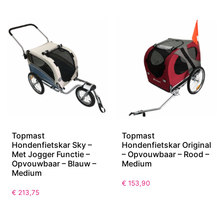
Topmast
Topmast
Hondenfietskar Sky –
Hondenfietskar Original
Met Jogger Functie –
– Opvouwbaar – Rood –
Opvouwbaar – Blauw –
Medium
Medium
€
153,90
€
213,75