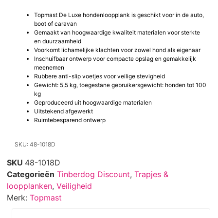
Topmast De Luxe hondenloopplank is geschikt voor in de auto,
boot of caravan
Gemaakt van hoogwaardige kwaliteit materialen voor sterkte
en duurzaamheid
Voorkomt lichamelijke klachten voor zowel hond als eigenaar
Inschuifbaar ontwerp voor compacte opslag en gemakkelijk
meenemen
Rubbere anti-slip voetjes voor veilige stevigheid
Gewicht: 5,5 kg, toegestane gebruikersgewicht: honden tot 100
kg
Geproduceerd uit hoogwaardige materialen
Uitstekend afgewerkt
Ruimtebesparend ontwerp
SKU: 48-1018D
SKU
48-1018D
Categorieën
Tinberdog Discount
,
Trapjes &
loopplanken
,
Veiligheid
Merk:
Topmast