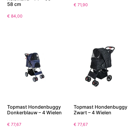
58 cm
€
71,90
€
84,00
Topmast Hondenbuggy
Topmast Hondenbuggy
Donkerblauw – 4 Wielen
Zwart – 4 Wielen
€
77,67
€
77,67