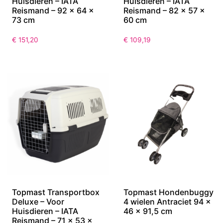
Huisdieren – IATA
Huisdieren – IATA
Reismand – 92 x 64 x
Reismand – 82 x 57 x
73 cm
60 cm
€
151,20
€
109,19
Topmast Transportbox
Topmast Hondenbuggy
Deluxe – Voor
4 wielen Antraciet 94 x
Huisdieren – IATA
46 x 91,5 cm
Reismand – 71 x 53 x