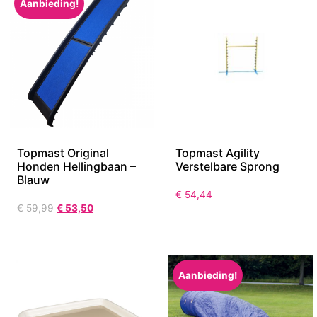
Aanbieding!
Topmast Original
Topmast Agility
Honden Hellingbaan –
Verstelbare Sprong
Blauw
€
54,44
€
59,99
€
53,50
Aanbieding!