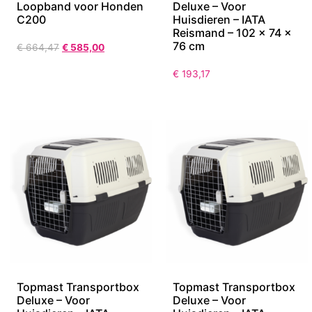
Loopband voor Honden
Deluxe – Voor
C200
Huisdieren – IATA
Reismand – 102 x 74 x
76 cm
€
664,47
€
585,00
€
193,17
Topmast Transportbox
Topmast Transportbox
Deluxe – Voor
Deluxe – Voor