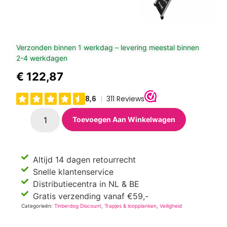
Verzonden binnen 1 werkdag – levering meestal binnen
2-4 werkdagen
€
122,87
Toevoegen Aan Winkelwagen
Altijd 14 dagen retourrecht
Snelle klantenservice
Distributiecentra in NL & BE
Gratis verzending vanaf €59,-
Categorieën:
Tinberdog Discount
,
Trapjes & loopplanken
,
Veiligheid