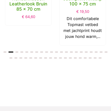
Leatherlook Bruin
100 x 75 cm
85 x 70 cm
€
19,50
€
64,60
Dit comfortabele
Topmast vetbed
met jachtprint houdt
jouw hond warm,...