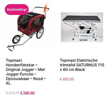
Aanbieding!
Topmast
Topmast Elektrische
Hondenfietskar –
trimtafel SATURNUS 110
Original Jogger – Met
x 60 cm Black
Jogger Functie –
Opvouwbaar – Rood –
€
825,00
XL
€
213,75
€
199,00