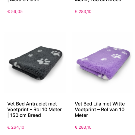
€
56,05
€
283,10
Vet Bed Antraciet met
Vet Bed Lila met Witte
Voetprint – Rol 10 Meter
Voetprint – Rol van 10
| 150 cm Breed
Meter
€
264,10
€
283,10