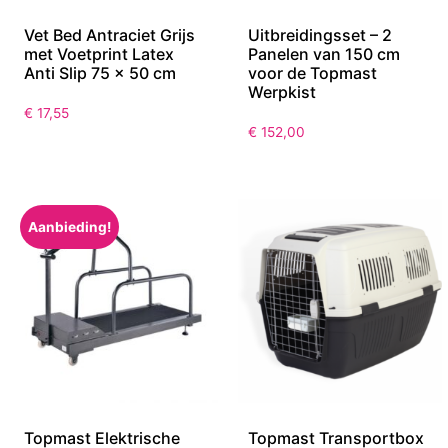
Vet Bed Antraciet Grijs
Uitbreidingsset – 2
met Voetprint Latex
Panelen van 150 cm
Anti Slip 75 x 50 cm
voor de Topmast
Werpkist
€
17,55
€
152,00
Aanbieding!
Topmast Elektrische
Topmast Transportbox