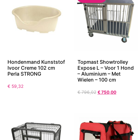
Hondenmand Kunststof
Topmast Showtrolley
Ivoor Creme 102 cm
Expose L – Voor 1 Hond
Perla STRONG
– Aluminium – Met
Wielen – 100 cm
€
59,32
€
796,02
€
750,00