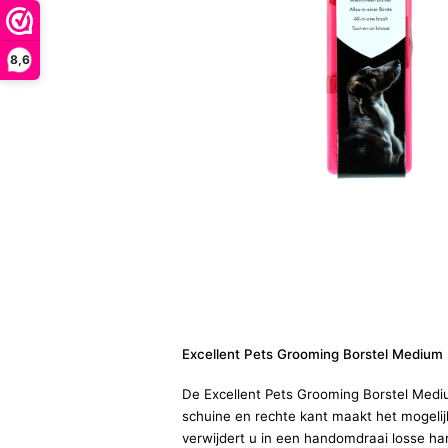
8,6
Excellent Pets Grooming Borstel Medium
De Excellent Pets Grooming Borstel Mediu
schuine en rechte kant maakt het mogelijk
verwijdert u in een handomdraai losse har