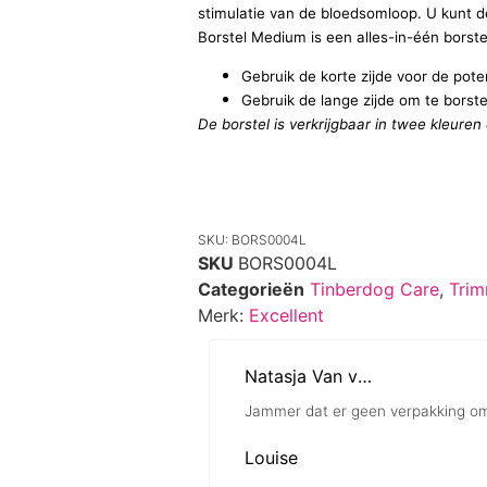
stimulatie van de bloedsomloop. U kunt d
Borstel Medium is een alles-in-één borst
Gebruik de korte zijde voor de pot
Gebruik de lange zijde om te borst
De borstel is verkrijgbaar in twee kleure
SKU: BORS0004L
SKU
BORS0004L
Categorieën
Tinberdog Care
,
Tri
Merk:
Excellent