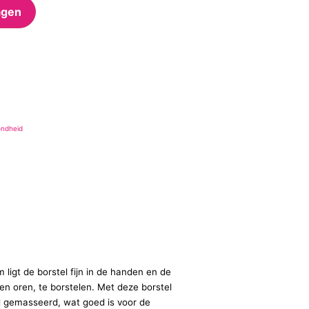
agen
ondheid
ligt de borstel fijn in de handen en de
 en oren, te borstelen. Met deze borstel
jd gemasseerd, wat goed is voor de