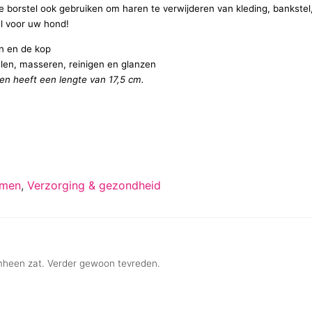
e borstel ook gebruiken om haren te verwijderen van kleding, bankstel
el voor uw hond!
en en de kop
elen, masseren, reinigen en glanzen
n en heeft een lengte van 17,5 cm.
mmen
,
Verzorging & gezondheid