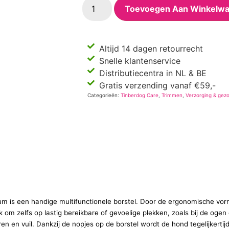
Toevoegen Aan Winkelw
Altijd 14 dagen retourrecht
Snelle klantenservice
Distributiecentra in NL & BE
Gratis verzending vanaf €59,-
Categorieën:
Tinberdog Care
,
Trimmen
,
Verzorging & gez
m is een handige multifunctionele borstel. Door de ergonomische vorm 
 om zelfs op lastig bereikbare of gevoelige plekken, zoals bij de ogen
en en vuil. Dankzij de nopjes op de borstel wordt de hond tegelijkerti