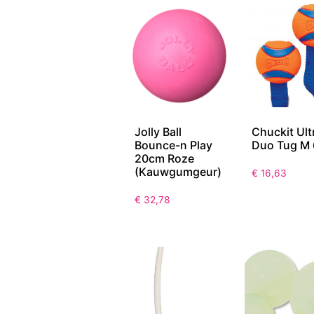
Jolly Ball
Chuckit Ult
Bounce-n Play
Duo Tug M 
20cm Roze
(Kauwgumgeur)
€
16,63
€
32,78