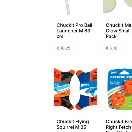
Chuckit Pro Ball
Chuckit Ma
Launcher M 63
Glow Small 
cm
Pack
€
18,29
€
6,18
Chuckit Flying
Chuckit Br
Squirrel M 35
Right Fetch 