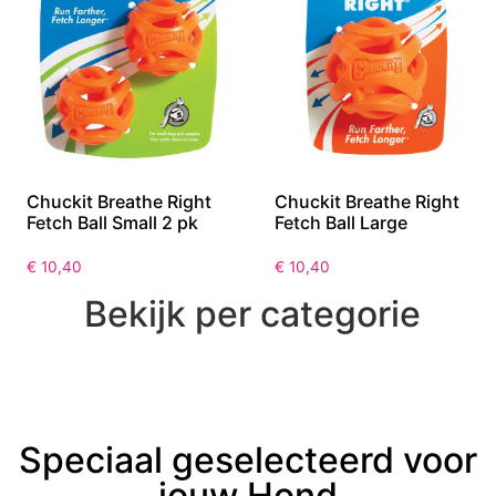
Chuckit Breathe Right
Chuckit Breathe Right
Fetch Ball Small 2 pk
Fetch Ball Large
€
10,40
€
10,40
Bekijk per categorie
Speciaal geselecteerd voor
jouw Hond