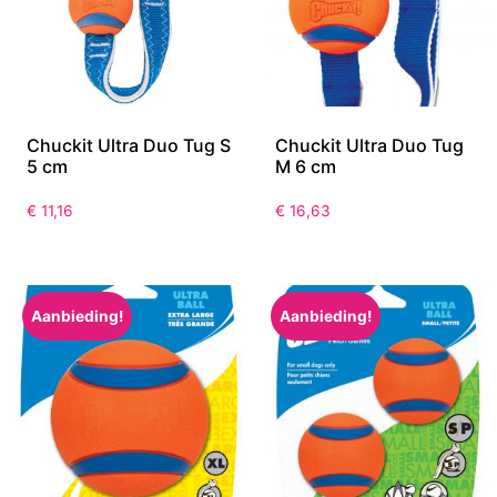
Chuckit Ultra Duo Tug S
Chuckit Ultra Duo Tug
5 cm
M 6 cm
€
11,16
€
16,63
Aanbieding!
Aanbieding!