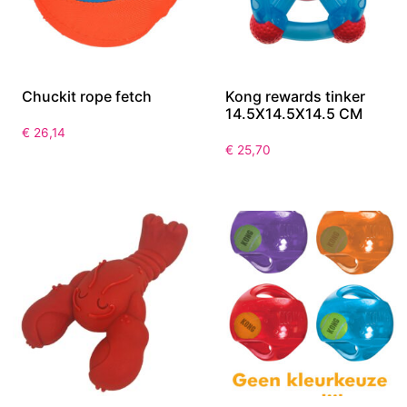
Chuckit rope fetch
Kong rewards tinker
14.5X14.5X14.5 CM
€
26,14
€
25,70