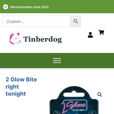
Dierenvrienden sinds 2020
2 Glow Bite
right
tonight