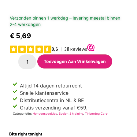
Verzonden binnen 1 werkdag – levering meestal binnen
2-4 werkdagen
€
5,69
Toevoegen Aan Winkelwagen
Altijd 14 dagen retourrecht
Snelle klantenservice
Distributiecentra in NL & BE
Gratis verzending vanaf €59,-
Categorieën:
Hondenspeeltjes
,
Spelen & training
,
Tinberdog Care
Bite right tonight