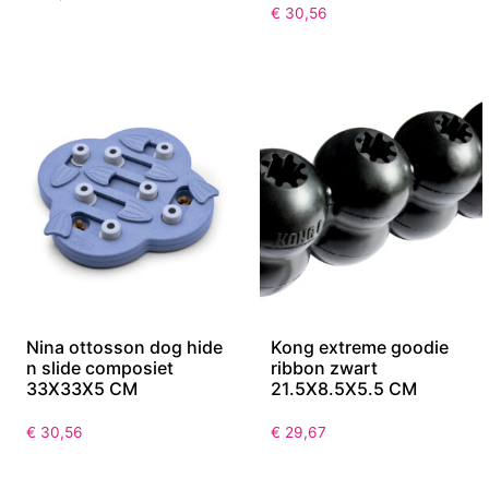
€
30,56
Nina ottosson dog hide
Kong extreme goodie
n slide composiet
ribbon zwart
33X33X5 CM
21.5X8.5X5.5 CM
€
30,56
€
29,67