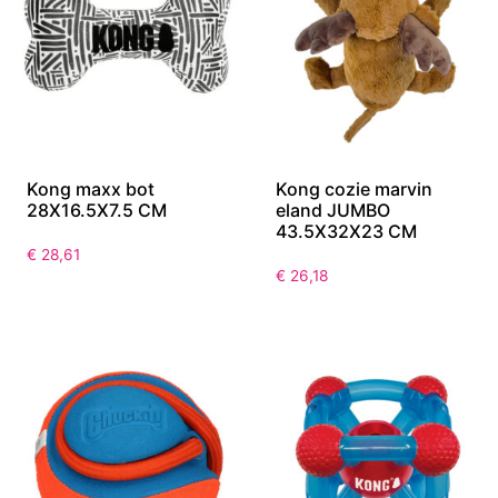
Kong maxx bot
Kong cozie marvin
28X16.5X7.5 CM
eland JUMBO
43.5X32X23 CM
€
28,61
€
26,18