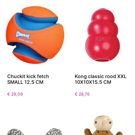
Chuckit kick fetch
Kong classic rood XXL
SMALL 12.5 CM
10X10X15.5 CM
€
29,09
€
28,76