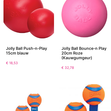
Jolly Ball Push-n-Play
Jolly Ball Bounce-n Play
15cm blauw
20cm Roze
(Kauwgumgeur)
€
18,53
€
32,78