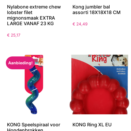
Nylabone extreme chew
Kong jumbler bal
lobster filet
assorti 18X18X18 CM
mignonsmaak EXTRA
LARGE VANAF 23 KG
€
24,49
€
25,17
Aanbieding!
KONG Speelspiraal voor
KONG Ring XL EU
Hondenbrokken