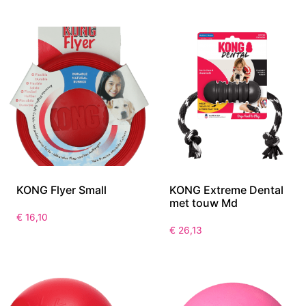
KONG Flyer Small
KONG Extreme Dental
met touw Md
€
16,10
€
26,13