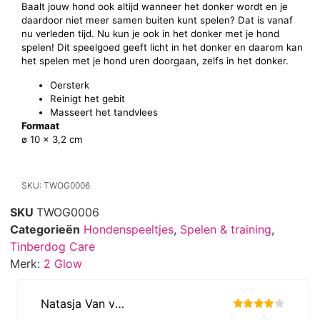
Baalt jouw hond ook altijd wanneer het donker wordt en je
daardoor niet meer samen buiten kunt spelen? Dat is vanaf
nu verleden tijd. Nu kun je ook in het donker met je hond
spelen! Dit speelgoed geeft licht in het donker en daarom kan
het spelen met je hond uren doorgaan, zelfs in het donker.
Oersterk
Reinigt het gebit
Masseert het tandvlees
Formaat
ø 10 x 3,2 cm
SKU: TWOG0006
SKU
TWOG0006
Categorieën
Hondenspeeltjes
,
Spelen & training
,
Tinberdog Care
Merk:
2 Glow