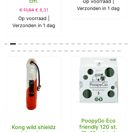
cm.
Op voorraad |
Verzonden in 1 dag
€
11,64
€
8,31
Op voorraad |
Verzonden in 1 dag
PoopyGo Eco
friendly 120 st.
Kong wild shieldz