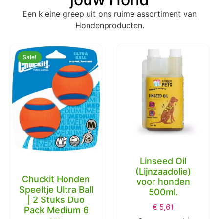
Een kleine greep uit ons ruime assortiment van
Hondenproducten.
Sale!
Linseed Oil
(Lijnzaadolie)
Chuckit Honden
voor honden
Speeltje Ultra Ball
500ml.
| 2 Stuks Duo
€
5,61
Pack Medium 6