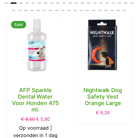
Sale!
AFP Sparkle
Nightwalk Dog
Dental Water
Safety Vest
Voor Honden 475
Orange Large
ml.
€
9,26
€
8,50
€
5,80
Op voorraad |
verzonden in 1 dag