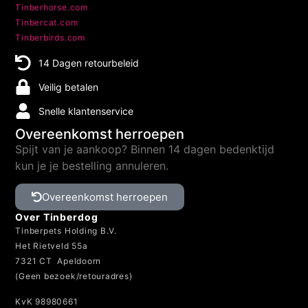
Tinberhorse.com
Tinbercat.com
Tinberbirds.com
14 Dagen retourbeleid
Veilig betalen
Snelle klantenservice
Overeenkomst herroepen
Spijt van je aankoop? Binnen 14 dagen bedenktijd
kun je je bestelling annuleren.
Overeenkomst herroepen
Over Tinberdog
Tinberpets Holding B.V.
Het Rietveld 55a
7321 CT Apeldoorn
(Geen bezoek/retouradres)
KvK 98980661