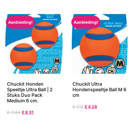
Aanbieding!
Aanbieding!
Chuckit Honden
Chuckit Ultra
Speeltje Ultra Ball | 2
Hondenspeeltje Ball M 6
Stuks Duo Pack
cm
Medium 6 cm.
€
7,13
€
4,28
€
11,64
€
8,31