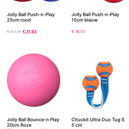
Jolly Ball Push-n-Play
Jolly Ball Push-n-Play
25cm rood
15cm blauw
€
42,28
€
31,83
€
18,53
Jolly Ball Bounce-n Play
Chuckit Ultra Duo Tug S
20cm Roze
5 cm