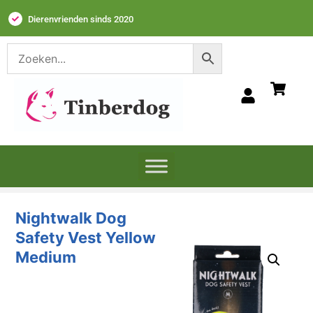
Dierenvrienden sinds 2020
Nightwalk Dog
Safety Vest Yellow
Medium