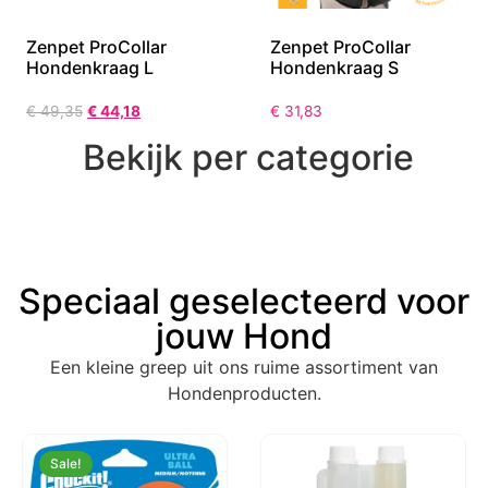
Zenpet ProCollar
Zenpet ProCollar
Hondenkraag L
Hondenkraag S
€
49,35
€
44,18
€
31,83
Bekijk per categorie
Speciaal geselecteerd voor
jouw Hond
Een kleine greep uit ons ruime assortiment van
Hondenproducten.
Sale!