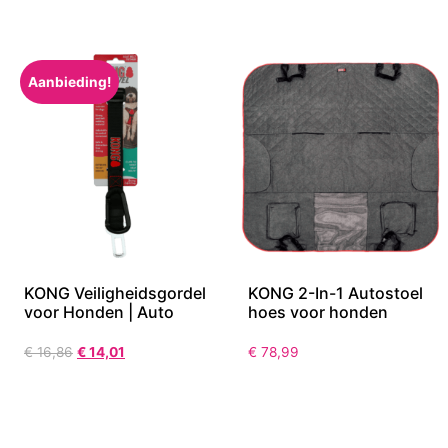
Aanbieding!
KONG Veiligheidsgordel
KONG 2-In-1 Autostoel
voor Honden | Auto
hoes voor honden
€
16,86
€
14,01
€
78,99