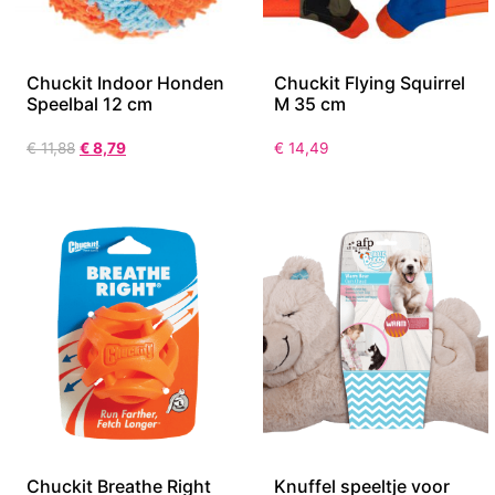
Chuckit Indoor Honden
Chuckit Flying Squirrel
Speelbal 12 cm
M 35 cm
€
11,88
€
8,79
€
14,49
Chuckit Breathe Right
Knuffel speeltje voor