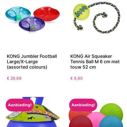
KONG Jumbler Football
KONG Air Squeaker
Large/X-Large
Tennis Ball M 6 cm met
(assorted colours)
touw 52 cm
€
29,69
€
6,60
Aanbieding!
Aanbieding!