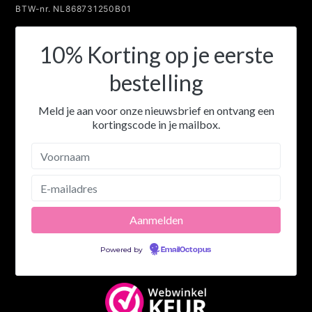
BTW-nr. NL868731250B01
10% Korting op je eerste
bestelling
Meld je aan voor onze nieuwsbrief en ontvang een
kortingscode in je mailbox.
Powered by
EmailOctopus