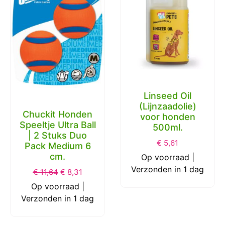
Linseed Oil
(Lijnzaadolie)
Chuckit Honden
voor honden
Speeltje Ultra Ball
500ml.
| 2 Stuks Duo
€
5,61
Pack Medium 6
cm.
Op voorraad |
Verzonden in 1 dag
€
11,64
€
8,31
Op voorraad |
Verzonden in 1 dag