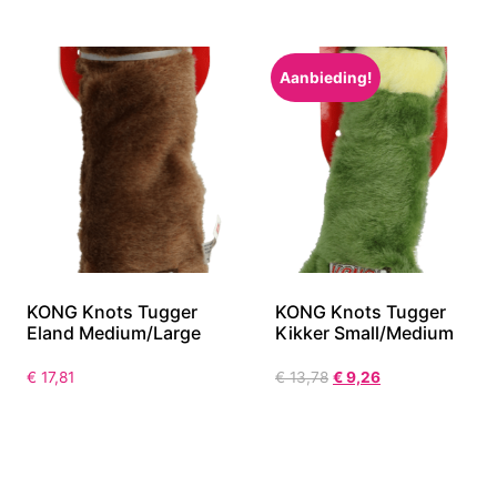
Aanbieding!
KONG Knots Tugger
KONG Knots Tugger
Eland Medium/Large
Kikker Small/Medium
€
17,81
€
13,78
€
9,26