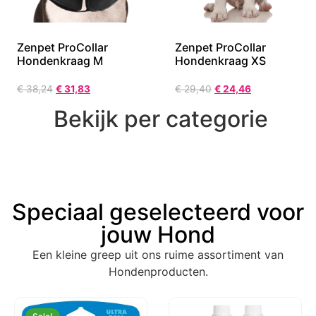
Zenpet ProCollar
Zenpet ProCollar
Hondenkraag M
Hondenkraag XS
€
38,24
€
31,83
€
29,40
€
24,46
Bekijk per categorie
Speciaal geselecteerd voor
jouw Hond
Een kleine greep uit ons ruime assortiment van
Hondenproducten.