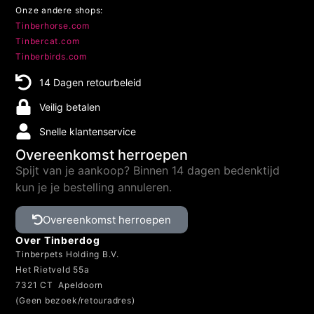
Onze andere shops:
Tinberhorse.com
Tinbercat.com
Tinberbirds.com
14 Dagen retourbeleid
Veilig betalen
Snelle klantenservice
Overeenkomst herroepen
Spijt van je aankoop? Binnen 14 dagen bedenktijd
kun je je bestelling annuleren.
Overeenkomst herroepen
Over Tinberdog
Tinberpets Holding B.V.
Het Rietveld 55a
7321 CT Apeldoorn
(Geen bezoek/retouradres)