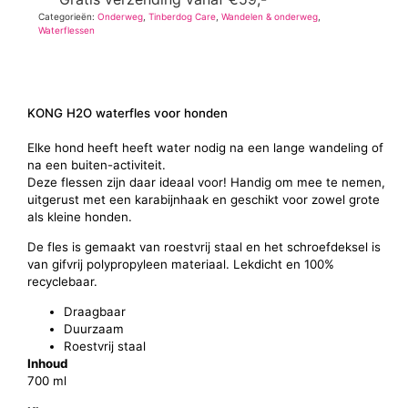
Categorieën:
Onderweg
,
Tinberdog Care
,
Wandelen & onderweg
,
Waterflessen
KONG H2O waterfles voor honden
Elke hond heeft heeft water nodig na een lange wandeling of
na een buiten-activiteit.
Deze flessen zijn daar ideaal voor! Handig om mee te nemen,
uitgerust met een karabijnhaak en geschikt voor zowel grote
als kleine honden.
De fles is gemaakt van roestvrij staal en het schroefdeksel is
van gifvrij polypropyleen materiaal. Lekdicht en 100%
recyclebaar.
Draagbaar
Duurzaam
Roestvrij staal
Inhoud
700 ml