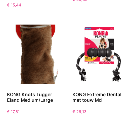
€
15,44
KONG Knots Tugger
KONG Extreme Dental
Eland Medium/Large
met touw Md
€
17,81
€
26,13