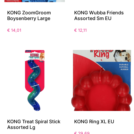
KONG ZoomGroom
KONG Wubba Friends
Boysenberry Large
Assorted Sm EU
€
14,01
€
12,11
KONG Treat Spiral Stick
KONG Ring XL EU
Assorted Lg
€
29,69