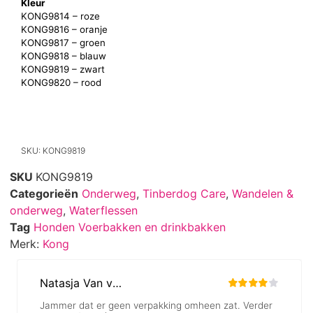
Kleur
KONG9814 – roze
KONG9816 – oranje
KONG9817 – groen
KONG9818 – blauw
KONG9819 – zwart
KONG9820 – rood
SKU: KONG9819
SKU
KONG9819
Categorieën
Onderweg
,
Tinberdog Care
,
Wandelen &
onderweg
,
Waterflessen
Tag
Honden Voerbakken en drinkbakken
Merk:
Kong