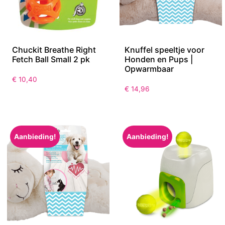
Chuckit Breathe Right
Knuffel speeltje voor
Fetch Ball Small 2 pk
Honden en Pups |
Opwarmbaar
€
10,40
€
14,96
Aanbieding!
Aanbieding!