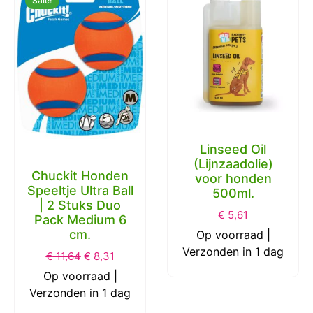
Sale!
Linseed Oil
(Lijnzaadolie)
Chuckit Honden
voor honden
Speeltje Ultra Ball
500ml.
| 2 Stuks Duo
€
5,61
Pack Medium 6
cm.
Op voorraad |
Verzonden in 1 dag
€
11,64
€
8,31
Op voorraad |
Verzonden in 1 dag