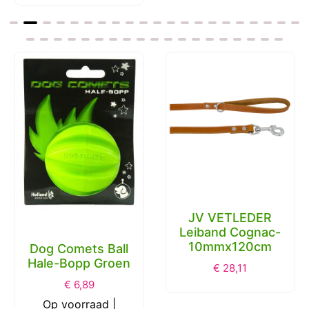
JV VETLEDER
Leiband Cognac-
10mmx120cm
Dog Comets Ball
Hale-Bopp Groen
€
28,11
€
6,89
Op voorraad |