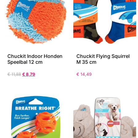
Chuckit Indoor Honden
Chuckit Flying Squirrel
Speelbal 12 cm
M 35 cm
€
11,88
€
8,79
€
14,49