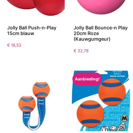
Jolly Ball Push-n-Play
Jolly Ball Bounce-n Play
15cm blauw
20cm Roze
(Kauwgumgeur)
€
18,53
€
32,78
Aanbieding!