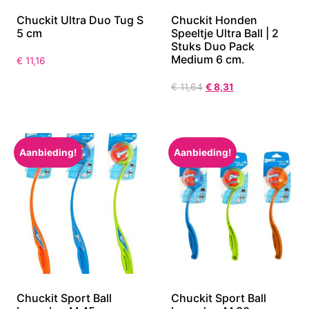
Chuckit Ultra Duo Tug S
Chuckit Honden
5 cm
Speeltje Ultra Ball | 2
Stuks Duo Pack
Medium 6 cm.
€
11,16
€
11,64
€
8,31
Aanbieding!
Aanbieding!
Chuckit Sport Ball
Chuckit Sport Ball