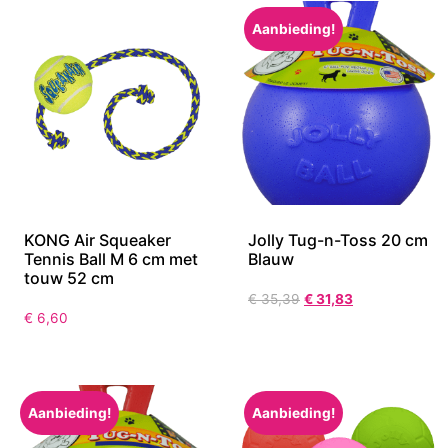
Aanbieding!
KONG Air Squeaker
Jolly Tug-n-Toss 20 cm
Tennis Ball M 6 cm met
Blauw
touw 52 cm
€
35,39
€
31,83
€
6,60
Aanbieding!
Aanbieding!