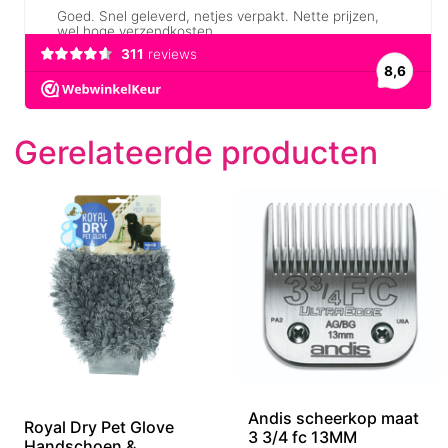
Gerelateerde producten
Andis scheerkop maat
Royal Dry Pet Glove
3 3/4 fc 13MM
Handschoen &