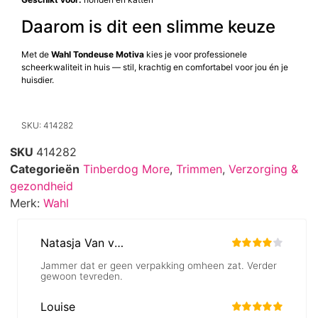
Daarom is dit een slimme keuze
Met de
Wahl Tondeuse Motiva
kies je voor professionele
scheerkwaliteit in huis — stil, krachtig en comfortabel voor jou én je
huisdier.
SKU: 414282
SKU
414282
Categorieën
Tinberdog More
,
Trimmen
,
Verzorging &
gezondheid
Merk:
Wahl