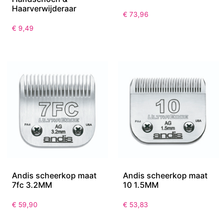
Haarverwijderaar
€
73,96
€
9,49
Andis scheerkop maat
Andis scheerkop maat
7fc 3.2MM
10 1.5MM
€
59,90
€
53,83