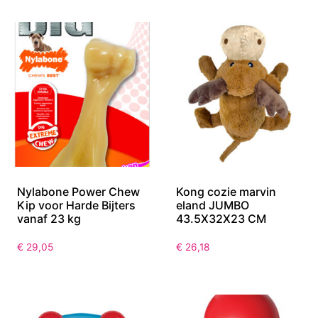
Nylabone Power Chew
Kong cozie marvin
Kip voor Harde Bijters
eland JUMBO
vanaf 23 kg
43.5X32X23 CM
€
29,05
€
26,18