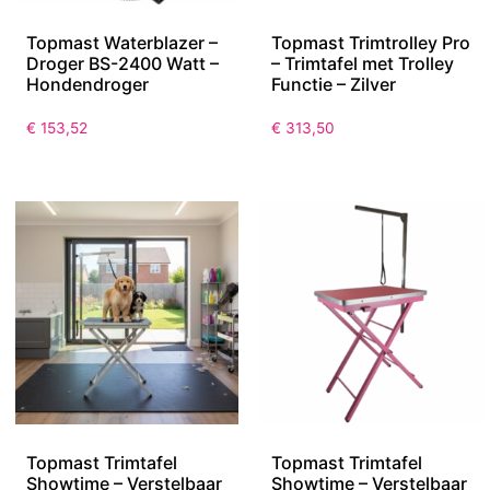
Topmast Waterblazer –
Topmast Trimtrolley Pro
Droger BS-2400 Watt –
– Trimtafel met Trolley
Hondendroger
Functie – Zilver
€
153,52
€
313,50
Topmast Trimtafel
Topmast Trimtafel
Showtime – Verstelbaar
Showtime – Verstelbaar