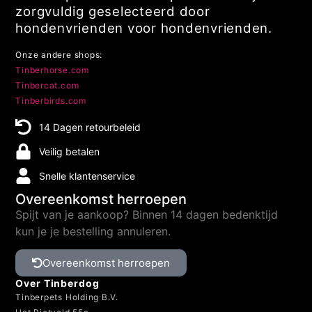
zorgvuldig geselecteerd door
hondenvrienden voor hondenvrienden.
Onze andere shops:
Tinberhorse.com
Tinbercat.com
Tinberbirds.com
14 Dagen retourbeleid
Veilig betalen
Snelle klantenservice
Overeenkomst herroepen
Spijt van je aankoop? Binnen 14 dagen bedenktijd
kun je je bestelling annuleren.
Overeenkomst herroepen
Over Tinberdog
Tinberpets Holding B.V.
Het Rietveld 55a