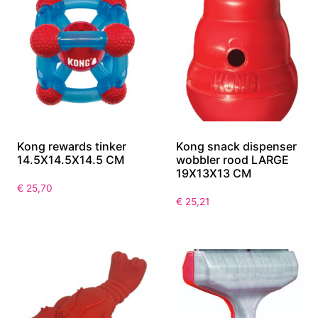
Kong rewards tinker
Kong snack dispenser
14.5X14.5X14.5 CM
wobbler rood LARGE
19X13X13 CM
€
25,70
€
25,21