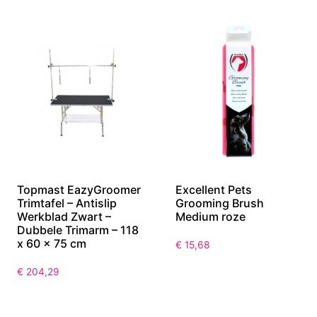
Topmast EazyGroomer
Excellent Pets
Trimtafel – Antislip
Grooming Brush
Werkblad Zwart –
Medium roze
Dubbele Trimarm – 118
x 60 x 75 cm
€
15,68
€
204,29