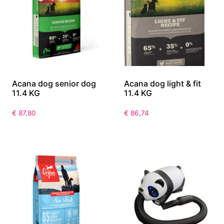
Acana dog senior dog
Acana dog light & fit
11.4 KG
11.4 KG
€
87,80
€
86,74