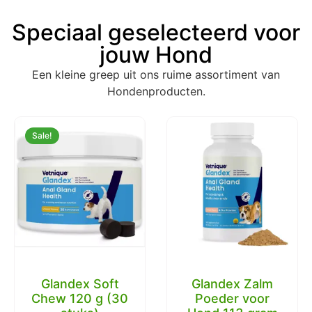
Speciaal geselecteerd voor
jouw Hond
Een kleine greep uit ons ruime assortiment van
Hondenproducten.
Sale!
Glandex Zalm
Poeder voor
Chuckit Ultra Ball