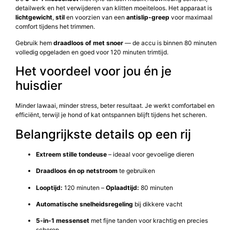
detailwerk en het verwijderen van klitten moeiteloos. Het apparaat is
lichtgewicht
,
stil
en voorzien van een
antislip-greep
voor maximaal
comfort tijdens het trimmen.
Gebruik hem
draadloos of met snoer
— de accu is binnen 80 minuten
volledig opgeladen en goed voor 120 minuten trimtijd.
Het voordeel voor jou én je
huisdier
Minder lawaai, minder stress, beter resultaat. Je werkt comfortabel en
efficiënt, terwijl je hond of kat ontspannen blijft tijdens het scheren.
Belangrijkste details op een rij
Extreem stille tondeuse
– ideaal voor gevoelige dieren
Draadloos én op netstroom
te gebruiken
Looptijd:
120 minuten –
Oplaadtijd:
80 minuten
Automatische snelheidsregeling
bij dikkere vacht
5-in-1 messenset
met fijne tanden voor krachtig en precies
scheren