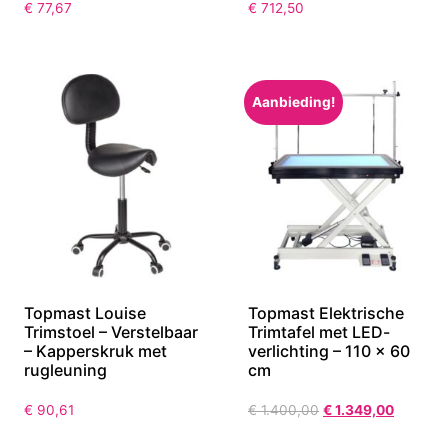
€
77,67
€
712,50
Aanbieding!
Topmast Louise
Topmast Elektrische
Trimstoel – Verstelbaar
Trimtafel met LED-
– Kapperskruk met
verlichting – 110 × 60
rugleuning
cm
€
90,61
€
1.400,00
€
1.349,00