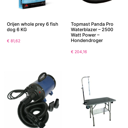
Orijen whole prey 6 fish
Topmast Panda Pro
dog 6 KG
Waterblazer – 2500
Watt Power –
Hondendroger
€
81,62
€
204,16