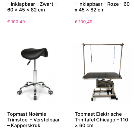
– Inklapbaar – Zwart –
– Inklapbaar – Roze – 60
60 x 45 x 82 cm
x 45 x 82 cm
€
100,49
€
100,49
Topmast Noémie
Topmast Elektrische
Trimstoel – Verstelbaar
Trimtafel Chicago – 110
– Kapperskruk
× 60 cm