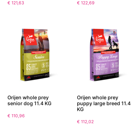
€
121,63
€
122,69
Orijen whole prey
Orijen whole prey
senior dog 11.4 KG
puppy large breed 11.4
KG
€
110,96
€
112,02