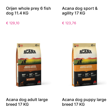
Orijen whole prey 6 fish
Acana dog sport &
dog 11.4 KG
agility 17 KG
€
129,10
€
123,76
Acana dog adult large
Acana dog puppy large
breed 17 KG
breed 17 KG