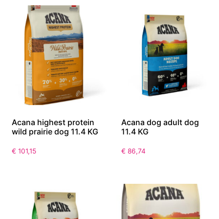
Acana highest protein
Acana dog adult dog
wild prairie dog 11.4 KG
11.4 KG
€
101,15
€
86,74