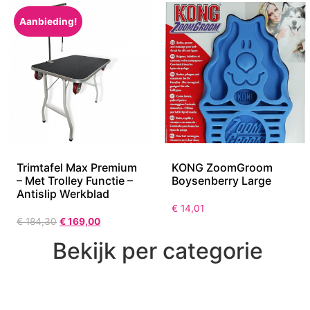
Aanbieding!
Trimtafel Max Premium
KONG ZoomGroom
– Met Trolley Functie –
Boysenberry Large
Antislip Werkblad
€
14,01
€
184,30
€
169,00
Bekijk per categorie