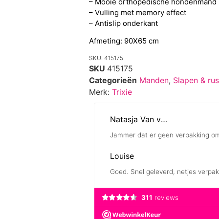
– Mooie orthopedische hondenmand
– Vulling met memory effect
– Antislip onderkant
Afmeting: 90X65 cm
SKU: 415175
SKU
415175
Categorieën
Manden
,
Slapen & rus
Merk:
Trixie