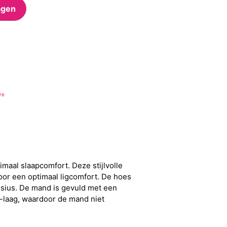
agen
re
aal slaapcomfort. Deze stijlvolle
oor een optimaal ligcomfort. De hoes
lsius. De mand is gevuld met een
p-laag, waardoor de mand niet