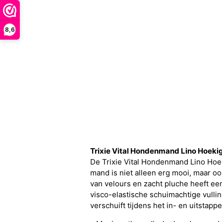
8,6
Trixie Vital Hondenmand Lino Hoeki
De Trixie Vital Hondenmand Lino Hoek
mand is niet alleen erg mooi, maar o
van velours en zacht pluche heeft ee
visco-elastische schuimachtige vulli
verschuift tijdens het in- en uitstappe