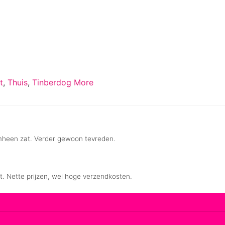
t
,
Thuis
,
Tinberdog More