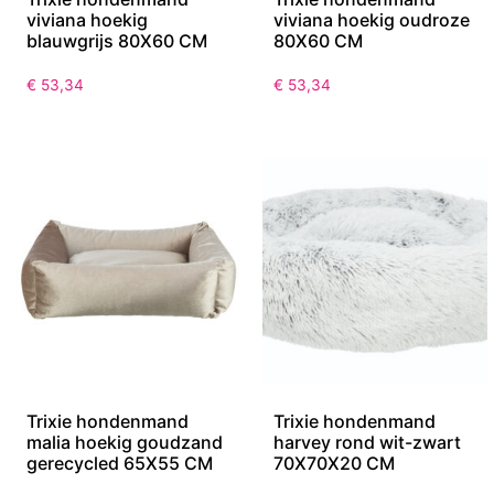
viviana hoekig
viviana hoekig oudroze
blauwgrijs 80X60 CM
80X60 CM
€
53,34
€
53,34
Trixie hondenmand
Trixie hondenmand
malia hoekig goudzand
harvey rond wit-zwart
gerecycled 65X55 CM
70X70X20 CM