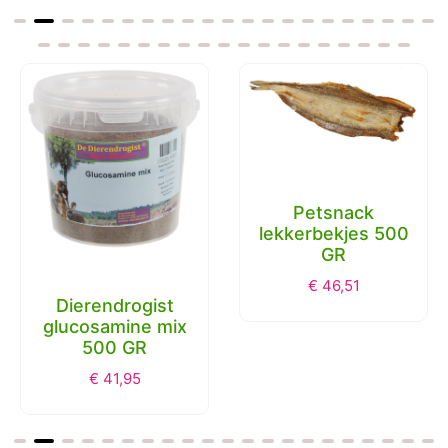
Petsnack
lekkerbekjes 500
GR
€
46,51
Dierendrogist
glucosamine mix
500 GR
€
41,95