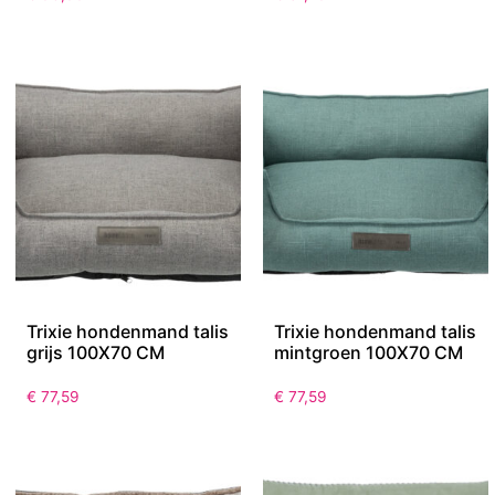
Trixie hondenmand talis
Trixie hondenmand talis
grijs 100X70 CM
mintgroen 100X70 CM
€
77,59
€
77,59