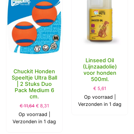
Linseed Oil
(Lijnzaadolie)
Chuckit Honden
voor honden
Speeltje Ultra Ball
500ml.
| 2 Stuks Duo
€
5,61
Pack Medium 6
cm.
Op voorraad |
Verzonden in 1 dag
€
11,64
€
8,31
Op voorraad |
Verzonden in 1 dag