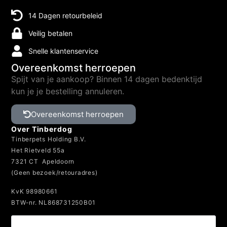
14 Dagen retourbeleid
Veilig betalen
Snelle klantenservice
Overeenkomst herroepen
Spijt van je aankoop? Binnen 14 dagen bedenktijd
kun je je bestelling annuleren.
Overeenkomst herroepen
Over Tinberdog
Tinberpets Holding B.V.
Het Rietveld 55a
7321 CT Apeldoorn
(Geen bezoek/retouradres)
KvK 98980661
BTW-nr. NL868731250B01