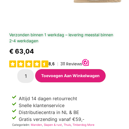
Verzonden binnen 1 werkdag – levering meestal binnen
2-4 werkdagen
€
63,04
Toevoegen Aan Winkelwagen
Altijd 14 dagen retourrecht
Snelle klantenservice
Distributiecentra in NL & BE
Gratis verzending vanaf €59,-
Categorieën:
Manden
,
Slapen & rust
,
Thuis
,
Tinberdog More