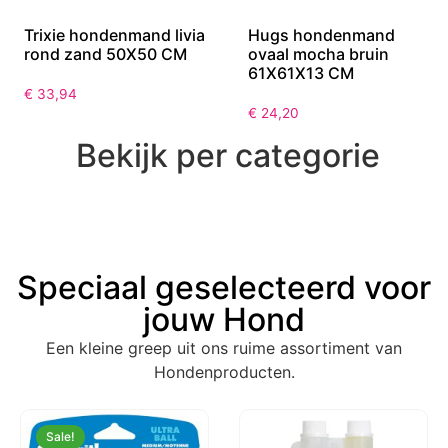
Trixie hondenmand livia
Hugs hondenmand
rond zand 50X50 CM
ovaal mocha bruin
61X61X13 CM
€
33,94
€
24,20
Bekijk per categorie
Speciaal geselecteerd voor
jouw Hond
Een kleine greep uit ons ruime assortiment van
Hondenproducten.
Sale!