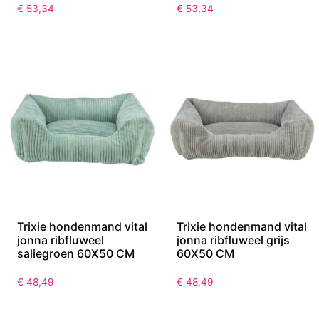
€
53,34
€
53,34
Trixie hondenmand vital
Trixie hondenmand vital
jonna ribfluweel
jonna ribfluweel grijs
saliegroen 60X50 CM
60X50 CM
€
48,49
€
48,49