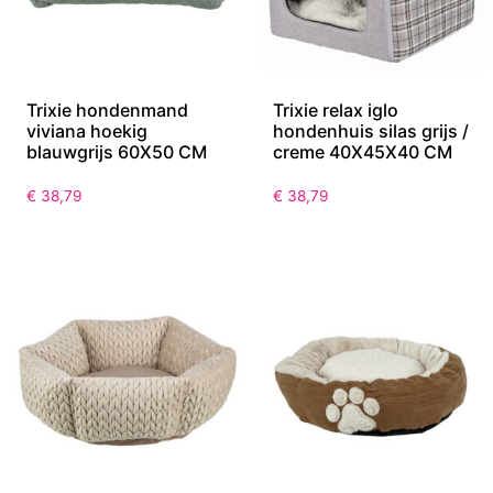
Trixie hondenmand
Trixie relax iglo
viviana hoekig
hondenhuis silas grijs /
blauwgrijs 60X50 CM
creme 40X45X40 CM
€
38,79
€
38,79