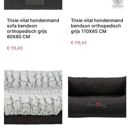
Trixie vital hondenmand
Trixie vital hondenmand
sofa bendson
bendson orthopedisch
orthopedisch grijs
grijs 110X85 CM
80X60 CM
€
115,43
€
115,43