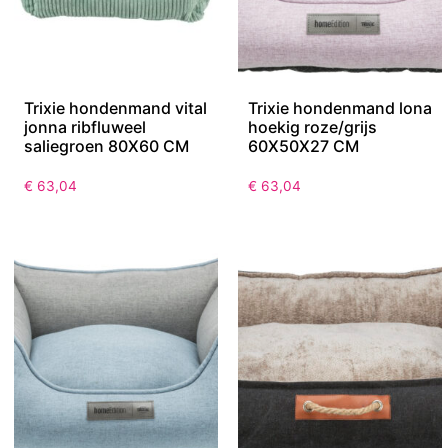
Trixie hondenmand vital
Trixie hondenmand lona
jonna ribfluweel
hoekig roze/grijs
saliegroen 80X60 CM
60X50X27 CM
€
63,04
€
63,04