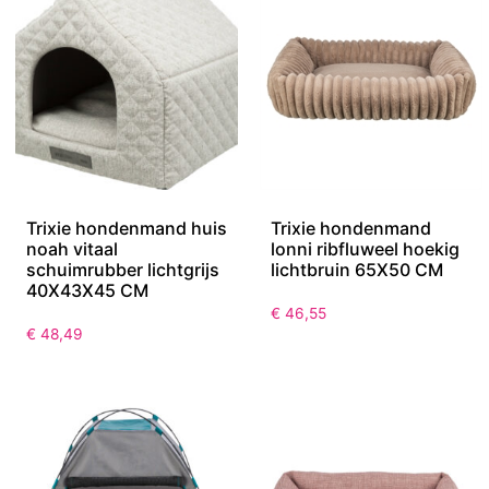
Trixie hondenmand huis
Trixie hondenmand
noah vitaal
lonni ribfluweel hoekig
schuimrubber lichtgrijs
lichtbruin 65X50 CM
40X43X45 CM
€
46,55
€
48,49