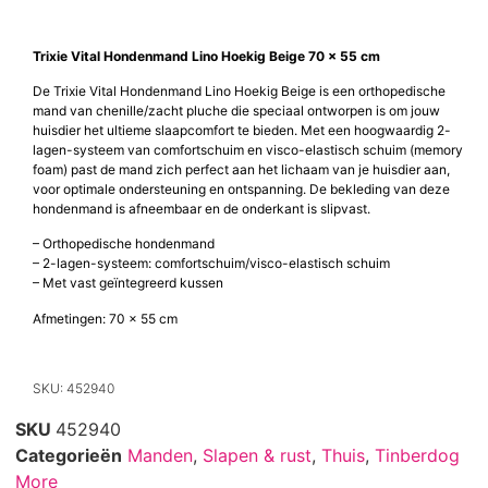
Trixie Vital Hondenmand Lino Hoekig Beige 70 x 55 cm
De Trixie Vital Hondenmand Lino Hoekig Beige is een orthopedische
mand van chenille/zacht pluche die speciaal ontworpen is om jouw
huisdier het ultieme slaapcomfort te bieden. Met een hoogwaardig 2-
lagen-systeem van comfortschuim en visco-elastisch schuim (memory
foam) past de mand zich perfect aan het lichaam van je huisdier aan,
voor optimale ondersteuning en ontspanning. De bekleding van deze
hondenmand is afneembaar en de onderkant is slipvast.
– Orthopedische hondenmand
– 2-lagen-systeem: comfortschuim/visco-elastisch schuim
– Met vast geïntegreerd kussen
Afmetingen: 70 x 55 cm
SKU: 452940
SKU
452940
Categorieën
Manden
,
Slapen & rust
,
Thuis
,
Tinberdog
More