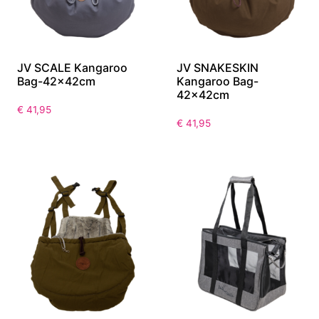
JV SCALE Kangaroo
JV SNAKESKIN
Bag-42x42cm
Kangaroo Bag-
42x42cm
€
41,95
€
41,95