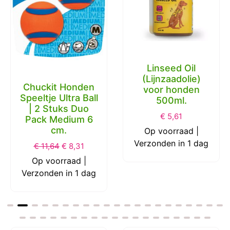
Linseed Oil
(Lijnzaadolie)
Chuckit Honden
voor honden
Speeltje Ultra Ball
500ml.
| 2 Stuks Duo
€
5,61
Pack Medium 6
cm.
Op voorraad |
Verzonden in 1 dag
€
11,64
€
8,31
Op voorraad |
Verzonden in 1 dag