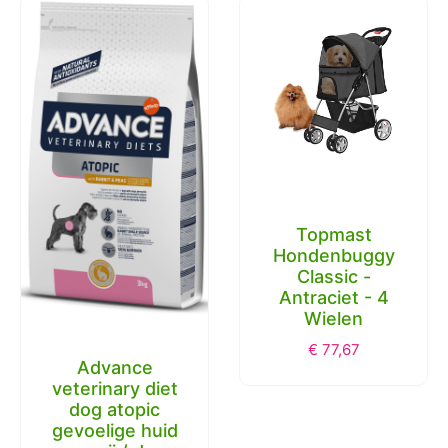
Topmast
Hondenbuggy
Classic -
Antraciet - 4
Wielen
€
77,67
Advance
veterinary diet
dog atopic
gevoelige huid