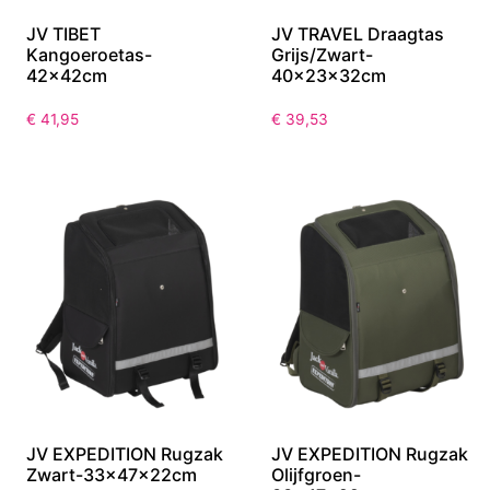
JV TIBET
JV TRAVEL Draagtas
Kangoeroetas-
Grijs/Zwart-
42x42cm
40x23x32cm
€
41,95
€
39,53
JV EXPEDITION Rugzak
JV EXPEDITION Rugzak
Zwart-33x47x22cm
Olijfgroen-