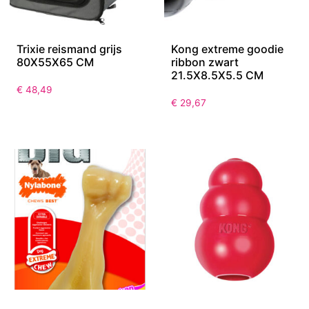
Trixie reismand grijs
Kong extreme goodie
80X55X65 CM
ribbon zwart
21.5X8.5X5.5 CM
€
48,49
€
29,67