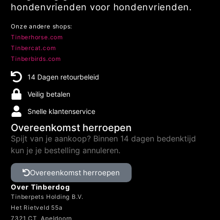
hondenvrienden voor hondenvrienden.
Onze andere shops:
Tinberhorse.com
Tinbercat.com
Tinberbirds.com
14 Dagen retourbeleid
Veilig betalen
Snelle klantenservice
Overeenkomst herroepen
Spijt van je aankoop? Binnen 14 dagen bedenktijd
kun je je bestelling annuleren.
Overeenkomst herroepen
Over Tinberdog
Tinberpets Holding B.V.
Het Rietveld 55a
7321 CT Apeldoorn