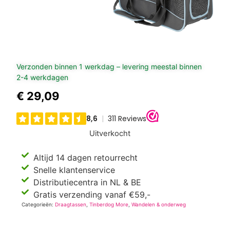
Verzonden binnen 1 werkdag – levering meestal binnen
2-4 werkdagen
€
29,09
Uitverkocht
Altijd 14 dagen retourrecht
Snelle klantenservice
Distributiecentra in NL & BE
Gratis verzending vanaf €59,-
Categorieën:
Draagtassen
,
Tinberdog More
,
Wandelen & onderweg