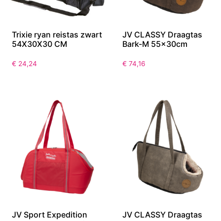
Trixie ryan reistas zwart
JV CLASSY Draagtas
54X30X30 CM
Bark-M 55x30cm
€
24,24
€
74,16
JV Sport Expedition
JV CLASSY Draagtas