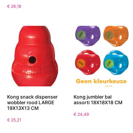
€
26,18
Kong snack dispenser
Kong jumbler bal
wobbler rood LARGE
assorti 18X18X18 CM
19X13X13 CM
€
24,49
€
25,21