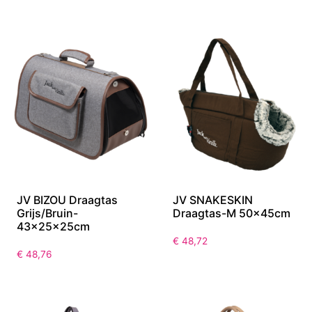
JV BIZOU Draagtas
JV SNAKESKIN
Grijs/Bruin-
Draagtas-M 50x45cm
43x25x25cm
€
48,72
€
48,76