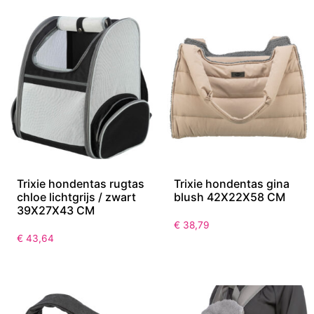
Trixie hondentas rugtas
Trixie hondentas gina
chloe lichtgrijs / zwart
blush 42X22X58 CM
39X27X43 CM
€
38,79
€
43,64