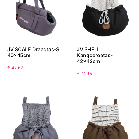
JV SCALE Draagtas-S
JV SHELL
40x45cm
Kangoeroetas-
42x42cm
€
42,67
€
41,95