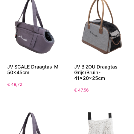
JV SCALE Draagtas-M
JV BIZOU Draagtas
50x45cm
Grijs/Bruin-
41x20x25cm
€
48,72
€
47,56