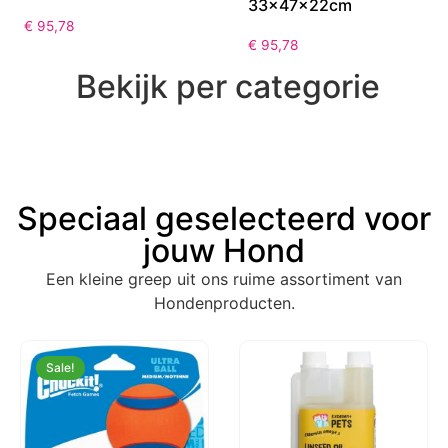
33x47x22cm
€
95,78
€
95,78
Bekijk per categorie
Speciaal geselecteerd voor
jouw Hond
Een kleine greep uit ons ruime assortiment van
Hondenproducten.
Sale!