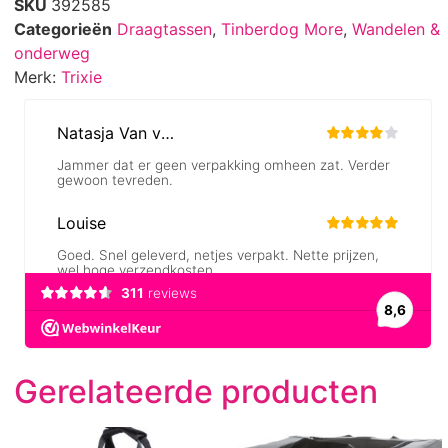
SKU
392585
Categorieën
Draagtassen
,
Tinberdog More
,
Wandelen &
onderweg
Merk:
Trixie
Gerelateerde producten