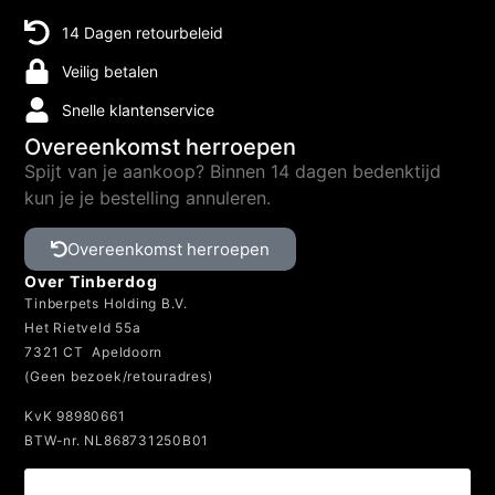
14 Dagen retourbeleid
Veilig betalen
Snelle klantenservice
Overeenkomst herroepen
Spijt van je aankoop? Binnen 14 dagen bedenktijd
kun je je bestelling annuleren.
Overeenkomst herroepen
Over Tinberdog
Tinberpets Holding B.V.
Het Rietveld 55a
7321 CT Apeldoorn
(Geen bezoek/retouradres)
KvK 98980661
BTW-nr. NL868731250B01