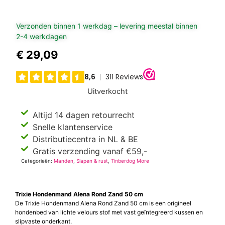
Verzonden binnen 1 werkdag – levering meestal binnen
2-4 werkdagen
€
29,09
Uitverkocht
Altijd 14 dagen retourrecht
Snelle klantenservice
Distributiecentra in NL & BE
Gratis verzending vanaf €59,-
Categorieën:
Manden
,
Slapen & rust
,
Tinberdog More
Trixie Hondenmand Alena Rond Zand 50 cm
De Trixie Hondenmand Alena Rond Zand 50 cm is een origineel
hondenbed van lichte velours stof met vast geïntegreerd kussen en
slipvaste onderkant.