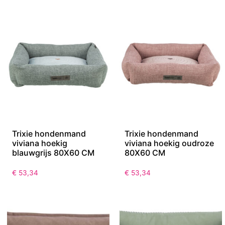
Trixie hondenmand
Trixie hondenmand
viviana hoekig
viviana hoekig oudroze
blauwgrijs 80X60 CM
80X60 CM
€
53,34
€
53,34