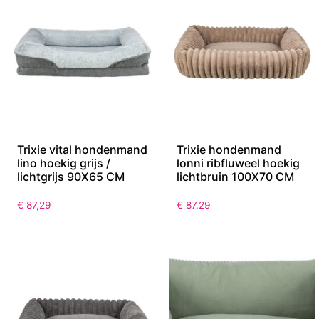
Trixie vital hondenmand
Trixie hondenmand
lino hoekig grijs /
lonni ribfluweel hoekig
lichtgrijs 90X65 CM
lichtbruin 100X70 CM
€
87,29
€
87,29