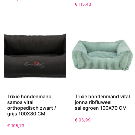
€
115,43
Trixie hondenmand
Trixie hondenmand vital
samoa vital
jonna ribfluweel
orthopedisch zwart /
saliegroen 100X70 CM
grijs 100X80 CM
€
96,99
€
105,73