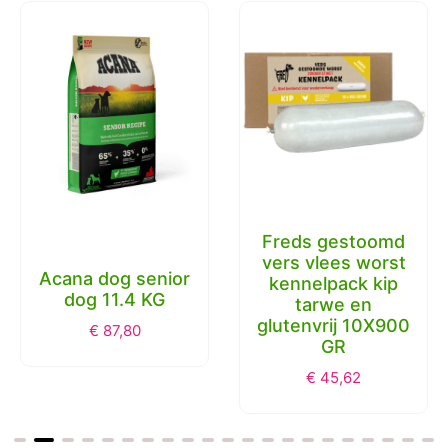
Freds gestoomd
vers vlees worst
Acana dog senior
kennelpack kip
dog 11.4 KG
tarwe en
glutenvrij 10X900
€
87,80
GR
€
45,62