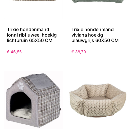
Trixie hondenmand
Trixie hondenmand
lonni ribfluweel hoekig
viviana hoekig
lichtbruin 65X50 CM
blauwgrijs 60X50 CM
€
46,55
€
38,79