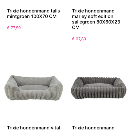
Trixie hondenmand talis
Trixie hondenmand
mintgroen 100X70 CM
marley soft edition
saliegroen 80X60X23
CM
€
77,59
€
67,89
Trixie hondenmand vital
Trixie hondenmand