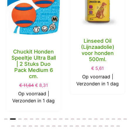
Linseed Oil
(Lijnzaadolie)
Chuckit Honden
voor honden
Speeltje Ultra Ball
500ml.
| 2 Stuks Duo
€
5,61
Pack Medium 6
cm.
Op voorraad |
Verzonden in 1 dag
€
11,64
€
8,31
Op voorraad |
Verzonden in 1 dag