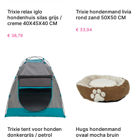
Trixie relax iglo
Trixie hondenmand livia
hondenhuis silas grijs /
rond zand 50X50 CM
creme 40X45X40 CM
€
33,94
€
38,79
Trixie tent voor honden
Hugs hondenmand
donkergrijs / petrol
ovaal mocha bruin