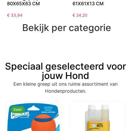
80X65X63 CM
61X61X13 CM
€
33,94
€
24,20
Bekijk per categorie
Speciaal geselecteerd voor
jouw Hond
Een kleine greep uit ons ruime assortiment van
Hondenproducten.
Sale!