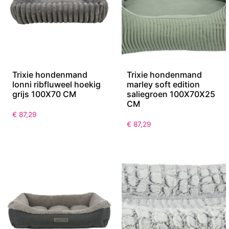
Trixie hondenmand
Trixie hondenmand
lonni ribfluweel hoekig
marley soft edition
grijs 100X70 CM
saliegroen 100X70X25
CM
€
87,29
€
87,29