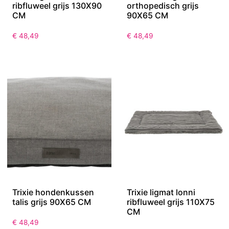
ribfluweel grijs 130X90
orthopedisch grijs
CM
90X65 CM
€
48,49
€
48,49
Trixie hondenkussen
Trixie ligmat lonni
talis grijs 90X65 CM
ribfluweel grijs 110X75
CM
€
48,49