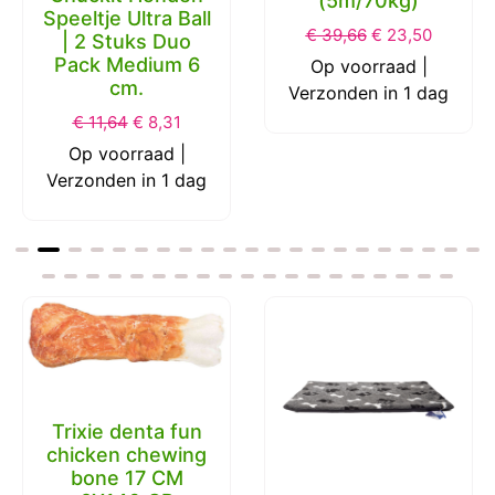
(5m/70kg)
Speeltje Ultra Ball
€
39,66
€
23,50
| 2 Stuks Duo
Pack Medium 6
Op voorraad |
cm.
Verzonden in 1 dag
€
11,64
€
8,31
Op voorraad |
Verzonden in 1 dag
Trixie denta fun
chicken chewing
bone 17 CM