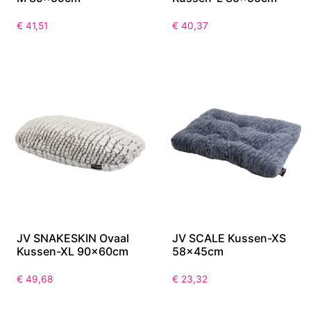
€
41,51
€
40,37
JV SNAKESKIN Ovaal
JV SCALE Kussen-XS
Kussen-XL 90x60cm
58x45cm
€
49,68
€
23,32