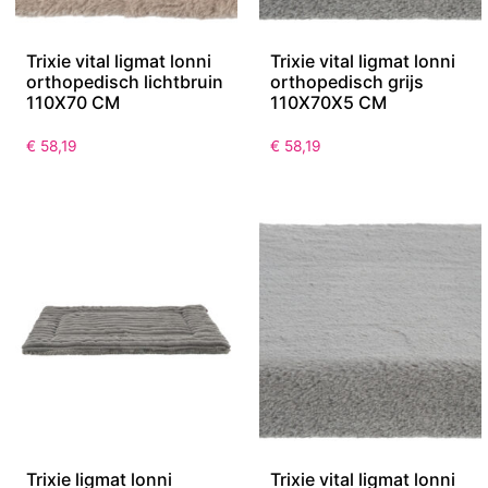
Trixie vital ligmat lonni
Trixie vital ligmat lonni
orthopedisch lichtbruin
orthopedisch grijs
110X70 CM
110X70X5 CM
€
58,19
€
58,19
Trixie ligmat lonni
Trixie vital ligmat lonni