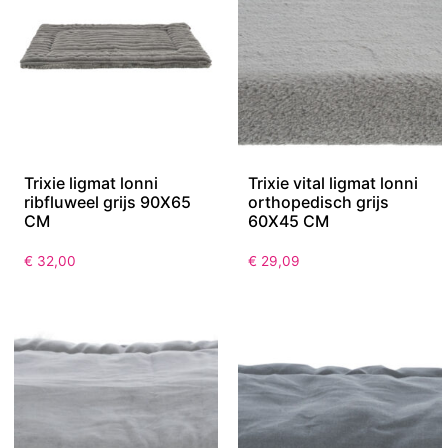
Trixie ligmat lonni
Trixie vital ligmat lonni
ribfluweel grijs 90X65
orthopedisch grijs
CM
60X45 CM
€
32,00
€
29,09