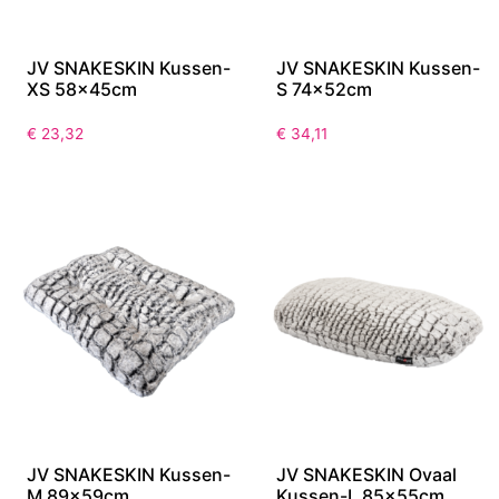
JV SNAKESKIN Kussen-
JV SNAKESKIN Kussen-
XS 58x45cm
S 74x52cm
€
23,32
€
34,11
JV SNAKESKIN Kussen-
JV SNAKESKIN Ovaal
M 89x59cm
Kussen-L 85x55cm