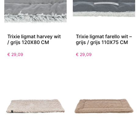
Trixie ligmat harvey wit
Trixie ligmat farello wit –
/ grijs 120X80 CM
grijs / grijs 110X75 CM
€
29,09
€
29,09