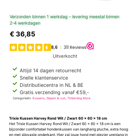
Verzonden binnen 1 werkdag – levering meestal binnen
2-4 werkdagen
€
36,85
Uitverkocht
Altijd 14 dagen retourrecht
Snelle klantenservice
Distributiecentra in NL & BE
Gratis verzending vanaf €59,-
Categorieën:
Kussens
,
Slapen & rust
,
Tinberdog More
Trixie Kussen Harvey Rond Wit / Zwart 60 x 60 x 18 cm
Het Trixie Kussen Harvey Rond Wit / Zwart 60 x 60 x 18 cm is een
bijzonder comfortabel hondenkussen van langharig pluche, extra hoog
en met slipvaste onderkant. Hier zal jouw hond met plezier urenlang in