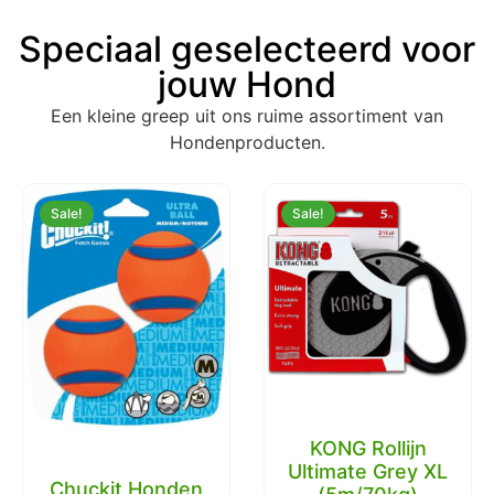
Speciaal geselecteerd voor
jouw Hond
Een kleine greep uit ons ruime assortiment van
Hondenproducten.
Sale!
Sale!
KONG Rollijn
Ultimate Grey XL
Chuckit Honden