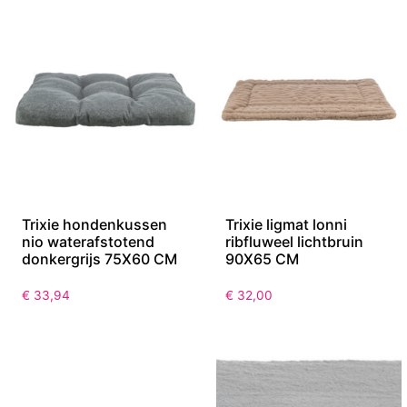
Trixie hondenkussen
Trixie ligmat lonni
nio waterafstotend
ribfluweel lichtbruin
donkergrijs 75X60 CM
90X65 CM
€
33,94
€
32,00