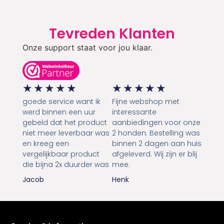
Tevreden Klanten
Onze support staat voor jou klaar.
★
★
★
★
★
★
★
★
★
★
goede service want ik
Fijne webshop met
werd binnen een uur
interessante
gebeld dat het product
aanbiedingen voor onze
niet meer leverbaar was
2 honden. Bestelling was
en kreeg een
binnen 2 dagen aan huis
vergelijkbaar product
afgeleverd. Wij zijn er blij
die bijna 2x duurder was
mee.
Jacob
Henk