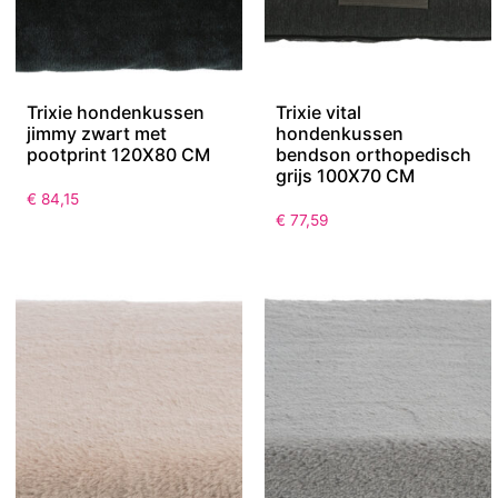
Trixie hondenkussen
Trixie vital
jimmy zwart met
hondenkussen
pootprint 120X80 CM
bendson orthopedisch
grijs 100X70 CM
€
84,15
€
77,59