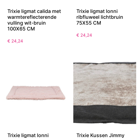
Trixie ligmat calida met
Trixie ligmat lonni
warmtereflecterende
ribfluweel lichtbruin
vulling wit-bruin
75X55 CM
100X65 CM
€
24,24
€
24,24
Trixie ligmat lonni
Trixie Kussen Jimmy