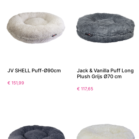
JV SHELL Puff-Ø90cm
Jack & Vanilla Puff Long
Plush Grijs Ø70 cm
€
151,99
€
117,65