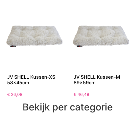
JV SHELL Kussen-XS
JV SHELL Kussen-M
58x45cm
89x59cm
€
26,08
€
46,49
Bekijk per categorie