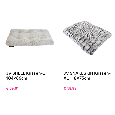
JV SHELL Kussen-L
JV SNAKESKIN Kussen-
104x69cm
XL 118x75cm
€
59,61
€
58,92