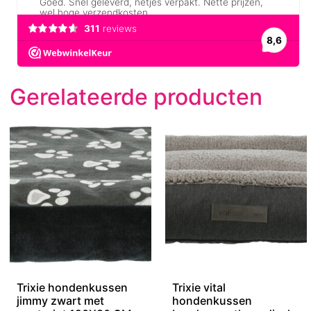
Gerelateerde producten
Trixie hondenkussen
Trixie vital
jimmy zwart met
hondenkussen