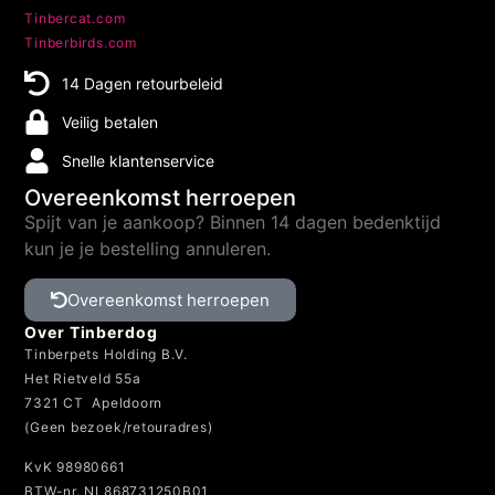
Tinbercat.com
Tinberbirds.com
14 Dagen retourbeleid
Veilig betalen
Snelle klantenservice
Overeenkomst herroepen
Spijt van je aankoop? Binnen 14 dagen bedenktijd
kun je je bestelling annuleren.
Overeenkomst herroepen
Over Tinberdog
Tinberpets Holding B.V.
Het Rietveld 55a
7321 CT Apeldoorn
(Geen bezoek/retouradres)
KvK 98980661
BTW-nr. NL868731250B01