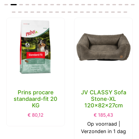
Prins procare
JV CLASSY Sofa
standaard-fit 20
Stone-XL
KG
120x82x27cm
€
80,12
€
185,43
Op voorraad |
Verzonden in 1 dag