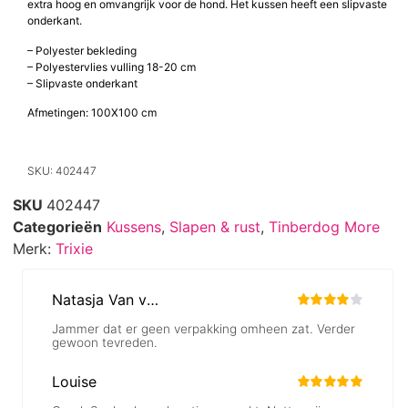
extra hoog en omvangrijk voor de hond. Het kussen heeft een slipvaste
onderkant.
– Polyester bekleding
– Polyestervlies vulling 18-20 cm
– Slipvaste onderkant
Afmetingen: 100X100 cm
SKU: 402447
SKU
402447
Categorieën
Kussens
,
Slapen & rust
,
Tinberdog More
Merk:
Trixie