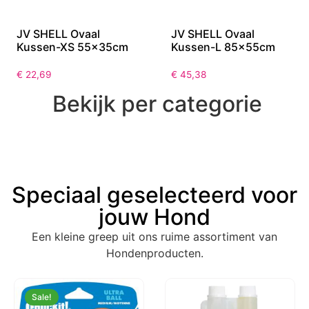
JV SHELL Ovaal
JV SHELL Ovaal
Kussen-XS 55x35cm
Kussen-L 85x55cm
€
22,69
€
45,38
Bekijk per categorie
Speciaal geselecteerd voor
jouw Hond
Een kleine greep uit ons ruime assortiment van
Hondenproducten.
Sale!