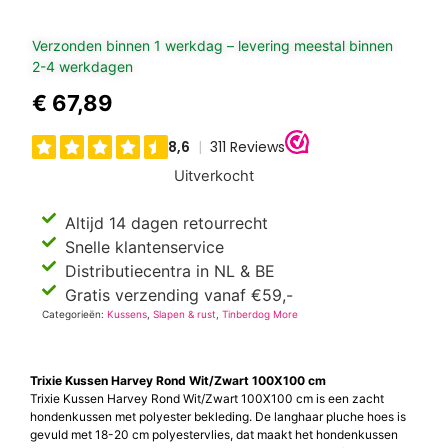
Verzonden binnen 1 werkdag – levering meestal binnen
2-4 werkdagen
€
67,89
Uitverkocht
Altijd 14 dagen retourrecht
Snelle klantenservice
Distributiecentra in NL & BE
Gratis verzending vanaf €59,-
Categorieën:
Kussens
,
Slapen & rust
,
Tinberdog More
Trixie Kussen Harvey Rond Wit/Zwart 100X100 cm
Trixie Kussen Harvey Rond Wit/Zwart 100X100 cm is een zacht
hondenkussen met polyester bekleding. De langhaar pluche hoes is
gevuld met 18-20 cm polyestervlies, dat maakt het hondenkussen