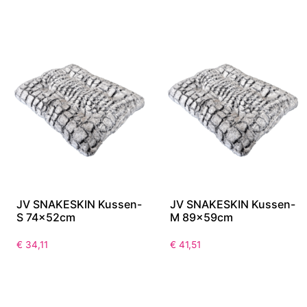
JV SNAKESKIN Kussen-
JV SNAKESKIN Kussen-
S 74x52cm
M 89x59cm
€
34,11
€
41,51