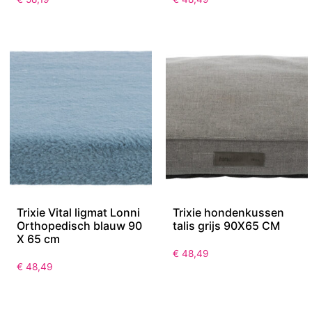
Trixie Vital ligmat Lonni
Trixie hondenkussen
Orthopedisch blauw 90
talis grijs 90X65 CM
X 65 cm
€
48,49
€
48,49