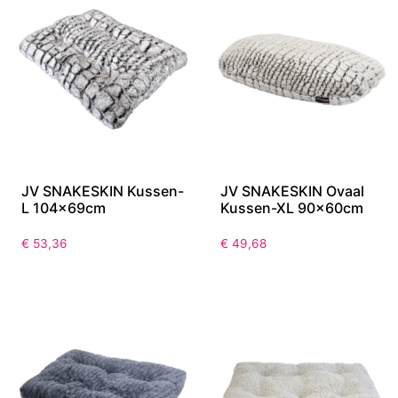
JV SNAKESKIN Kussen-
JV SNAKESKIN Ovaal
L 104x69cm
Kussen-XL 90x60cm
€
53,36
€
49,68