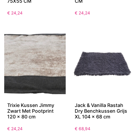
75X55 CM
CM
€
24,24
€
24,24
Trixie Kussen Jimmy
Jack & Vanilla Rastah
Zwart Met Pootprint
Dry Benchkussen Grijs
120 x 80 cm
XL 104 x 68 cm
€
24,24
€
68,94