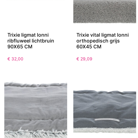
Trixie ligmat lonni
Trixie vital ligmat lonni
ribfluweel lichtbruin
orthopedisch grijs
90X65 CM
60X45 CM
€
32,00
€
29,09