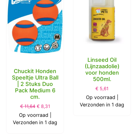
Linseed Oil
(Lijnzaadolie)
Chuckit Honden
voor honden
Speeltje Ultra Ball
500ml.
| 2 Stuks Duo
€
5,61
Pack Medium 6
cm.
Op voorraad |
Verzonden in 1 dag
€
11,64
€
8,31
Op voorraad |
Verzonden in 1 dag