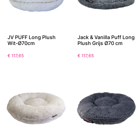
JV PUFF Long Plush
Jack & Vanilla Puff Long
Wit-Ø70cm
Plush Grijs Ø70 cm
€
117,65
€
117,65