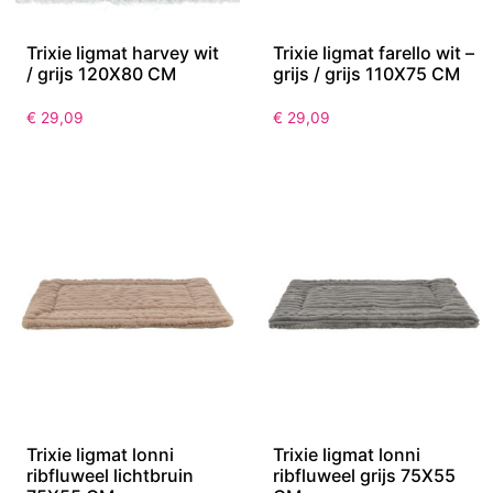
Trixie ligmat harvey wit
Trixie ligmat farello wit –
/ grijs 120X80 CM
grijs / grijs 110X75 CM
€
29,09
€
29,09
Trixie ligmat lonni
Trixie ligmat lonni
ribfluweel lichtbruin
ribfluweel grijs 75X55