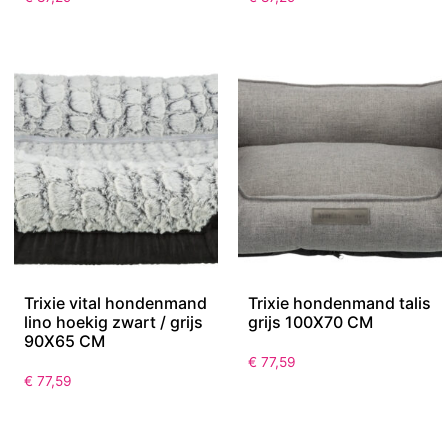
Trixie vital hondenmand
Trixie hondenmand talis
lino hoekig zwart / grijs
grijs 100X70 CM
90X65 CM
€
77,59
€
77,59