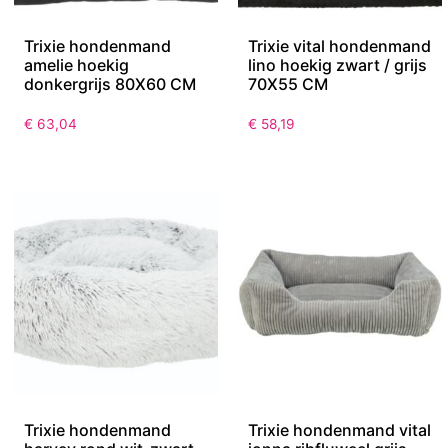
Trixie hondenmand
Trixie vital hondenmand
amelie hoekig
lino hoekig zwart / grijs
donkergrijs 80X60 CM
70X55 CM
€
63,04
€
58,19
Trixie hondenmand
Trixie hondenmand vital