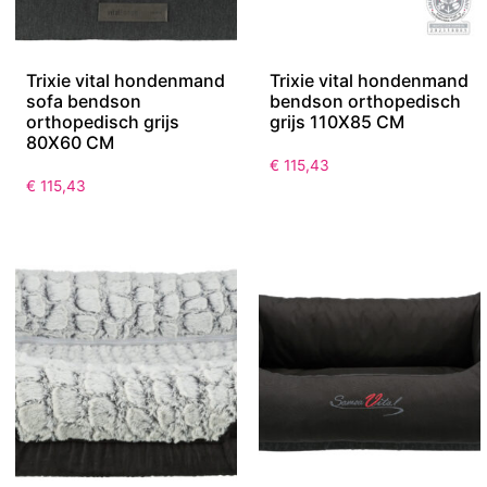
Trixie vital hondenmand
Trixie vital hondenmand
sofa bendson
bendson orthopedisch
orthopedisch grijs
grijs 110X85 CM
80X60 CM
€
115,43
€
115,43