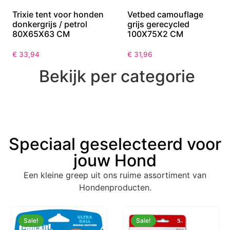
Trixie tent voor honden
Vetbed camouflage
donkergrijs / petrol
grijs gerecycled
80X65X63 CM
100X75X2 CM
€
33,94
€
31,96
Bekijk per categorie
Speciaal geselecteerd voor
jouw Hond
Een kleine greep uit ons ruime assortiment van
Hondenproducten.
Sale!
Sale!