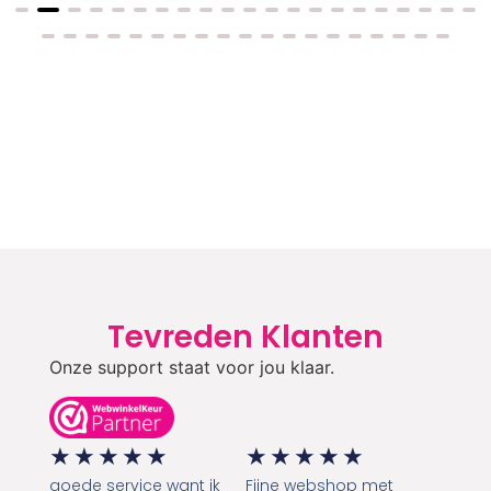
Tevreden Klanten
Onze support staat voor jou klaar.
★
★
★
★
★
★
★
★
★
★
goede service want ik
Fijne webshop met