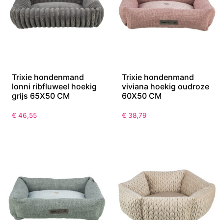
Trixie hondenmand
Trixie hondenmand
lonni ribfluweel hoekig
viviana hoekig oudroze
grijs 65X50 CM
60X50 CM
€
46,55
€
38,79