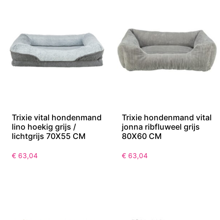
Trixie vital hondenmand
Trixie hondenmand vital
lino hoekig grijs /
jonna ribfluweel grijs
lichtgrijs 70X55 CM
80X60 CM
€
63,04
€
63,04