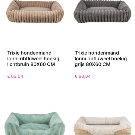
Trixie hondenmand
Trixie hondenmand
lonni ribfluweel hoekig
lonni ribfluweel hoekig
lichtbruin 80X60 CM
grijs 80X60 CM
€
63,04
€
63,04