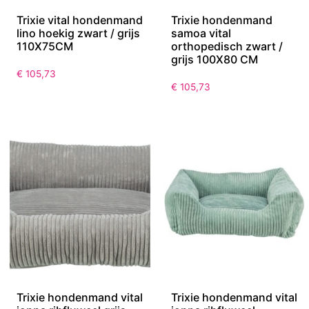
Trixie vital hondenmand
Trixie hondenmand
lino hoekig zwart / grijs
samoa vital
110X75CM
orthopedisch zwart /
grijs 100X80 CM
€
105,73
€
105,73
Trixie hondenmand vital
Trixie hondenmand vital