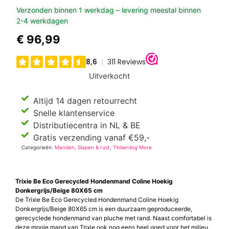
Verzonden binnen 1 werkdag – levering meestal binnen
2-4 werkdagen
€
96,99
Uitverkocht
Altijd 14 dagen retourrecht
Snelle klantenservice
Distributiecentra in NL & BE
Gratis verzending vanaf €59,-
Categorieën:
Manden
,
Slapen & rust
,
Tinberdog More
Trixie Be Eco Gerecycled Hondenmand Coline Hoekig
Donkergrijs/Beige 80X65 cm
De Trixie Be Eco Gerecycled Hondenmand Coline Hoekig
Donkergrijs/Beige 80X65 cm is een duurzaam geproduceerde,
gerecyclede hondenmand van pluche met rand. Naast comfortabel is
deze mooie mand van Trixie ook nog eens heel goed voor het milieu.