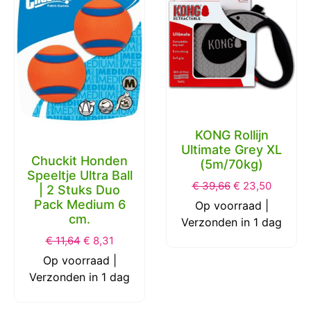
KONG Rollijn
Ultimate Grey XL
Chuckit Honden
(5m/70kg)
Speeltje Ultra Ball
€
39,66
€
23,50
| 2 Stuks Duo
Pack Medium 6
Op voorraad |
cm.
Verzonden in 1 dag
€
11,64
€
8,31
Op voorraad |
Verzonden in 1 dag