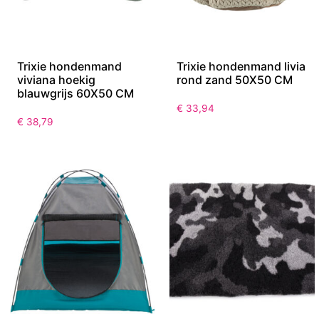
Trixie hondenmand
Trixie hondenmand livia
viviana hoekig
rond zand 50X50 CM
blauwgrijs 60X50 CM
€
33,94
€
38,79