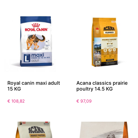
Royal canin maxi adult
Acana classics prairie
15 KG
poultry 14.5 KG
€
108,82
€
97,09