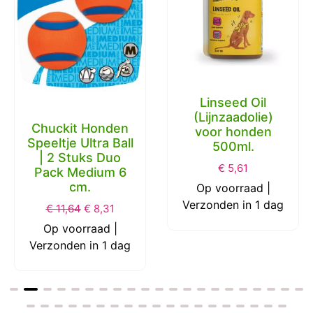
Linseed Oil
(Lijnzaadolie)
Chuckit Honden
voor honden
Speeltje Ultra Ball
500ml.
| 2 Stuks Duo
€
5,61
Pack Medium 6
cm.
Op voorraad |
Verzonden in 1 dag
€
11,64
€
8,31
Op voorraad |
Verzonden in 1 dag