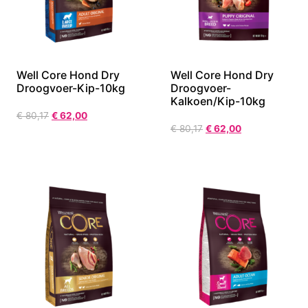
Well Core Hond Dry
Well Core Hond Dry
Droogvoer-Kip-10kg
Droogvoer-
Kalkoen/Kip-10kg
€
80,17
€
62,00
€
80,17
€
62,00