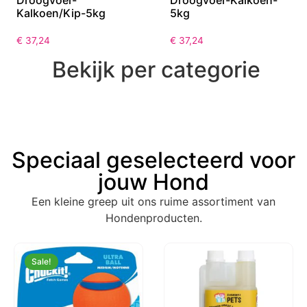
Kalkoen/Kip-5kg
5kg
€
37,24
€
37,24
Bekijk per categorie
Speciaal geselecteerd voor
jouw Hond
Een kleine greep uit ons ruime assortiment van
Hondenproducten.
Sale!