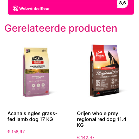
Gerelateerde producten
Acana singles grass-
Orijen whole prey
fed lamb dog 17 KG
regional red dog 11.4
KG
€
158,97
€
142,97