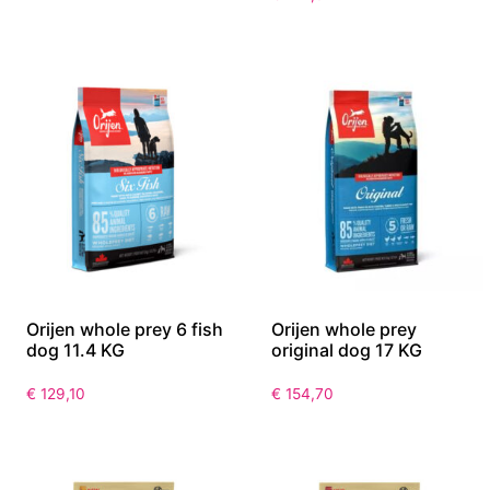
Orijen whole prey 6 fish
Orijen whole prey
dog 11.4 KG
original dog 17 KG
€
129,10
€
154,70