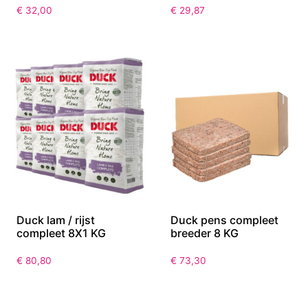
€
32,00
€
29,87
Duck lam / rijst
Duck pens compleet
compleet 8X1 KG
breeder 8 KG
€
80,80
€
73,30