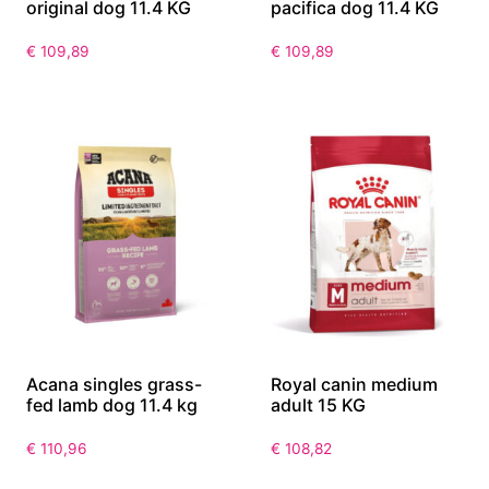
original dog 11.4 KG
pacifica dog 11.4 KG
€
109,89
€
109,89
Acana singles grass-
Royal canin medium
fed lamb dog 11.4 kg
adult 15 KG
€
110,96
€
108,82