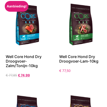
Aanbieding!
Well Core Hond Dry
Well Core Hond Dry
Droogvoer-
Droogvoer-Lam-10kg
Zalm/Tonijn-10kg
€
77,50
€
77,85
€
74,99