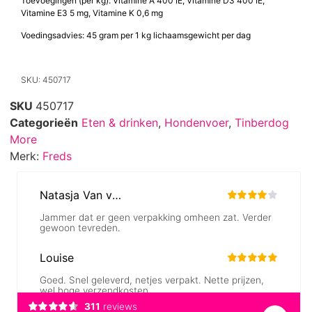
Toevoegingen (per kg): Vitamine A 400 IE, Vitamine D3 400 IE,
Vitamine E3 5 mg, Vitamine K 0,6 mg
Voedingsadvies: 45 gram per 1 kg lichaamsgewicht per dag
SKU: 450717
SKU
450717
Categorieën
Eten & drinken
,
Hondenvoer
,
Tinberdog
More
Merk:
Freds