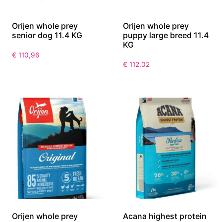
Orijen whole prey
Orijen whole prey
senior dog 11.4 KG
puppy large breed 11.4
KG
€
110,96
€
112,02
Orijen whole prey
Acana highest protein