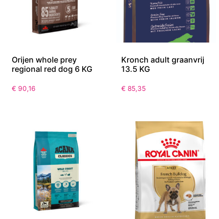
Orijen whole prey
Kronch adult graanvrij
regional red dog 6 KG
13.5 KG
€
90,16
€
85,35