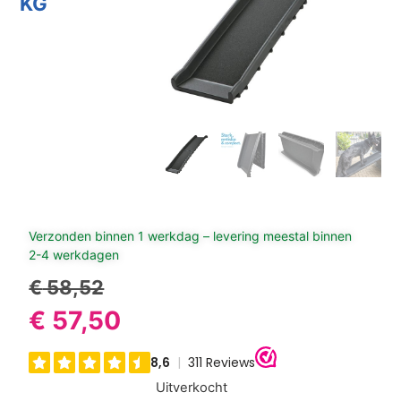
KG
Verzonden binnen 1 werkdag – levering meestal binnen
2-4 werkdagen
€
58,52
€
57,50
Uitverkocht