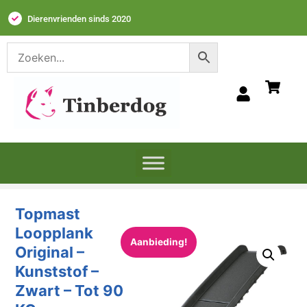
Dierenvrienden sinds 2020
Topmast
Loopplank
Aanbieding!
Original –
Kunststof –
Zwart – Tot 90