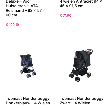
Deluxe – Voor
4 wielen Antraciet 94 x
Huisdieren – IATA
46 x 91,5 cm
Reismand – 82 x 57 x
60 cm
€
71,90
€
109,19
Topmast Hondenbuggy
Topmast Hondenbuggy
Donkerblauw – 4 Wielen
Zwart – 4 Wielen