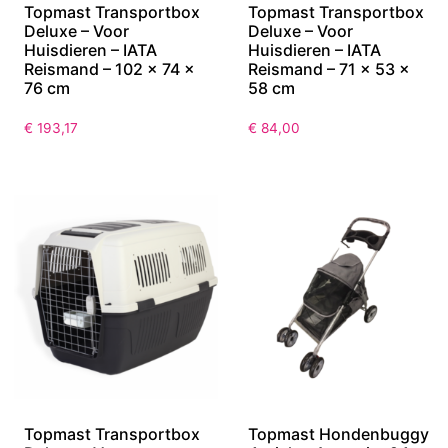
Topmast Transportbox
Topmast Transportbox
Deluxe – Voor
Deluxe – Voor
Huisdieren – IATA
Huisdieren – IATA
Reismand – 102 x 74 x
Reismand – 71 x 53 x
76 cm
58 cm
€
193,17
€
84,00
Topmast Transportbox
Topmast Hondenbuggy