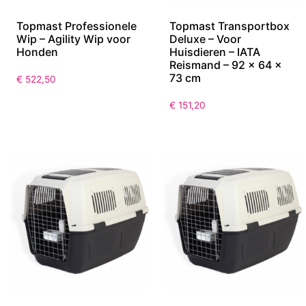
Topmast Professionele
Topmast Transportbox
Wip – Agility Wip voor
Deluxe – Voor
Honden
Huisdieren – IATA
Reismand – 92 x 64 x
73 cm
€
522,50
€
151,20