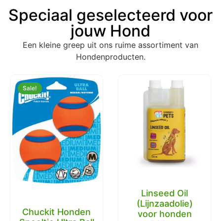
Speciaal geselecteerd voor
jouw Hond
Een kleine greep uit ons ruime assortiment van
Hondenproducten.
Sale!
Linseed Oil
(Lijnzaadolie)
Chuckit Honden
voor honden