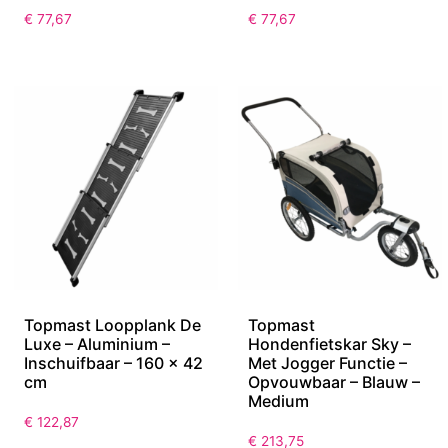
€
77,67
€
77,67
Topmast Loopplank De
Topmast
Luxe – Aluminium –
Hondenfietskar Sky –
Inschuifbaar – 160 x 42
Met Jogger Functie –
cm
Opvouwbaar – Blauw –
Medium
€
122,87
€
213,75