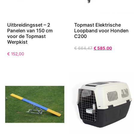
Uitbreidingsset – 2
Topmast Elektrische
Panelen van 150 cm
Loopband voor Honden
voor de Topmast
C200
Werpkist
€
664,47
€
585,00
€
152,00