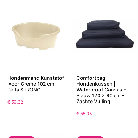
Hondenmand Kunststof
Comfortbag
Ivoor Creme 102 cm
Hondenkussen |
Perla STRONG
Waterproof Canvas –
Blauw 120 x 90 cm –
Zachte Vulling
€
59,32
€
55,08