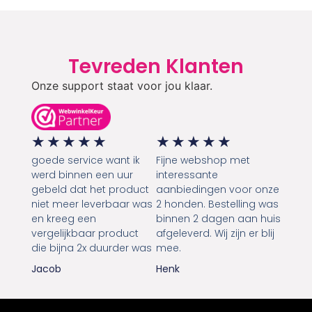
Tevreden Klanten
Onze support staat voor jou klaar.
★
★
★
★
★
★
★
★
★
★
goede service want ik
Fijne webshop met
werd binnen een uur
interessante
gebeld dat het product
aanbiedingen voor onze
niet meer leverbaar was
2 honden. Bestelling was
en kreeg een
binnen 2 dagen aan huis
vergelijkbaar product
afgeleverd. Wij zijn er blij
die bijna 2x duurder was
mee.
Jacob
Henk