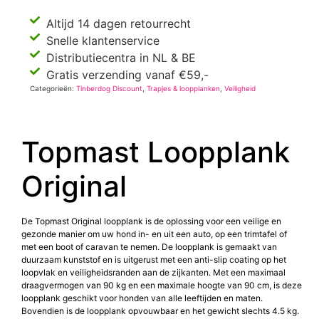
Altijd 14 dagen retourrecht
Snelle klantenservice
Distributiecentra in NL & BE
Gratis verzending vanaf €59,-
Categorieën:
Tinberdog Discount
,
Trapjes & loopplanken
,
Veiligheid
Topmast Loopplank
Original
De Topmast Original loopplank is de oplossing voor een veilige en
gezonde manier om uw hond in- en uit een auto, op een trimtafel of
met een boot of caravan te nemen. De loopplank is gemaakt van
duurzaam kunststof en is uitgerust met een anti-slip coating op het
loopvlak en veiligheidsranden aan de zijkanten. Met een maximaal
draagvermogen van 90 kg en een maximale hoogte van 90 cm, is deze
loopplank geschikt voor honden van alle leeftijden en maten.
Bovendien is de loopplank opvouwbaar en het gewicht slechts 4.5 kg.