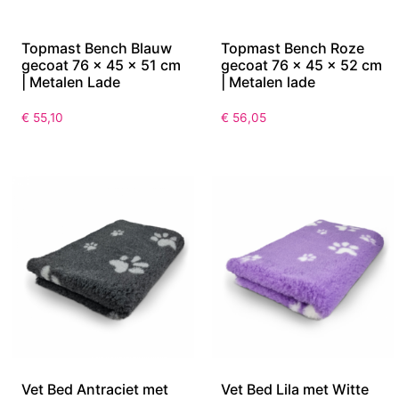
Topmast Bench Blauw
Topmast Bench Roze
gecoat 76 x 45 x 51 cm
gecoat 76 x 45 x 52 cm
| Metalen Lade
| Metalen lade
€
55,10
€
56,05
Vet Bed Antraciet met
Vet Bed Lila met Witte