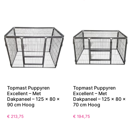
Topmast Puppyren
Topmast Puppyren
Excellent – Met
Excellent – Met
Dakpaneel – 125 x 80 x
Dakpaneel – 125 x 80 x
90 cm Hoog
70 cm Hoog
€
213,75
€
194,75