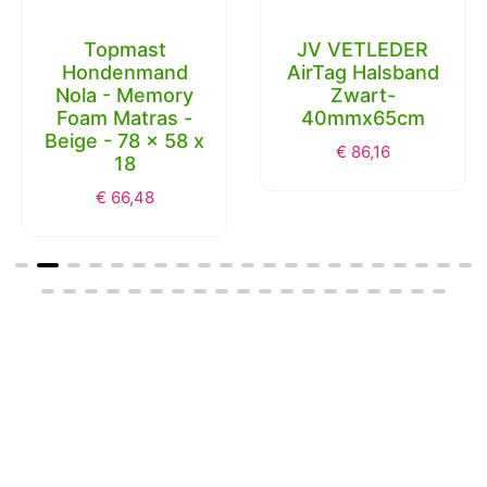
Topmast
JV VETLEDER
Hondenmand
AirTag Halsband
Nola - Memory
Zwart-
Foam Matras -
40mmx65cm
Beige - 78 x 58 x
€
86,16
18
€
66,48