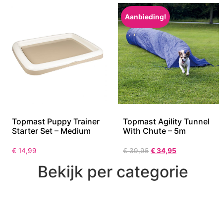
Aanbieding!
Topmast Puppy Trainer
Topmast Agility Tunnel
Starter Set – Medium
With Chute – 5m
€
14,99
€
39,95
€
34,95
Bekijk per categorie