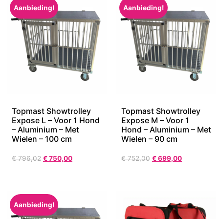
Aanbieding!
Aanbieding!
Topmast Showtrolley
Topmast Showtrolley
Expose L – Voor 1 Hond
Expose M – Voor 1
– Aluminium – Met
Hond – Aluminium – Met
Wielen – 100 cm
Wielen – 90 cm
€
796,02
€
750,00
€
752,00
€
699,00
Aanbieding!