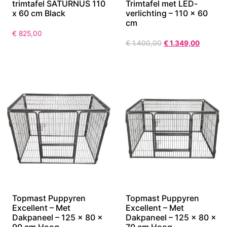
trimtafel SATURNUS 110
Trimtafel met LED-
x 60 cm Black
verlichting – 110 × 60
cm
€
825,00
€
1.400,00
€
1.349,00
Topmast Puppyren
Topmast Puppyren
Excellent – Met
Excellent – Met
Dakpaneel – 125 x 80 x
Dakpaneel – 125 x 80 x