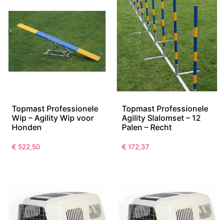
Topmast Professionele
Topmast Professionele
Wip – Agility Wip voor
Agility Slalomset – 12
Honden
Palen – Recht
€
522,50
€
172,37