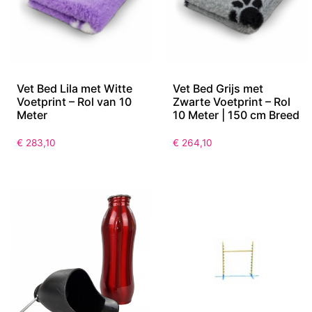
Vet Bed Lila met Witte
Vet Bed Grijs met
Voetprint – Rol van 10
Zwarte Voetprint – Rol
Meter
10 Meter | 150 cm Breed
€
283,10
€
264,10