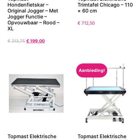
Hondenfietskar –
Trimtafel Chicago – 110
Original Jogger – Met
× 60 cm
Jogger Functie –
Opvouwbaar – Rood –
€
712,50
XL
€
213,75
€
199,00
Aanbieding!
Topmast Elektrische
Topmast Elektrische