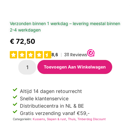
Verzonden binnen 1 werkdag – levering meestal binnen
2-4 werkdagen
€
72,50
Toevoegen Aan Winkelwagen
Altijd 14 dagen retourrecht
Snelle klantenservice
Distributiecentra in NL & BE
Gratis verzending vanaf €59,-
Categorieën:
Kussens
,
Slapen & rust
,
Thuis
,
Tinberdog Discount