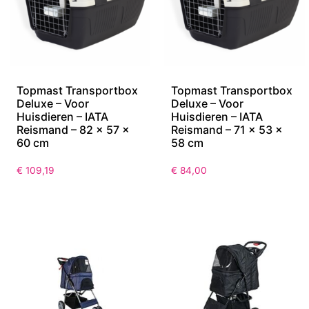
Topmast Transportbox
Topmast Transportbox
Deluxe – Voor
Deluxe – Voor
Huisdieren – IATA
Huisdieren – IATA
Reismand – 82 x 57 x
Reismand – 71 x 53 x
60 cm
58 cm
€
109,19
€
84,00