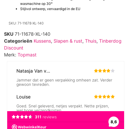
wasmachine op 30°
Stijlvol ontwerp, vervaardigd in de EU
SKU: 71-11678-XL-140
SKU
71-11678-XL-140
Categorieën
Kussens
,
Slapen & rust
,
Thuis
,
Tinberdog
Discount
Merk:
Topmast