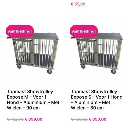
€
55,08
Aanbieding!
Aanbieding!
Topmast Showtrolley
Topmast Showtrolley
Expose M – Voor 1
Expose S – Voor 1 Hond
Hond – Aluminium – Met
– Aluminium – Met
Wielen – 90 cm
Wielen – 80 cm
€
752,00
€
699,00
€
726,50
€
650,00