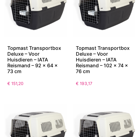
Topmast Transportbox
Topmast Transportbox
Deluxe – Voor
Deluxe – Voor
Huisdieren – IATA
Huisdieren – IATA
Reismand – 92 x 64 x
Reismand – 102 x 74 x
73 cm
76 cm
€
151,20
€
193,17