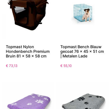
Topmast Nylon
Topmast Bench Blauw
Hondenbench Premium
gecoat 76 x 45 x 51 cm
Bruin 81 x 58 x 58 cm
| Metalen Lade
€
73,13
€
55,10