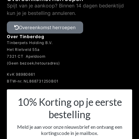
Overeenkomst herroepen
Spijt van je aankoop? Binnen 14 dagen bedenktijd
kun je je bestelling annuleren.
Overeenkomst herroepen
Over Tinberdog
Tinberpets Holding B.V.
Het Rietveld 55a
7321 CT Apeldoorn
(Geen bezoek/retouradres)
KvK 98980661
BTW-nr. NL868731250B01
10% Korting op je eerste
bestelling
Meld je aan voor onze nieuwsbrief en ontvang een
kortingscode in je mailbox.