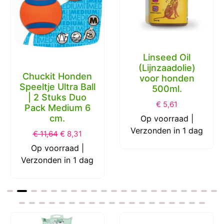
Linseed Oil
(Lijnzaadolie)
Chuckit Honden
voor honden
Speeltje Ultra Ball
500ml.
| 2 Stuks Duo
€
5,61
Pack Medium 6
cm.
Op voorraad |
Verzonden in 1 dag
€
11,64
€
8,31
Op voorraad |
Verzonden in 1 dag