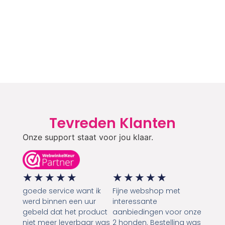
Tevreden Klanten
Onze support staat voor jou klaar.
★
★
★
★
★
★
★
★
★
★
goede service want ik
Fijne webshop met
werd binnen een uur
interessante
gebeld dat het product
aanbiedingen voor onze
niet meer leverbaar was
2 honden. Bestelling was