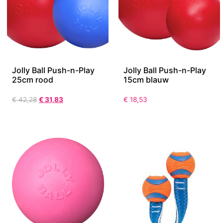
Jolly Ball Push-n-Play
Jolly Ball Push-n-Play
25cm rood
15cm blauw
€
42,28
€
31,83
€
18,53