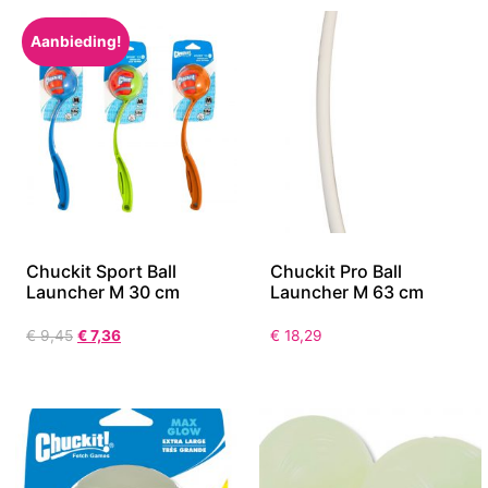
Aanbieding!
Chuckit Sport Ball
Chuckit Pro Ball
Launcher M 30 cm
Launcher M 63 cm
€
9,45
€
7,36
€
18,29