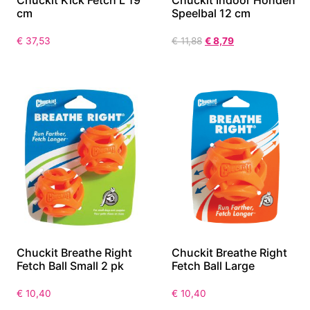
cm
Speelbal 12 cm
€
37,53
€
11,88
€
8,79
Chuckit Breathe Right
Chuckit Breathe Right
Fetch Ball Small 2 pk
Fetch Ball Large
€
10,40
€
10,40