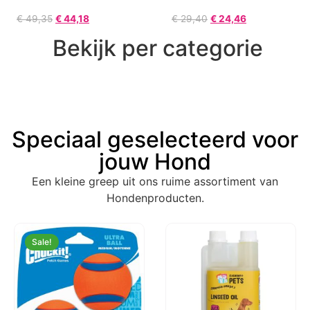
€
49,35
€
44,18
€
29,40
€
24,46
Bekijk per categorie
Speciaal geselecteerd voor
jouw Hond
Een kleine greep uit ons ruime assortiment van
Hondenproducten.
Sale!