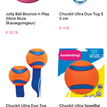
Jolly Ball Bounce-n Play
Chuckit Ultra Duo Tug S
20cm Roze
5 cm
(Kauwgumgeur)
€
11,16
€
32,78
Aanbieding!
Chuckit Ultra Duo Tug
Chuckit Ultra SpeelBal