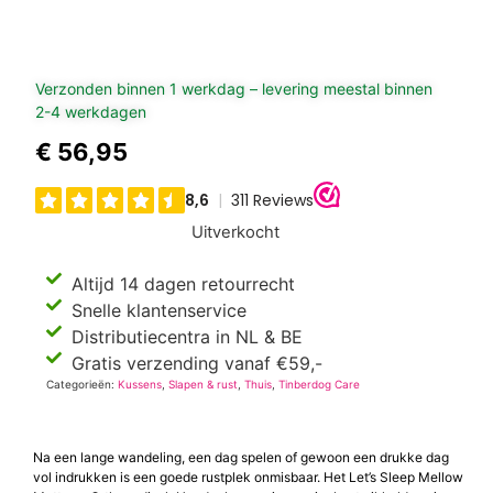
Verzonden binnen 1 werkdag – levering meestal binnen
2-4 werkdagen
€
56,95
Uitverkocht
Altijd 14 dagen retourrecht
Snelle klantenservice
Distributiecentra in NL & BE
Gratis verzending vanaf €59,-
Categorieën:
Kussens
,
Slapen & rust
,
Thuis
,
Tinberdog Care
Na een lange wandeling, een dag spelen of gewoon een drukke dag
vol indrukken is een goede rustplek onmisbaar. Het Let’s Sleep Mellow