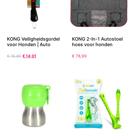
KONG Veiligheidsgordel
KONG 2-In-1 Autostoel
voor Honden | Auto
hoes voor honden
€
16,86
€
14,01
€
78,99