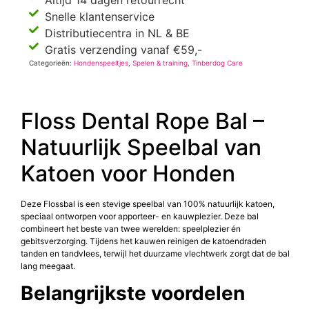
Altijd 14 dagen retourrecht
Snelle klantenservice
Distributiecentra in NL & BE
Gratis verzending vanaf €59,-
Categorieën:
Hondenspeeltjes
,
Spelen & training
,
Tinberdog Care
Floss Dental Rope Bal –
Natuurlijk Speelbal van
Katoen voor Honden
Deze Flossbal is een stevige speelbal van 100% natuurlijk katoen,
speciaal ontworpen voor apporteer- en kauwplezier. Deze bal
combineert het beste van twee werelden: speelplezier én
gebitsverzorging. Tijdens het kauwen reinigen de katoendraden
tanden en tandvlees, terwijl het duurzame vlechtwerk zorgt dat de bal
lang meegaat.
Belangrijkste voordelen