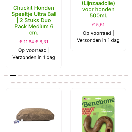
(Lijnzaadolie)
Chuckit Honden
voor honden
Speeltje Ultra Ball
500ml.
| 2 Stuks Duo
€
5,61
Pack Medium 6
cm.
Op voorraad |
Verzonden in 1 dag
€
11,64
€
8,31
Op voorraad |
Verzonden in 1 dag