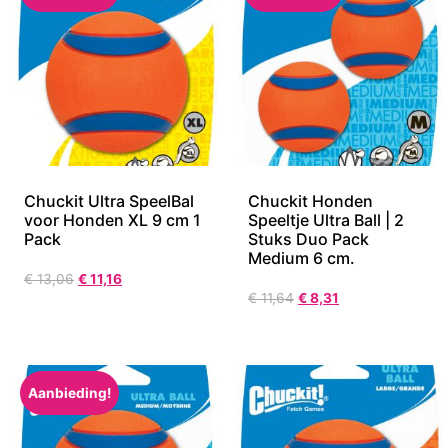
Chuckit Ultra SpeelBal
Chuckit Honden
voor Honden XL 9 cm 1
Speeltje Ultra Ball | 2
Pack
Stuks Duo Pack
Medium 6 cm.
€
13,06
€
11,16
€
11,64
€
8,31
Aanbieding!