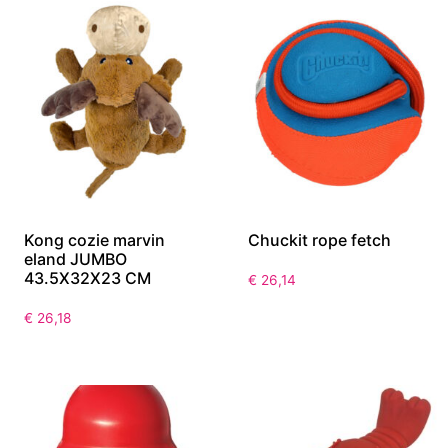
Kong cozie marvin
Chuckit rope fetch
eland JUMBO
43.5X32X23 CM
€
26,14
€
26,18