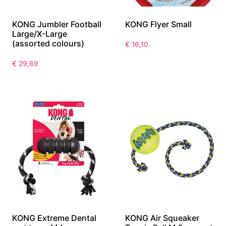
KONG Jumbler Football
KONG Flyer Small
Large/X-Large
(assorted colours)
€
16,10
€
29,69
KONG Extreme Dental
KONG Air Squeaker