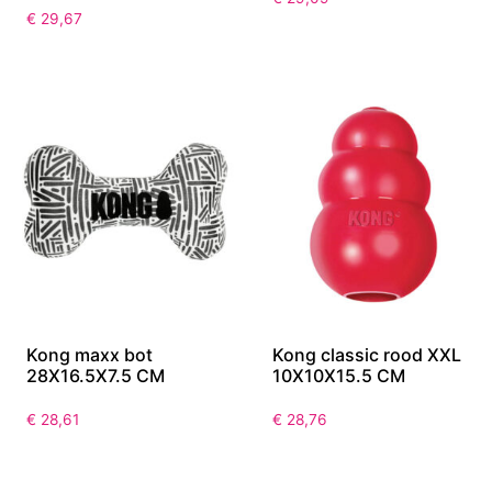
€
29,67
Kong maxx bot
Kong classic rood XXL
28X16.5X7.5 CM
10X10X15.5 CM
€
28,61
€
28,76