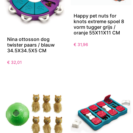
Happy pet nuts for
knots extreme spoel 8
vorm tugger grijs /
oranje 55X11X11 CM
Nina ottosson dog
twister paars / blauw
€
31,96
34.5X34.5X5 CM
€
32,01