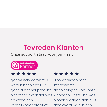
Tevreden Klanten
Onze support staat voor jou klaar.
★
★
★
★
★
★
★
★
★
★
goede service want ik
Fijne webshop met
werd binnen een uur
interessante
gebeld dat het product
aanbiedingen voor onze
niet meer leverbaar was
2 honden. Bestelling was
en kreeg een
binnen 2 dagen aan huis
vergelijkbaar product
afgeleverd. Wij zijn er blij