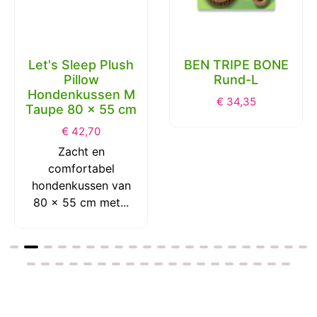
Let's Sleep Plush
BEN TRIPE BONE
Pillow
Rund-L
Hondenkussen M
€
34,35
Taupe 80 x 55 cm
€
42,70
Zacht en
comfortabel
hondenkussen van
80 x 55 cm met...