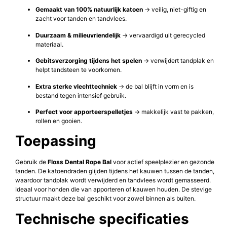
Gemaakt van 100% natuurlijk katoen
→ veilig, niet-giftig en
zacht voor tanden en tandvlees.
Duurzaam & milieuvriendelijk
→ vervaardigd uit gerecycled
materiaal.
Gebitsverzorging tijdens het spelen
→ verwijdert tandplak en
helpt tandsteen te voorkomen.
Extra sterke vlechttechniek
→ de bal blijft in vorm en is
bestand tegen intensief gebruik.
Perfect voor apporteerspelletjes
→ makkelijk vast te pakken,
rollen en gooien.
Toepassing
Gebruik de
Floss Dental Rope Bal
voor actief speelplezier en gezonde
tanden. De katoendraden glijden tijdens het kauwen tussen de tanden,
waardoor tandplak wordt verwijderd en tandvlees wordt gemasseerd.
Ideaal voor honden die van apporteren of kauwen houden. De stevige
structuur maakt deze bal geschikt voor zowel binnen als buiten.
Technische specificaties