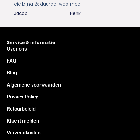
die bijna 2x duurder was
mee.
Jacob
Henk
Service & informatie
Over ons
FAQ
Blog
Algemene voorwaarden
Privacy Policy
Retourbeleid
Klacht melden
Verzendkosten