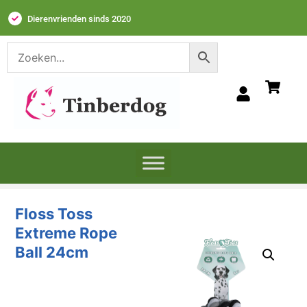
Dierenvrienden sinds 2020
Floss Toss
Extreme Rope
Ball 24cm