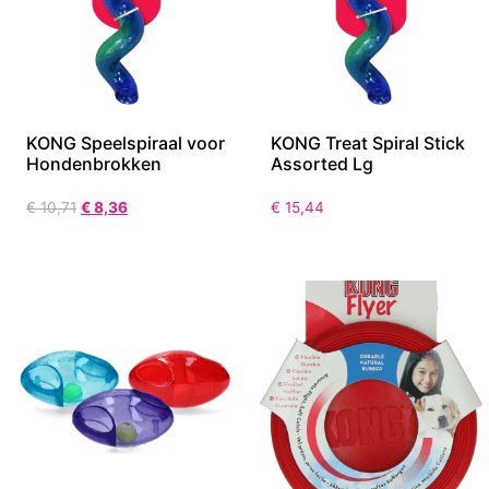
KONG Speelspiraal voor
KONG Treat Spiral Stick
Hondenbrokken
Assorted Lg
€
10,71
€
8,36
€
15,44