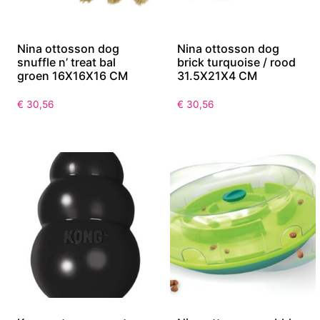
Nina ottosson dog
Nina ottosson dog
snuffle n’ treat bal
brick turquoise / rood
groen 16X16X16 CM
31.5X21X4 CM
€
30,56
€
30,56