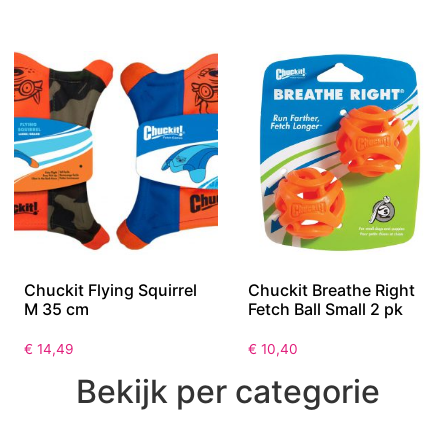
Chuckit Flying Squirrel
Chuckit Breathe Right
M 35 cm
Fetch Ball Small 2 pk
€
14,49
€
10,40
Bekijk per categorie