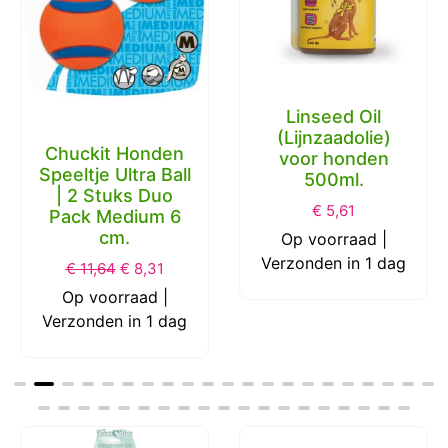
Linseed Oil
(Lijnzaadolie)
Chuckit Honden
voor honden
Speeltje Ultra Ball
500ml.
| 2 Stuks Duo
€
5,61
Pack Medium 6
cm.
Op voorraad |
Verzonden in 1 dag
€
11,64
€
8,31
Op voorraad |
Verzonden in 1 dag