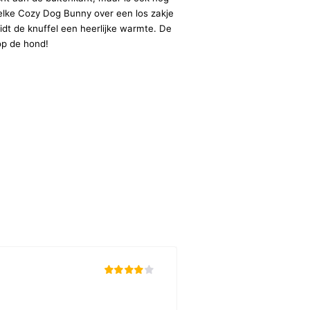
 elke Cozy Dog Bunny over een los zakje
dt de knuffel een heerlijke warmte. De
op de hond!