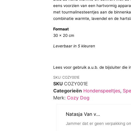
eens voorzien van een hartvormig apparaa
met tourmalinesteentjes aan de binnenka
combinatie warmte, lavendel en de harts
Formaat
30 x 20 cm
Leverbaar in 5 kleuren
Lees voor gebruik a.u.b. de bijsluiter die i
SKU: COZY001E
SKU
COZY001E
Categorieën
Hondenspeeltjes
,
Spe
Merk:
Cozy Dog