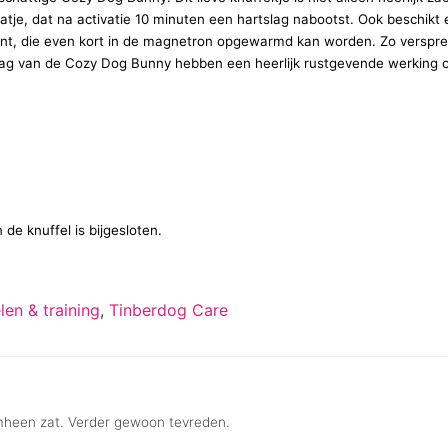
tje, dat na activatie 10 minuten een hartslag nabootst. Ook beschikt
nt, die even kort in de magnetron opgewarmd kan worden. Zo versprei
lag van de Cozy Dog Bunny hebben een heerlijk rustgevende werking 
n de knuffel is bijgesloten.
len & training
,
Tinberdog Care