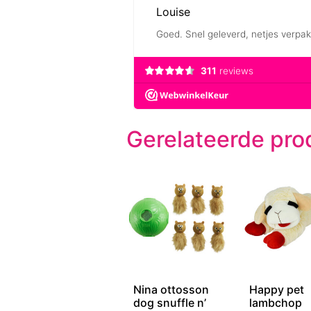
Gerelateerde pro
Nina ottosson
Happy pet
dog snuffle n’
lambchop